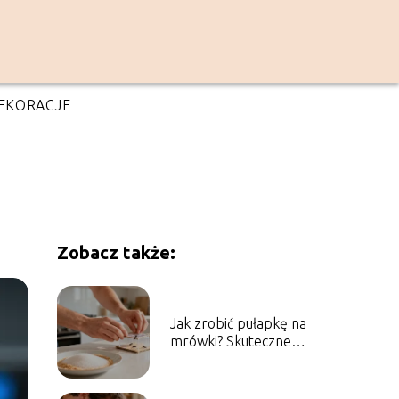
EKORACJE
Zobacz także:
Jak zrobić pułapkę na
mrówki? Skuteczne
domowe sposoby