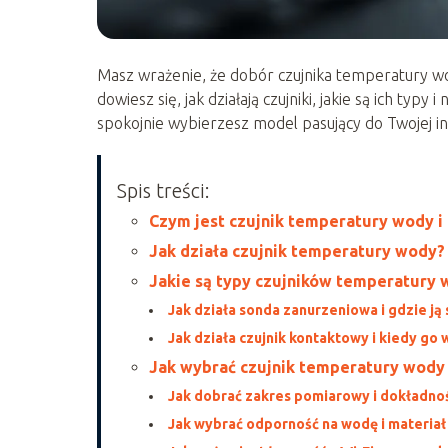
Masz wrażenie, że dobór czujnika temperatury wod
dowiesz się, jak działają czujniki, jakie są ich ty
spokojnie wybierzesz model pasujący do Twojej in
Spis treści:
Czym jest czujnik temperatury wody i
Jak działa czujnik temperatury wody?
Jakie są typy czujników temperatury
Jak działa sonda zanurzeniowa i gdzie ją
Jak działa czujnik kontaktowy i kiedy go
Jak wybrać czujnik temperatury wody 
Jak dobrać zakres pomiarowy i dokładno
Jak wybrać odporność na wodę i materiał