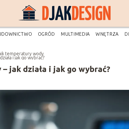
UDOWNICTWO
OGRÓD
MULTIMEDIA
WNĘTRZA
D
nik temperatury wody
 działa i jak go wybrać?
– jak działa i jak go wybrać?