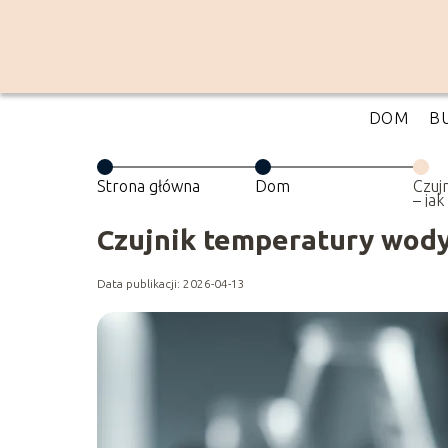
DOM
B
Strona główna
Dom
Czuj
– jak
Czujnik temperatury wody 
Data publikacji: 2026-04-13