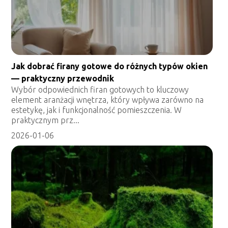
Jak dobrać firany gotowe do różnych typów okien
— praktyczny przewodnik
Wybór odpowiednich firan gotowych to kluczowy
element aranżacji wnętrza, który wpływa zarówno na
estetykę, jak i funkcjonalność pomieszczenia. W
praktycznym prz...
2026-01-06