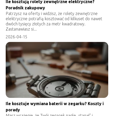
Ile kosztują rolety zewnętrzne elektryczne?
Poradnik zakupowy
Patrzysz na oferty i widzisz, że rolety zewnętrzne
elektryczne potrafią kosztować od kilkuset do nawet
dwóch tysięcy złotych za metr kwadratowy.
Zastanawiasz si...
2026-04-15
Ile kosztuje wymiana baterii w zegarku? Koszty i
porady
Masz wrażenie, że Twój zegarek nagle „stanął” i