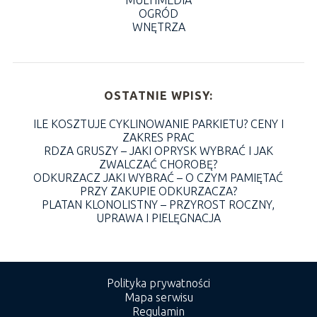
MULTIMEDIA
OGRÓD
WNĘTRZA
OSTATNIE WPISY:
ILE KOSZTUJE CYKLINOWANIE PARKIETU? CENY I
ZAKRES PRAC
RDZA GRUSZY – JAKI OPRYSK WYBRAĆ I JAK
ZWALCZAĆ CHOROBĘ?
ODKURZACZ JAKI WYBRAĆ – O CZYM PAMIĘTAĆ
PRZY ZAKUPIE ODKURZACZA?
PLATAN KLONOLISTNY – PRZYROST ROCZNY,
UPRAWA I PIELĘGNACJA
Polityka prywatności
Mapa serwisu
Regulamin