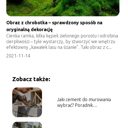
Obraz z chrobotka – sprawdzony sposób na
oryginalną dekorację
Cienka ramka, kilka kępek zielonego porostu i odrobina
cierpliwości – tyle wystarczy, by stworzyć we wnętrzu
efektowny „kawałek lasu na ścianie”. Taki obraz z c...
2021-11-14
Zobacz także:
Jaki cement do murowania
wybrać? Poradnik
praktyczny