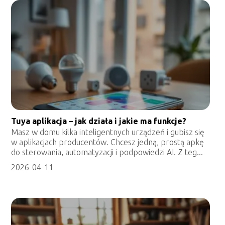
Tuya aplikacja – jak działa i jakie ma funkcje?
Masz w domu kilka inteligentnych urządzeń i gubisz się
w aplikacjach producentów. Chcesz jedną, prostą apkę
do sterowania, automatyzacji i podpowiedzi AI. Z teg...
2026-04-11