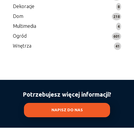
Dekoracje
8
Dom
218
Multimedia
4
Ogród
601
Wnętrza
41
Potrzebujesz więcej informacji?
NAPISZ DO NAS