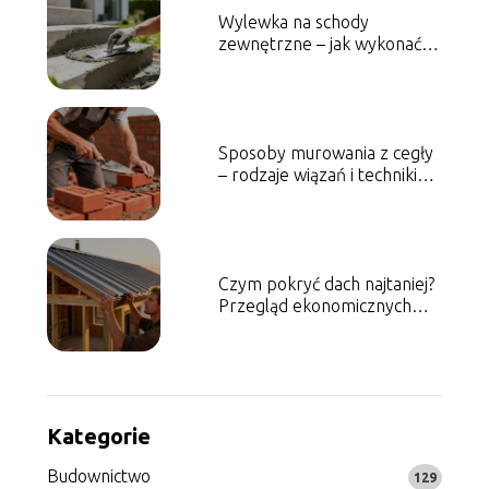
Wylewka na schody
zewnętrzne – jak wykonać ją
krok po kroku?
Sposoby murowania z cegły
– rodzaje wiązań i techniki
pracy
Czym pokryć dach najtaniej?
Przegląd ekonomicznych
rozwiązań
Kategorie
Budownictwo
129