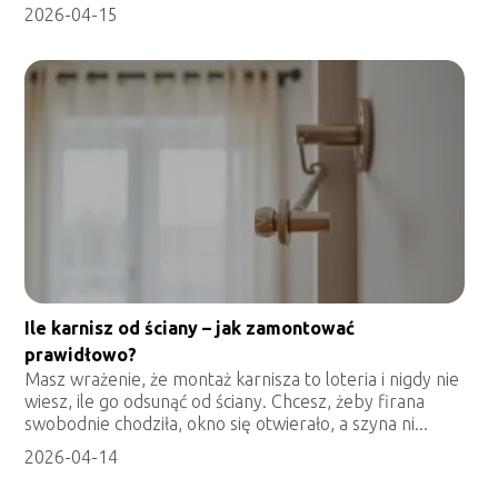
2026-04-15
Ile karnisz od ściany – jak zamontować
prawidłowo?
Masz wrażenie, że montaż karnisza to loteria i nigdy nie
wiesz, ile go odsunąć od ściany. Chcesz, żeby firana
swobodnie chodziła, okno się otwierało, a szyna ni...
2026-04-14