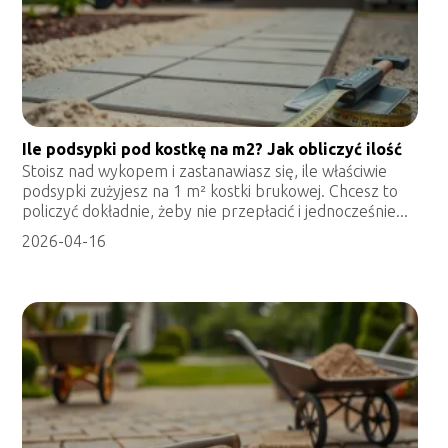
Ile podsypki pod kostkę na m2? Jak obliczyć ilość
Stoisz nad wykopem i zastanawiasz się, ile właściwie
podsypki zużyjesz na 1 m² kostki brukowej. Chcesz to
policzyć dokładnie, żeby nie przepłacić i jednocześnie...
2026-04-16