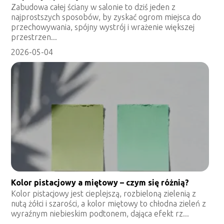
Zabudowa całej ściany w salonie to dziś jeden z
najprostszych sposobów, by zyskać ogrom miejsca do
przechowywania, spójny wystrój i wrażenie większej
przestrzen...
2026-05-04
Kolor pistacjowy a miętowy – czym się różnią?
Kolor pistacjowy jest cieplejszą, rozbieloną zielenią z
nutą żółci i szarości, a kolor miętowy to chłodna zieleń z
wyraźnym niebieskim podtonem, dająca efekt rz...