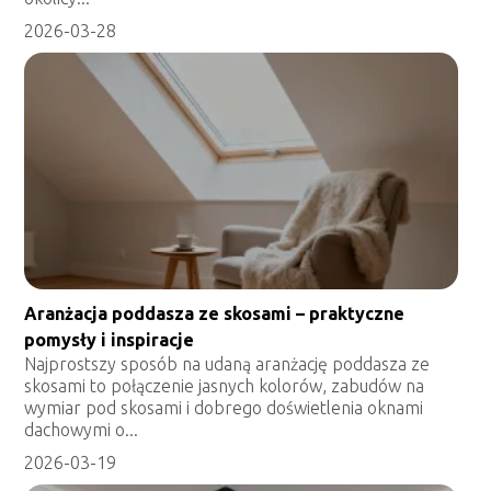
2026-03-28
Aranżacja poddasza ze skosami – praktyczne
pomysły i inspiracje
Najprostszy sposób na udaną aranżację poddasza ze
skosami to połączenie jasnych kolorów, zabudów na
wymiar pod skosami i dobrego doświetlenia oknami
dachowymi o...
2026-03-19