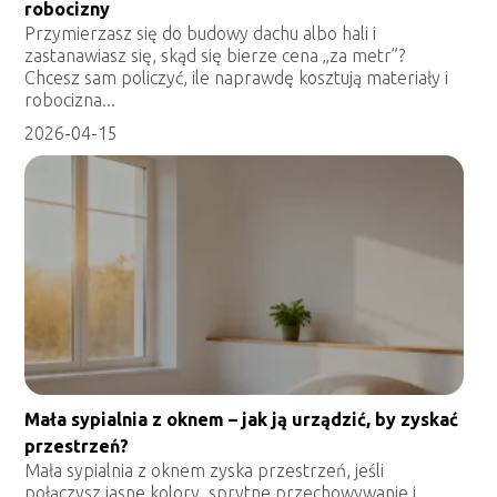
robocizny
Przymierzasz się do budowy dachu albo hali i
zastanawiasz się, skąd się bierze cena „za metr”?
Chcesz sam policzyć, ile naprawdę kosztują materiały i
robocizna...
2026-04-15
Mała sypialnia z oknem – jak ją urządzić, by zyskać
przestrzeń?
Mała sypialnia z oknem zyska przestrzeń, jeśli
połączysz jasne kolory, sprytne przechowywanie i