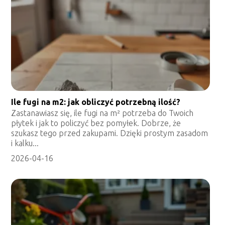
Ile fugi na m2: jak obliczyć potrzebną ilość?
Zastanawiasz się, ile fugi na m² potrzeba do Twoich
płytek i jak to policzyć bez pomyłek. Dobrze, że
szukasz tego przed zakupami. Dzięki prostym zasadom
i kalku...
2026-04-16