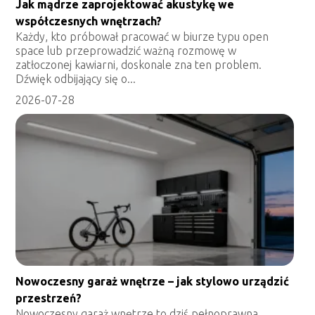
Jak mądrze zaprojektować akustykę we
współczesnych wnętrzach?
Każdy, kto próbował pracować w biurze typu open
space lub przeprowadzić ważną rozmowę w
zatłoczonej kawiarni, doskonale zna ten problem.
Dźwięk odbijający się o...
2026-07-28
Nowoczesny garaż wnętrze – jak stylowo urządzić
przestrzeń?
Nowoczesny garaż wnętrze to dziś pełnoprawna,