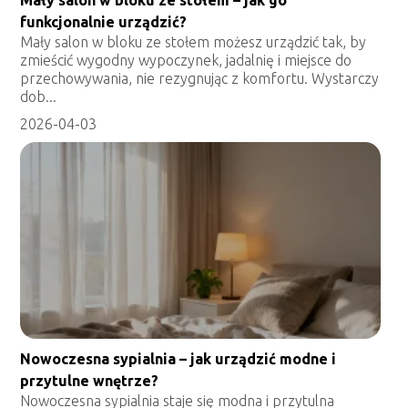
Mały salon w bloku ze stołem – jak go
funkcjonalnie urządzić?
Mały salon w bloku ze stołem możesz urządzić tak, by
zmieścić wygodny wypoczynek, jadalnię i miejsce do
przechowywania, nie rezygnując z komfortu. Wystarczy
dob...
2026-04-03
Nowoczesna sypialnia – jak urządzić modne i
przytulne wnętrze?
Nowoczesna sypialnia staje się modna i przytulna