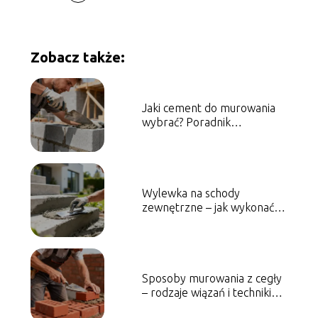
Zobacz także:
Jaki cement do murowania
wybrać? Poradnik
praktyczny
Wylewka na schody
zewnętrzne – jak wykonać ją
krok po kroku?
Sposoby murowania z cegły
– rodzaje wiązań i techniki
pracy