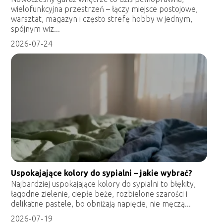
wielofunkcyjna przestrzeń – łączy miejsce postojowe,
warsztat, magazyn i często strefę hobby w jednym,
spójnym wiz...
2026-07-24
Uspokajające kolory do sypialni – jakie wybrać?
Najbardziej uspokajające kolory do sypialni to błękity,
łagodne zielenie, ciepłe beże, rozbielone szarości i
delikatne pastele, bo obniżają napięcie, nie męczą...
2026-07-19