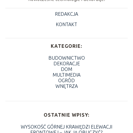
REDAKCJA
KONTAKT
KATEGORIE:
BUDOWNICTWO
DEKORACJE
DOM
MULTIMEDIA
OGRÓD
WNĘTRZA
OSTATNIE WPISY:
WYSOKOŚĆ GÓRNEJ KRAWĘDZI ELEWACJI
FRONTOWEJ – JAK JĄ OBLICZYĆ?