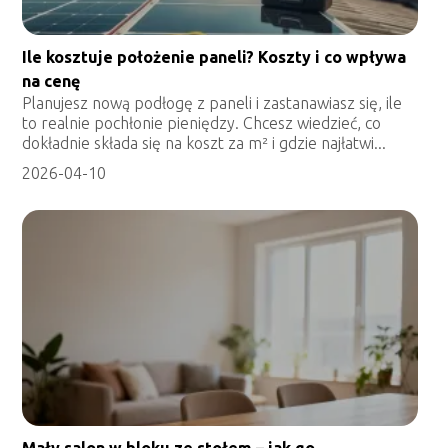
Ile kosztuje położenie paneli? Koszty i co wpływa
na cenę
Planujesz nową podłogę z paneli i zastanawiasz się, ile
to realnie pochłonie pieniędzy. Chcesz wiedzieć, co
dokładnie składa się na koszt za m² i gdzie najłatwi...
2026-04-10