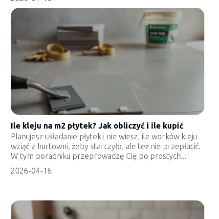
Ile kleju na m2 płytek? Jak obliczyć i ile kupić
Planujesz układanie płytek i nie wiesz, ile worków kleju
wziąć z hurtowni, żeby starczyło, ale też nie przepłacić.
W tym poradniku przeprowadzę Cię po prostych...
2026-04-16