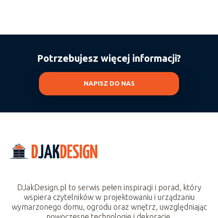
Potrzebujesz więcej informacji?
NAPISZ DO NAS
DJakDesign.pl to serwis pełen inspiracji i porad, który
wspiera czytelników w projektowaniu i urządzaniu
wymarzonego domu, ogrodu oraz wnętrz, uwzględniając
nowoczesne technologie i dekoracje.