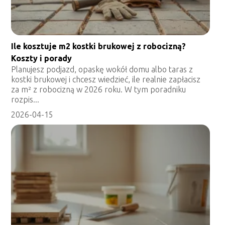
Ile kosztuje m2 kostki brukowej z robocizną?
Koszty i porady
Planujesz podjazd, opaskę wokół domu albo taras z
kostki brukowej i chcesz wiedzieć, ile realnie zapłacisz
za m² z robocizną w 2026 roku. W tym poradniku
rozpis...
2026-04-15