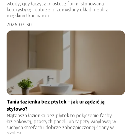
wtedy, gdy łączysz prostotę form, stonowaną
kolorystykę i dobrze przemyślany układ mebli z
miękkimi tkaninami i...
2026-03-30
Tania łazienka bez płytek – jak urządzić ją
stylowo?
Najtańsza łazienka bez płytek to połączenie farby
łazienkowej, prostych paneli lub tapety winylowej w
suchych strefach i dobrze zabezpieczonej ściany w
okolicy...