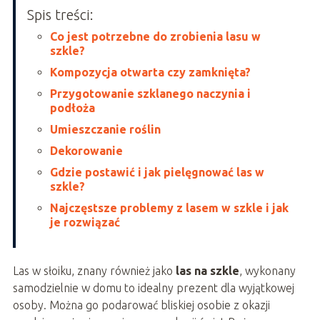
Spis treści:
Co jest potrzebne do zrobienia lasu w
szkle?
Kompozycja otwarta czy zamknięta?
Przygotowanie szklanego naczynia i
podłoża
Umieszczanie roślin
Dekorowanie
Gdzie postawić i jak pielęgnować las w
szkle?
Najczęstsze problemy z lasem w szkle i jak
je rozwiązać
Las w słoiku, znany również jako
las na szkle
, wykonany
samodzielnie w domu to idealny prezent dla wyjątkowej
osoby. Można go podarować bliskiej osobie z okazji