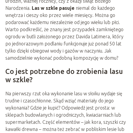
urodzin, ważnej rocznicy, czy z okazji świąt Bożego
Narodzenia.
Las w szkle pasuje
niemal do każdego
wnętrza i cieszy oko przez wiele miesięcy. Można go
podarować każdemu niezależnie od jego wieku lub płci.
Warto podkreślić, że znany jest przypadek zamkniętego
ogrodu w butli założonego przez Davida Latimera, który
po jednorazowym podlaniu funkcjonuje już ponad 50 lat
tylko dzięki obiegowi wody i gazów w naczyniu. Jak
samodzielnie wykonać podobną kompozycję w domu?
Co jest potrzebne do zrobienia lasu
w szkle?
Na pierwszy rzut oka wykonanie lasu w słoiku wydaje się
trudne i czasochłonne. Skąd wziąć materiały do jego
wykonania? Gdzie je kupić? Odpowiedź jest prosta: w
sklepach budowlanych i ogrodniczych, kwiaciarniach lub
supermarketach. Część elementów – jak kora, szyszki czy
kawałki drewna – można też zebrać w pobliskim lesie lub