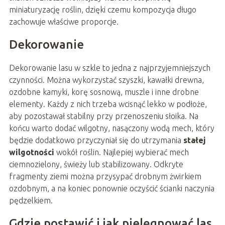
miniaturyzację roślin, dzięki czemu kompozycja długo
zachowuje właściwe proporcje.
Dekorowanie
Dekorowanie lasu w szkle to jedna z najprzyjemniejszych
czynności. Można wykorzystać szyszki, kawałki drewna,
ozdobne kamyki, korę sosnową, muszle i inne drobne
elementy. Każdy z nich trzeba wcisnąć lekko w podłoże,
aby pozostawał stabilny przy przenoszeniu słoika. Na
końcu warto dodać wilgotny, nasączony wodą mech, który
będzie dodatkowo przyczyniał się do utrzymania
stałej
wilgotności
wokół roślin. Najlepiej wybierać mech
ciemnozielony, świeży lub stabilizowany. Odkryte
fragmenty ziemi można przysypać drobnym żwirkiem
ozdobnym, a na koniec ponownie oczyścić ścianki naczynia
pędzelkiem.
Gdzie postawić i jak pielęgnować las