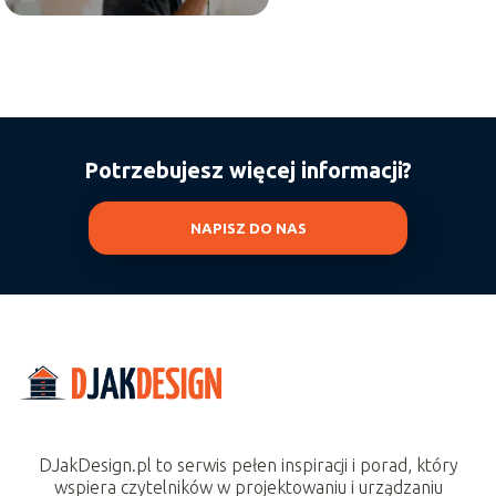
Potrzebujesz więcej informacji?
NAPISZ DO NAS
DJakDesign.pl to serwis pełen inspiracji i porad, który
wspiera czytelników w projektowaniu i urządzaniu