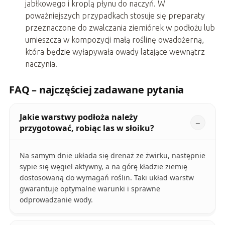
jabłkowego i kroplą płynu do naczyń. W
poważniejszych przypadkach stosuje się preparaty
przeznaczone do zwalczania ziemiórek w podłożu lub
umieszcza w kompozycji małą roślinę owadożerną,
która będzie wyłapywała owady latające wewnątrz
naczynia.
FAQ – najczęściej zadawane pytania
Jakie warstwy podłoża należy
przygotować, robiąc las w słoiku?
Na samym dnie układa się drenaż ze żwirku, następnie
sypie się węgiel aktywny, a na górę kładzie ziemię
dostosowaną do wymagań roślin. Taki układ warstw
gwarantuje optymalne warunki i sprawne
odprowadzanie wody.