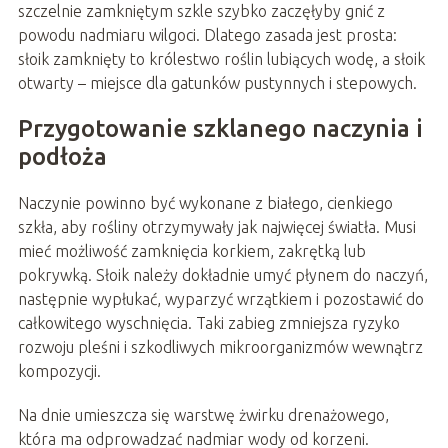
szczelnie zamkniętym szkle szybko zaczęłyby gnić z
powodu nadmiaru wilgoci. Dlatego zasada jest prosta:
słoik zamknięty to królestwo roślin lubiących wodę, a słoik
otwarty – miejsce dla gatunków pustynnych i stepowych.
Przygotowanie szklanego naczynia i
podłoża
Naczynie powinno być wykonane z białego, cienkiego
szkła, aby rośliny otrzymywały jak najwięcej światła. Musi
mieć możliwość zamknięcia korkiem, zakrętką lub
pokrywką. Słoik należy dokładnie umyć płynem do naczyń,
następnie wypłukać, wyparzyć wrzątkiem i pozostawić do
całkowitego wyschnięcia. Taki zabieg zmniejsza ryzyko
rozwoju pleśni i szkodliwych mikroorganizmów wewnątrz
kompozycji.
Na dnie umieszcza się warstwę żwirku drenażowego,
która ma odprowadzać nadmiar wody od korzeni.