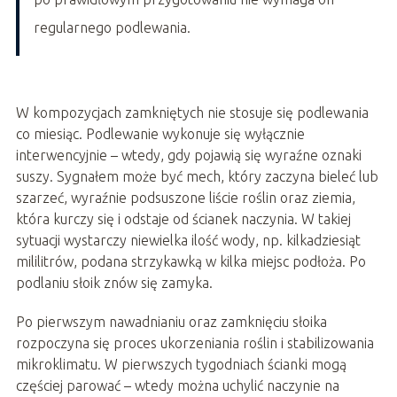
regularnego podlewania.
W kompozycjach zamkniętych nie stosuje się podlewania
co miesiąc. Podlewanie wykonuje się wyłącznie
interwencyjnie – wtedy, gdy pojawią się wyraźne oznaki
suszy. Sygnałem może być mech, który zaczyna bieleć lub
szarzeć, wyraźnie podsuszone liście roślin oraz ziemia,
która kurczy się i odstaje od ścianek naczynia. W takiej
sytuacji wystarczy niewielka ilość wody, np. kilkadziesiąt
mililitrów, podana strzykawką w kilka miejsc podłoża. Po
podlaniu słoik znów się zamyka.
Po pierwszym nawadnianiu oraz zamknięciu słoika
rozpoczyna się proces ukorzeniania roślin i stabilizowania
mikroklimatu. W pierwszych tygodniach ścianki mogą
częściej parować – wtedy można uchylić naczynie na