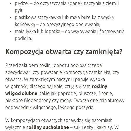
pędzel – do oczyszczania ścianek naczynia z ziemi i
pyłu,
plastikowa strzykawka lub mała butelka z wąską
końcówką – do precyzyjnego podlewania,
mała łyżka lub łopatka – do wsypywania i formowania
podłoża.
Kompozycja otwarta czy zamknięta?
Przed zakupem roślin i doboru podłoża trzeba
zdecydować, czy powstanie kompozycja zamknięta, czy
otwarta. W zamkniętym naczyniu panuje wysoka
wilgotność, dlatego najlepiej czują się tam
rośliny
wilgociolubne
, takie jak paprocie, bluszcze, fitonie,
niektóre filodendrony czy mchy. Tworzą one miniaturowy
odpowiednik wilgotnego, leśnego poszycia.
W kompozycjach otwartych sprawdzą się natomiast
wyłącznie
rośliny sucholubne
– sukulenty i kaktusy. W