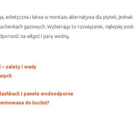
a, estetyczna i łatwa w montażu alternatywa dla płytek, jednak
uchenkach gazowych. Wybierając to rozwiązanie, najlepiej post
dporność na wilgoć i parę wodną.
 – zalety i wady
anych
lashback i panele wodoodporne
laminowana do kuchni?