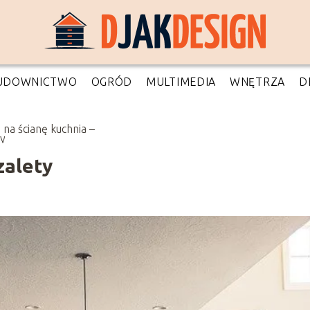
UDOWNICTWO
OGRÓD
MULTIMEDIA
WNĘTRZA
D
 na ścianę kuchnia –
ty
zalety