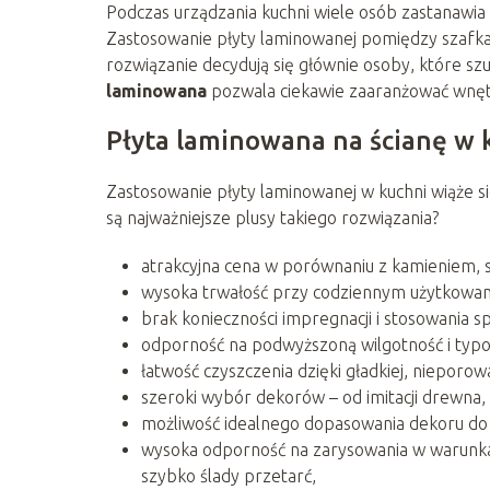
Podczas urządzania kuchni wiele osób zastanawia 
Zastosowanie płyty laminowanej pomiędzy szafkam
rozwiązanie decydują się głównie osoby, które szu
laminowana
pozwala ciekawie zaaranżować wnętrz
Płyta laminowana na ścianę w k
Zastosowanie płyty laminowanej w kuchni wiąże si
są najważniejsze plusy takiego rozwiązania?
atrakcyjna cena w porównaniu z kamieniem, 
wysoka trwałość przy codziennym użytkowan
brak konieczności impregnacji i stosowania s
odporność na podwyższoną wilgotność i typ
łatwość czyszczenia dzięki gładkiej, nieporow
szeroki wybór dekorów – od imitacji drewna
możliwość idealnego dopasowania dekoru do 
wysoka odporność na zarysowania w warunka
szybko ślady przetarć,