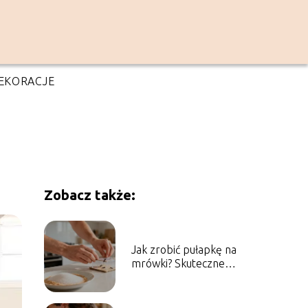
EKORACJE
Zobacz także:
Jak zrobić pułapkę na
mrówki? Skuteczne
domowe sposoby