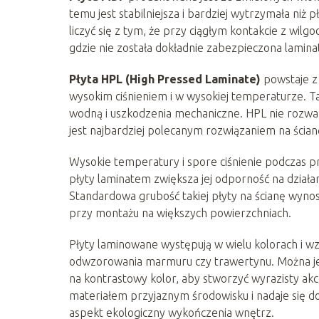
temu jest stabilniejsza i bardziej wytrzymała niż
liczyć się z tym, że przy ciągłym kontakcie z wil
gdzie nie została dokładnie zabezpieczona lamina
Płyta HPL (High Pressed Laminate)
powstaje z
wysokim ciśnieniem i w wysokiej temperaturze. T
wodną i uszkodzenia mechaniczne. HPL nie rozwar
jest najbardziej polecanym rozwiązaniem na ścian
Wysokie temperatury i spore ciśnienie podczas p
płyty laminatem zwiększa jej odporność na działa
Standardowa grubość takiej płyty na ścianę wyno
przy montażu na większych powierzchniach.
Płyty laminowane występują w wielu kolorach i wz
odwzorowania marmuru czy trawertynu. Można je 
na kontrastowy kolor, aby stworzyć wyrazisty a
materiałem przyjaznym środowisku i nadaje się d
aspekt ekologiczny wykończenia wnętrz.