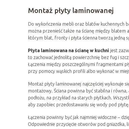
Montaż płyty laminowanej
Do wykończenia mebli oraz blatów kuchennych ba
można przenieść także na ścianę między blatem a
którym blat, fronty i płyta ścienna tworzą jedną
Płyta laminowana na ścianę w kuchni
jest zazw
to zachować jednolitą powierzchnię bez fug i szcze
Łączenia między poszczególnymi fragmentami płyt
przy pomocy wąskich profili albo wykonać w miej
Montaż płyty laminowanej najczęściej wykonuje s
montażowy. Ściana powinna być stabilna i równa, 
podłożu, na przykład na starych płytkach. Wszystkie
aby zapobiec przedostawaniu się wody pod płytę
Łączenia powinny być jak najmniej widoczne – dzię
Odpowiednie przycięcie otworów pod gniazdka, li