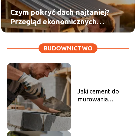
Czym pokryć dach najtaniej?
Przegląd ekonomicznych
rozwiązań
BUDOWNICTWO
Jaki cement do
murowania
wybrać? Poradnik
praktyczny