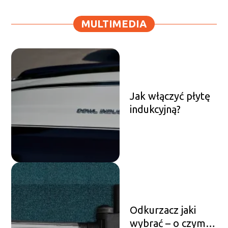
MULTIMEDIA
Jak włączyć płytę
indukcyjną?
Odkurzacz jaki
wybrać – o czym