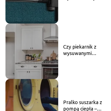
pamiętać przy
zakupie
odkurzacza?
Czy piekarnik z
wysuwanymi
drzwiczkami
sprawdzi się w
kuchni?
Pralko suszarka z
pompą ciepła –