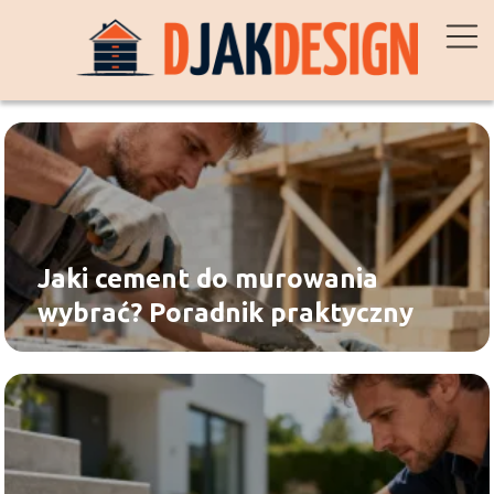
Jaki cement do murowania
wybrać? Poradnik praktyczny