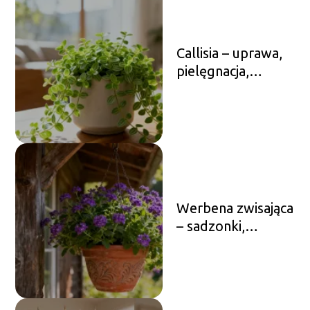
Callisia – uprawa,
pielęgnacja,
wymagania
Werbena zwisająca
– sadzonki,
uprawa,
pielęgnacja