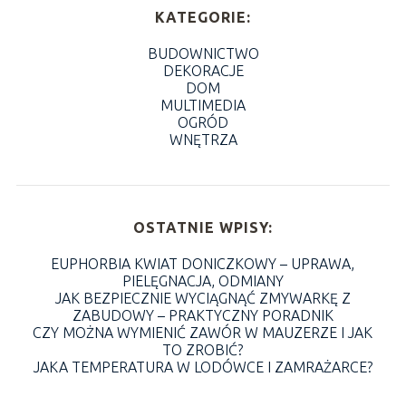
KATEGORIE:
BUDOWNICTWO
DEKORACJE
DOM
MULTIMEDIA
OGRÓD
WNĘTRZA
OSTATNIE WPISY:
EUPHORBIA KWIAT DONICZKOWY – UPRAWA,
PIELĘGNACJA, ODMIANY
JAK BEZPIECZNIE WYCIĄGNĄĆ ZMYWARKĘ Z
ZABUDOWY – PRAKTYCZNY PORADNIK
CZY MOŻNA WYMIENIĆ ZAWÓR W MAUZERZE I JAK
TO ZROBIĆ?
JAKA TEMPERATURA W LODÓWCE I ZAMRAŻARCE?