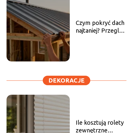
Czym pokryć dach
najtaniej? Przegląd
ekonomicznych
rozwiązań
DEKORACJE
Ile kosztują rolety
zewnętrzne