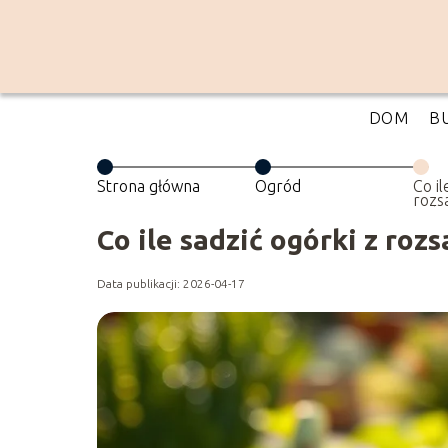
DOM
B
Strona główna
Ogród
Co il
rozs
najl
Co ile sadzić ogórki z roz
Data publikacji: 2026-04-17