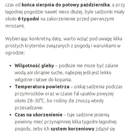
czas od
końca sierpnia do połowy października
, a przy
łagodnej pogodzie nawet nieco dłużej, byle sadzonki miały
około
6 tygodni
na zakorzenienie przed pierwszymi
mrozami.
Wybierając konkretną datę, warto wziąć pod uwagę kilka
prostych kryteriów związanych z pogodą i warunkami w
ogrodzie:
Wilgotność gleby
– podłoże nie może być zalane
wodą ani skrajnie suche, najlepiej jeśli jest lekko
wilgotne i łatwe do kopania.
Temperatura powietrza
– unikaj sadzenia podczas
przymrozków oraz w czasie fal upałów powyżej
około 28–30°C, bo rośliny źle znoszą wtedy
przesadzanie.
Czas na ukorzenienie
– tuje sadzone jesienią
powinny mieć przynajmniej kilka tygodni łagodnej
pogody, żeby ich
system korzeniowy
zdążył się