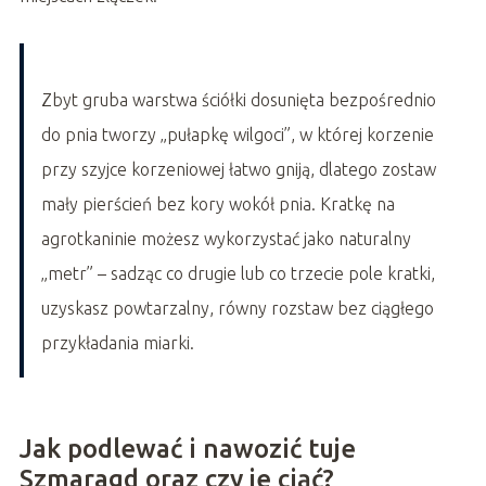
Zbyt gruba warstwa ściółki dosunięta bezpośrednio
do pnia tworzy „pułapkę wilgoci”, w której korzenie
przy szyjce korzeniowej łatwo gniją, dlatego zostaw
mały pierścień bez kory wokół pnia. Kratkę na
agrotkaninie możesz wykorzystać jako naturalny
„metr” – sadząc co drugie lub co trzecie pole kratki,
uzyskasz powtarzalny, równy rozstaw bez ciągłego
przykładania miarki.
Jak podlewać i nawozić tuje
Szmaragd oraz czy je ciąć?