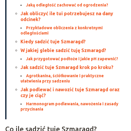
Jaką odległość zachować od ogrodzenia?
Jak obliczyć ile tui potrzebujesz na dany
odcinek?
Przykładowe obliczenia z konkretnymi
odległościami
Kiedy sadzić tuje Szmaragd?
W jakiej glebie sadzić tuję Szmaragd?
Jak przygotować podłoże i jakie pH zapewnić?
Jak sadzić tuje Szmaragd krok po kroku?
Agrotkanina, ściółkowanie i praktyczne
ułatwienia przy sadzeniu
Jak podlewać i nawozić tuje Szmaragd oraz
czy je ciąć?
Harmonogram podlewania, nawożenia i zasady
przycinania
Co ile sadzić tuje Szmaragd?