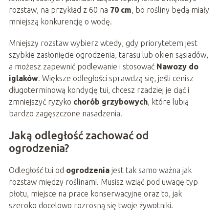
rozstaw, na przykład z 60 na
70 cm
, bo rośliny będą miały
mniejszą konkurencję o wodę.
Mniejszy rozstaw wybierz wtedy, gdy priorytetem jest
szybkie zasłonięcie ogrodzenia, tarasu lub okien sąsiadów,
a możesz zapewnić podlewanie i stosować
Nawozy do
iglaków
. Większe odległości sprawdzą się, jeśli cenisz
długoterminową kondycję tui, chcesz rzadziej je ciąć i
zmniejszyć ryzyko
chorób grzybowych
, które lubią
bardzo zagęszczone nasadzenia.
Jaką odległość zachować od
ogrodzenia?
Odległość tui od
ogrodzenia
jest tak samo ważna jak
rozstaw między roślinami. Musisz wziąć pod uwagę typ
płotu, miejsce na prace konserwacyjne oraz to, jak
szeroko docelowo rozrosną się twoje żywotniki.