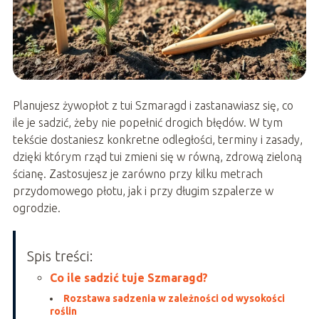
Planujesz żywopłot z tui Szmaragd i zastanawiasz się, co
ile je sadzić, żeby nie popełnić drogich błędów. W tym
tekście dostaniesz konkretne odległości, terminy i zasady,
dzięki którym rząd tui zmieni się w równą, zdrową zieloną
ścianę. Zastosujesz je zarówno przy kilku metrach
przydomowego płotu, jak i przy długim szpalerze w
ogrodzie.
Spis treści:
Co ile sadzić tuje Szmaragd?
Rozstawa sadzenia w zależności od wysokości
roślin