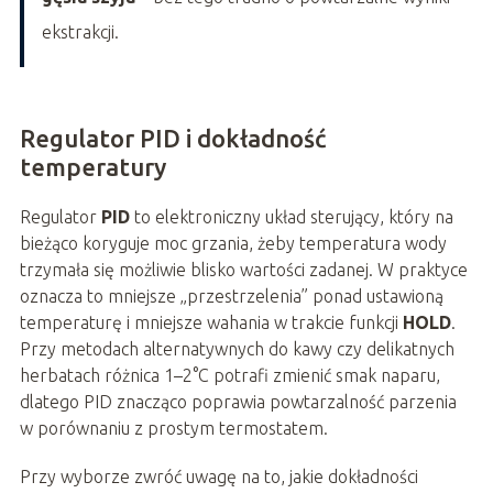
ekstrakcji.
Regulator PID i dokładność
temperatury
Regulator
PID
to elektroniczny układ sterujący, który na
bieżąco koryguje moc grzania, żeby temperatura wody
trzymała się możliwie blisko wartości zadanej. W praktyce
oznacza to mniejsze „przestrzelenia” ponad ustawioną
temperaturę i mniejsze wahania w trakcie funkcji
HOLD
.
Przy metodach alternatywnych do kawy czy delikatnych
herbatach różnica 1–2°C potrafi zmienić smak naparu,
dlatego PID znacząco poprawia powtarzalność parzenia
w porównaniu z prostym termostatem.
Przy wyborze zwróć uwagę na to, jakie dokładności