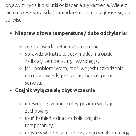
objawy zużycia lub skutki odkładania się kamienia. Wiele z
nich możesz sprawdzić samodzielnie, zanim zgłosisz się do
serwisu:
Nieprawidłowa temperatura / duże odchylenia
:
przeprowadź pełne odkamienianie,
sprawdź w instrukcji, czy model ma opcję
kalibracji temperatury i wykonaj ją,
jeśli problem wraca, możliwe jest uszkodzenie
czujnika – wtedy potrzebna będzie pomoc
serwisu.
Czajnik wyłącza się zbyt wcześnie
:
upewnij się, że minimalny poziom wody jest
zachowany,
usuń kamień z dna i z okolic czujnika
temperatury,
częste wyłączenia mimo czystego wnętrza mogą