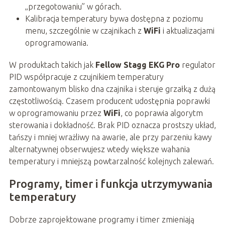
„przegotowaniu” w górach.
Kalibracja temperatury bywa dostępna z poziomu
menu, szczególnie w czajnikach z
WiFi
i aktualizacjami
oprogramowania.
W produktach takich jak
Fellow Stagg EKG Pro
regulator
PID współpracuje z czujnikiem temperatury
zamontowanym blisko dna czajnika i steruje grzałką z dużą
częstotliwością. Czasem producent udostępnia poprawki
w oprogramowaniu przez
WiFi
, co poprawia algorytm
sterowania i dokładność. Brak PID oznacza prostszy układ,
tańszy i mniej wrażliwy na awarie, ale przy parzeniu kawy
alternatywnej obserwujesz wtedy większe wahania
temperatury i mniejszą powtarzalność kolejnych zalewań.
Programy, timer i funkcja utrzymywania
temperatury
Dobrze zaprojektowane programy i timer zmieniają