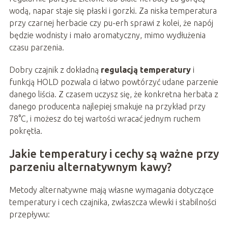
wodą, napar staje się płaski i gorzki. Za niska temperatura
przy czarnej herbacie czy pu-erh sprawi z kolei, że napój
będzie wodnisty i mało aromatyczny, mimo wydłużenia
czasu parzenia.
Dobry czajnik z dokładną
regulacją temperatury
i
funkcją HOLD pozwala ci łatwo powtórzyć udane parzenie
danego liścia. Z czasem uczysz się, że konkretna herbata z
danego producenta najlepiej smakuje na przykład przy
78°C, i możesz do tej wartości wracać jednym ruchem
pokrętła.
Jakie temperatury i cechy są ważne przy
parzeniu alternatywnym kawy?
Metody alternatywne mają własne wymagania dotyczące
temperatury i cech czajnika, zwłaszcza wlewki i stabilności
przepływu: