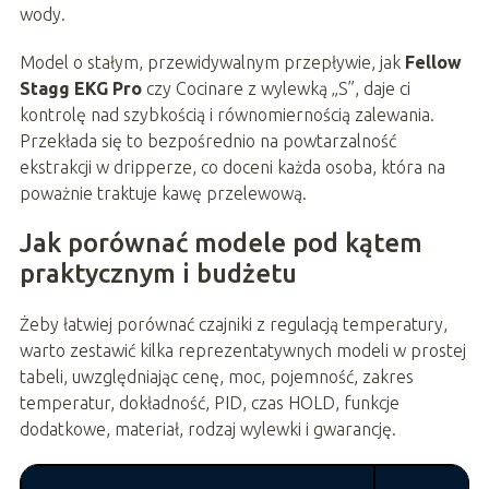
wody.
Model o stałym, przewidywalnym przepływie, jak
Fellow
Stagg EKG Pro
czy Cocinare z wylewką „S”, daje ci
kontrolę nad szybkością i równomiernością zalewania.
Przekłada się to bezpośrednio na powtarzalność
ekstrakcji w dripperze, co doceni każda osoba, która na
poważnie traktuje kawę przelewową.
Jak porównać modele pod kątem
praktycznym i budżetu
Żeby łatwiej porównać czajniki z regulacją temperatury,
warto zestawić kilka reprezentatywnych modeli w prostej
tabeli, uwzględniając cenę, moc, pojemność, zakres
temperatur, dokładność, PID, czas HOLD, funkcje
dodatkowe, materiał, rodzaj wylewki i gwarancję.