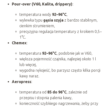
Pour-over (V60, Kalita, drippery)
:
temperatura wody
92–96°C
,
wylewka typu
gęsia szyja
z bardzo stabilnym,
cienkim strumieniem,
precyzyjna regulacja temperatury z krokiem 0,5–
1°C.
Chemex
:
temperatura
92–96°C
, podobnie jak w V60,
większa pojemność czajnika, najlepiej około 1 l
lub więcej,
wygodna rękojeść, bo parzysz często kilka porcji
kawy naraz.
Aeropress
:
temperatura od
85 do 96°C
, zależnie od
przepisu i stopnia palenia kawy,
konieczność szybkiego nagrzewania, żeby przy