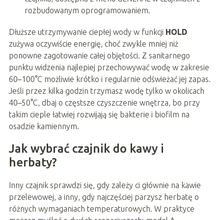
rozbudowanym oprogramowaniem.
Dłuższe utrzymywanie ciepłej wody w funkcji
HOLD
zużywa oczywiście energię, choć zwykle mniej niż
ponowne zagotowanie całej objętości. Z sanitarnego
punktu widzenia najlepiej przechowywać wodę w zakresie
60–100°C możliwie krótko i regularnie odświeżać jej zapas.
Jeśli przez kilka godzin trzymasz wodę tylko w okolicach
40–50°C, dbaj o częstsze czyszczenie wnętrza, bo przy
takim cieple łatwiej rozwijają się bakterie i biofilm na
osadzie kamiennym.
Jak wybrać czajnik do kawy i
herbaty?
Inny czajnik sprawdzi się, gdy zależy ci głównie na kawie
przelewowej, a inny, gdy najczęściej parzysz herbatę o
różnych wymaganiach temperaturowych. W praktyce