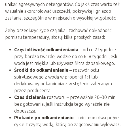
unikać agresywnych detergentów. Co jakiś czas warto też
wizualnie skontrolować uszczelki, pokrywkę i gniazdo
zasilania, szczególnie w miejscach o wysokiej wilgotności.
Żeby przedłużyć życie czajnika i zachować dokładność
pomiaru temperatury, stosuj kilka prostych zasad:
Częstotliwość odkamieniania
– od co 2 tygodnie
przy bardzo twardej wodzie do co 6–8 tygodni, jeśli
woda jest miękka lub używasz filtra dzbankowego.
Środki do odkamieniania
– roztwór octu
spirytusowego z wodą w proporcji 1:1 lub
dedykowany odkamieniacz w stężeniu zalecanym
przez producenta.
Czas działania
roztworu – przeważnie 20–30 min,
bez gotowania, jeśli instrukcja tego wyraźnie nie
dopuszcza.
Płukanie po odkamienianiu
– minimum dwa pełne
cykle z czystą wodą, którą po zagotowaniu wylewasz.