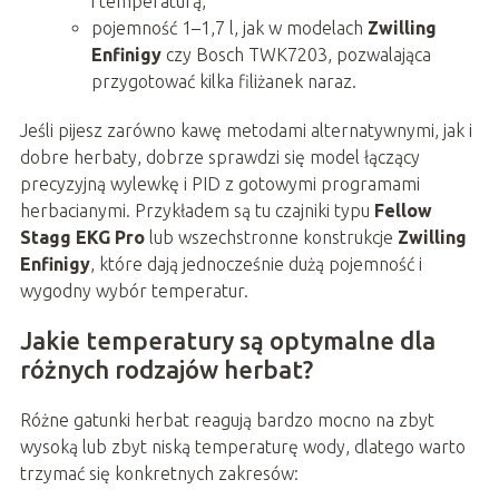
i temperaturą,
pojemność 1–1,7 l, jak w modelach
Zwilling
Enfinigy
czy Bosch TWK7203, pozwalająca
przygotować kilka filiżanek naraz.
Jeśli pijesz zarówno kawę metodami alternatywnymi, jak i
dobre herbaty, dobrze sprawdzi się model łączący
precyzyjną wylewkę i PID z gotowymi programami
herbacianymi. Przykładem są tu czajniki typu
Fellow
Stagg EKG Pro
lub wszechstronne konstrukcje
Zwilling
Enfinigy
, które dają jednocześnie dużą pojemność i
wygodny wybór temperatur.
Jakie temperatury są optymalne dla
różnych rodzajów herbat?
Różne gatunki herbat reagują bardzo mocno na zbyt
wysoką lub zbyt niską temperaturę wody, dlatego warto
trzymać się konkretnych zakresów: