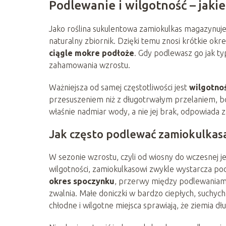
Podlewanie i wilgotność – jaki
Jako roślina sukulentowa zamiokulkas magazynuj
naturalny zbiornik. Dzięki temu znosi krótkie okre
ciągle mokre podłoże
. Gdy podlewasz go jak ty
zahamowania wzrostu.
Ważniejsza od samej częstotliwości jest
wilgotno
przesuszeniem niż z długotrwałym przelaniem, bo
właśnie nadmiar wody, a nie jej brak, odpowiada 
Jak często podlewać zamiokulkas
W sezonie wzrostu, czyli od wiosny do wczesnej 
wilgotności, zamiokulkasowi zwykle wystarcza po
okres spoczynku
, przerwy między podlewaniami
zwalnia. Małe doniczki w bardzo ciepłych, suchych
chłodne i wilgotne miejsca sprawiają, że ziemia dł