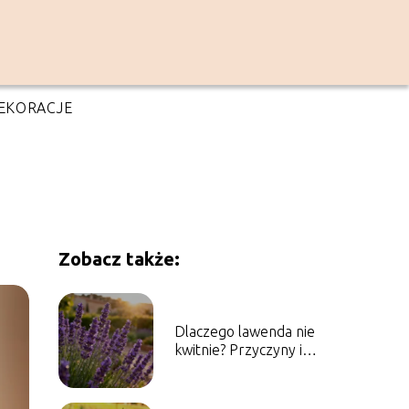
EKORACJE
Zobacz także:
Dlaczego lawenda nie
kwitnie? Przyczyny i
sposoby pielęgnacji