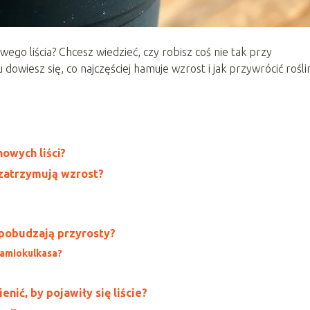
wego liścia? Chcesz wiedzieć, czy robisz coś nie tak przy
dowiesz się, co najczęściej hamuje wzrost i jak przywrócić rośli
owych liści?
 zatrzymują wzrost?
 pobudzają przyrosty?
zamiokulkasa?
nić, by pojawiły się liście?