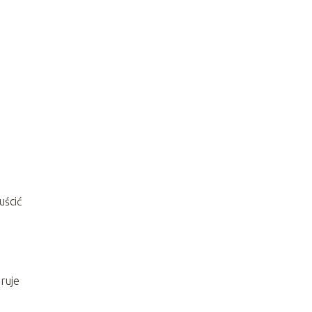
uścić
ruje