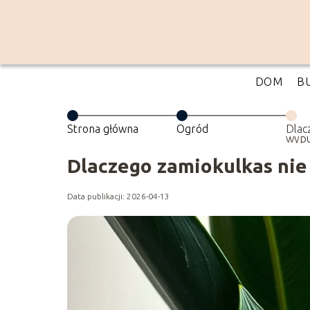
DOM
B
Strona główna
Ogród
Dlac
wypu
Dlaczego zamiokulkas nie
Data publikacji: 2026-04-13