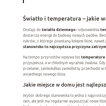
Światło i temperatura – jakie 
Dostęp do
światła dziennego
i odpowiednia
te
dostarcza energii do budowy nowych pędów. Bez w
cukrów, z którego powstaną kolejne liście, nawet 
stanowisko to najczęstsza przyczyna zatrzy
Na tempo przyrostów wpływa też
temperatura 
przyspiesza, a w chłodnym wyraźnie zwalnia. Gdy
przelanie, zamiokulkas zamiolistny przechodzi w t
ani jednego nowego liścia.
Jakie miejsce w domu jest najleps
Wybór dobrego stanowiska to jedna z najprostszyc
cień, ale jeśli ma regularnie wypuszczać nowe liśc