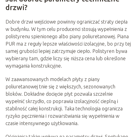
drzwi?
Dobre drzwi wejściowe powinny ograniczać straty ciepła
w budynku. W tym celu producenci stosują wypełnienia z
polistyrenu spienionego albo piany poliuretanowej. Piana
PUR ma z reguły lepsze właściwości izolacyjne, bo przy tej
samej grubości lepiej zatrzymuje ciepło. Polistyren bywa
wybierany tam, gdzie liczy się niższa cena lub określone
wymagania konstrukcyjne.
W zaawansowanych modelach płyty z piany
poliuretanowej tnie się z większych, sezonowanych
bloków. Dokładne docięcie płyt pozwala szczelnie
wypełnić skrzydło, co poprawia izolacyjność cieplną i
stabilność całej konstrukcji. Taka technologia ogranicza
ryzyko pęcznienia i rozwarstwiania się wypełnienia w
czasie intensywnego użytkowania.
Ościeżnica także wpływa na parametry drzwi. Spotykane