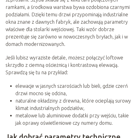
ramkami, a środkowa warstwa bywa ozdobiona czarnymi
podziałami. Dzięki temu drzwi przypominają industrialne
okna znane z dawnych fabryk, ale zachowują parametry
właściwe dla stolarki wejściowej. Taki wzór dobrze
prezentuje się zarówno w nowoczesnych bryłach, jak i w
domach modernizowanych.
Jeśli lubisz wyraziste detale, możesz połączyć loftowe
skrzydło z ciemną ościeżnicą i kontrastową elewacją.
Sprawdzą się tu na przykład:
elewacje w jasnych szarościach lub bieli, gdzie czerń
drzwi mocno się odcina,
naturalne okładziny z drewna, które ocieplają surowy
klimat industrialnych podziałów,
metalowe lub aluminiowe dodatki przy wejściu, takie
jak oprawy oświetleniowe czy numery domu.
Jak dobrać parametry techniczne