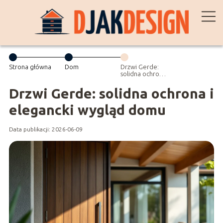
Strona główna
Dom
Drzwi Gerde:
solidna ochrona
i elegancki
wygląd domu
Drzwi Gerde: solidna ochrona i
elegancki wygląd domu
Data publikacji: 2026-06-09