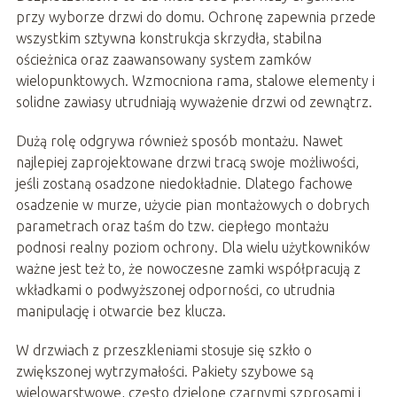
przy wyborze drzwi do domu. Ochronę zapewnia przede
wszystkim sztywna konstrukcja skrzydła, stabilna
ościeżnica oraz zaawansowany system zamków
wielopunktowych. Wzmocniona rama, stalowe elementy i
solidne zawiasy utrudniają wyważenie drzwi od zewnątrz.
Dużą rolę odgrywa również sposób montażu. Nawet
najlepiej zaprojektowane drzwi tracą swoje możliwości,
jeśli zostaną osadzone niedokładnie. Dlatego fachowe
osadzenie w murze, użycie pian montażowych o dobrych
parametrach oraz taśm do tzw. ciepłego montażu
podnosi realny poziom ochrony. Dla wielu użytkowników
ważne jest też to, że nowoczesne zamki współpracują z
wkładkami o podwyższonej odporności, co utrudnia
manipulację i otwarcie bez klucza.
W drzwiach z przeszkleniami stosuje się szkło o
zwiększonej wytrzymałości. Pakiety szybowe są
wielowarstwowe, często dzielone czarnymi szprosami i