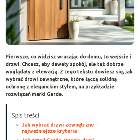
Pierwsze, co widzisz wracając do domu, to wejście i
drzwi. Chcesz, aby dawały spokój, ale też dobrze
wyglądały z elewacją. Z tego tekstu dowiesz się, jak
wybrać drzwi zewnętrzne, które łączą solidną
ochronę z eleganckim stylem, na przykładzie
rozwiązań marki Gerde.
Spis treści:
Jak wybrać drzwi zewnętrzne –
najważniejsze kryteria