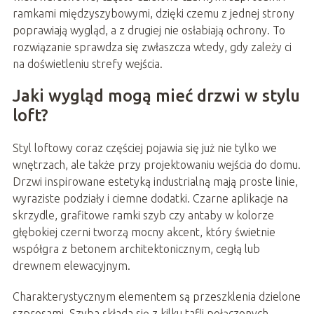
ramkami międzyszybowymi, dzięki czemu z jednej strony
poprawiają wygląd, a z drugiej nie osłabiają ochrony. To
rozwiązanie sprawdza się zwłaszcza wtedy, gdy zależy ci
na doświetleniu strefy wejścia.
Jaki wygląd mogą mieć drzwi w stylu
loft?
Styl loftowy coraz częściej pojawia się już nie tylko we
wnętrzach, ale także przy projektowaniu wejścia do domu.
Drzwi inspirowane estetyką industrialną mają proste linie,
wyraziste podziały i ciemne dodatki. Czarne aplikacje na
skrzydle, grafitowe ramki szyb czy antaby w kolorze
głębokiej czerni tworzą mocny akcent, który świetnie
współgra z betonem architektonicznym, cegłą lub
drewnem elewacyjnym.
Charakterystycznym elementem są przeszklenia dzielone
szprosami. Szyba składa się z kilku tafli połączonych