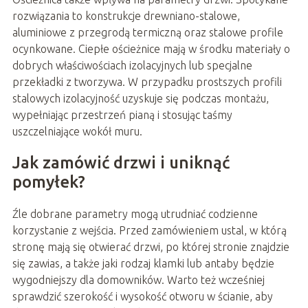
rozwiązania to konstrukcje drewniano-stalowe,
aluminiowe z przegrodą termiczną oraz stalowe profile
ocynkowane. Ciepłe ościeżnice mają w środku materiały o
dobrych właściwościach izolacyjnych lub specjalne
przekładki z tworzywa. W przypadku prostszych profili
stalowych izolacyjność uzyskuje się podczas montażu,
wypełniając przestrzeń pianą i stosując taśmy
uszczelniające wokół muru.
Jak zamówić drzwi i uniknąć
pomyłek?
Źle dobrane parametry mogą utrudniać codzienne
korzystanie z wejścia. Przed zamówieniem ustal, w którą
stronę mają się otwierać drzwi, po której stronie znajdzie
się zawias, a także jaki rodzaj klamki lub antaby będzie
wygodniejszy dla domowników. Warto też wcześniej
sprawdzić szerokość i wysokość otworu w ścianie, aby