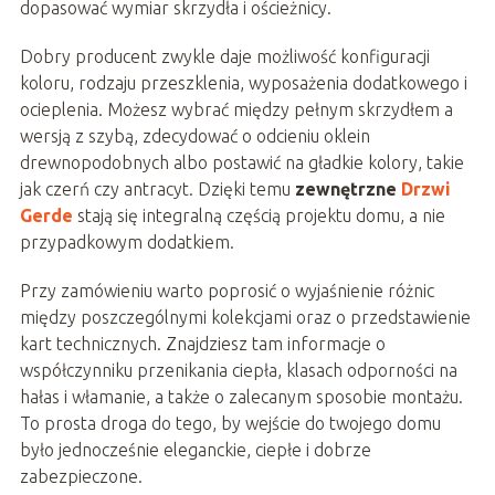
dopasować wymiar skrzydła i ościeżnicy.
Dobry producent zwykle daje możliwość konfiguracji
koloru, rodzaju przeszklenia, wyposażenia dodatkowego i
ocieplenia. Możesz wybrać między pełnym skrzydłem a
wersją z szybą, zdecydować o odcieniu oklein
drewnopodobnych albo postawić na gładkie kolory, takie
jak czerń czy antracyt. Dzięki temu
zewnętrzne
Drzwi
Gerde
stają się integralną częścią projektu domu, a nie
przypadkowym dodatkiem.
Przy zamówieniu warto poprosić o wyjaśnienie różnic
między poszczególnymi kolekcjami oraz o przedstawienie
kart technicznych. Znajdziesz tam informacje o
współczynniku przenikania ciepła, klasach odporności na
hałas i włamanie, a także o zalecanym sposobie montażu.
To prosta droga do tego, by wejście do twojego domu
było jednocześnie eleganckie, ciepłe i dobrze
zabezpieczone.