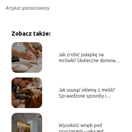
Artykuł sponsorowany
Zobacz także:
Jak zrobić pułapkę na
mrówki? Skuteczne domowe
sposoby
Jak usunąć okleinę z mebli?
Sprawdzone sposoby i
porady
Wysokość wnęki pod
prysznicem – jaka jest