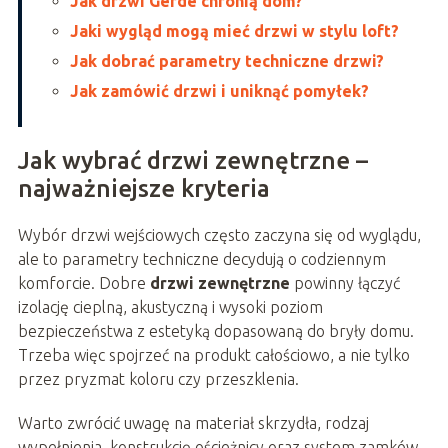
Jak drzwi Gerde chronią dom?
Jaki wygląd mogą mieć drzwi w stylu loft?
Jak dobrać parametry techniczne drzwi?
Jak zamówić drzwi i uniknąć pomyłek?
Jak wybrać drzwi zewnętrzne –
najważniejsze kryteria
Wybór drzwi wejściowych często zaczyna się od wyglądu,
ale to parametry techniczne decydują o codziennym
komforcie. Dobre
drzwi zewnętrzne
powinny łączyć
izolację cieplną, akustyczną i wysoki poziom
bezpieczeństwa z estetyką dopasowaną do bryły domu.
Trzeba więc spojrzeć na produkt całościowo, a nie tylko
przez pryzmat koloru czy przeszklenia.
Warto zwrócić uwagę na materiał skrzydła, rodzaj
wypełnienia, konstrukcję ościeżnicy oraz system zamków.