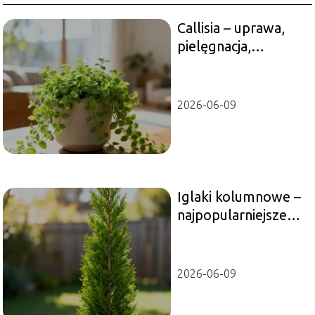
Callisia – uprawa,
pielęgnacja,
wymagania
2026-06-09
Iglaki kolumnowe –
najpopularniejsze
odmiany i
pielęgnacja
2026-06-09