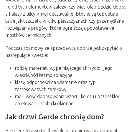
To od tych elementów zależy, czy wiatrołap będzie ciepły,
a hałasy z ulicy mniej odczuwalne. Istotne są też detale,
takie jak uszczelki w kilku płaszczyznach czy przemyślane
rozwiązania progów, które ograniczają powstawanie
mostków termicznych.
Podczas rozmowy ze sprzedawcą dobrze jest zapytać o
następujące kwestie:
rodzaj materiału wypełniającego skrzydło i jego
właściwości termoizolacyjne,
klasę odporności na włamanie oraz typ
zastosowanych zamków,
możliwość dopasowania wzoru, koloru i przeszkleń
do elewacji i stolarki okiennej.
Jak drzwi Gerde chronią dom?
Bezpieczeństwo to dla wielu osób pierwszy argument