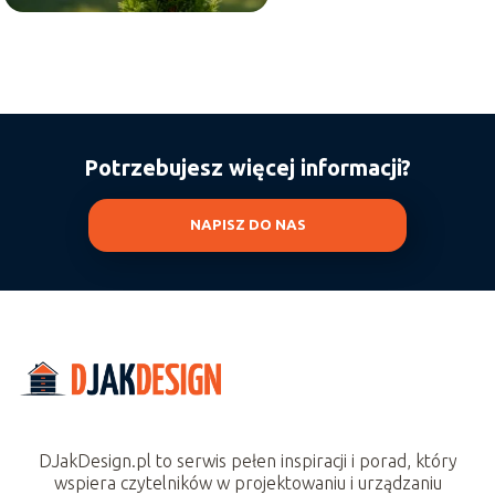
Potrzebujesz więcej informacji?
NAPISZ DO NAS
DJakDesign.pl to serwis pełen inspiracji i porad, który
wspiera czytelników w projektowaniu i urządzaniu