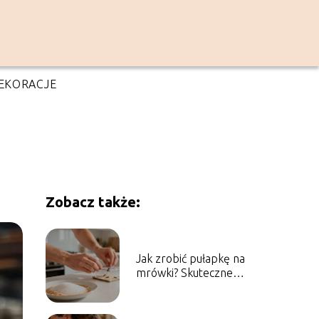
EKORACJE
Zobacz także:
Jak zrobić pułapkę na
mrówki? Skuteczne
domowe sposoby