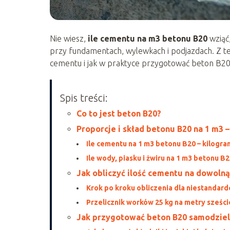
Nie wiesz,
ile cementu na m3 betonu B20
wziąć
przy fundamentach, wylewkach i podjazdach. Z tego
cementu i jak w praktyce przygotować beton B20
Spis treści:
Co to jest beton B20?
Proporcje i skład betonu B20 na 1 m3 
Ile cementu na 1 m3 betonu B20 – kilogra
Ile wody, piasku i żwiru na 1 m3 betonu B
Jak obliczyć ilość cementu na dowoln
Krok po kroku obliczenia dla niestandard
Przelicznik worków 25 kg na metry sześc
Jak przygotować beton B20 samodziel