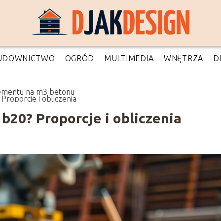
UDOWNICTWO
OGRÓD
MULTIMEDIA
WNĘTRZA
D
cementu na m3 betonu
 Proporcje i obliczenia
b20? Proporcje i obliczenia