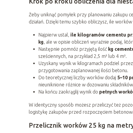
Krok po kroku obliczenia dla nies
Żeby uniknąć pomyłek przy planowaniu zakupu c
działań. Dzięki temu szybko obliczysz, ile work
Najpierw ustal,
ile kilogramów cementu pr
kg
, ale w opisie obliczeń wyraźnie podaj, któ
Następnie pomnóż przyjętą ilość
kg cementu
sześciennych, na przykład 2,5 m³ lub 4 m³.
Uzyskany wynik w kilogramach podziel prze
przygotowania zaplanowanej ilości betonu.
Do teoretycznej liczby worków dodaj
5–10 p
nieuniknione różnice w dozowaniu składników
Na końcu zaokrąglij wynik do
pełnych workó
W identyczny sposób możesz przeliczyć też pozost
logistykę zakupów przed rozpoczęciem betonowa
Przelicznik worków 25 kg na metr