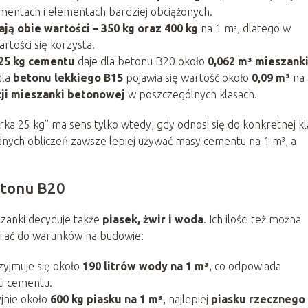
mentach i elementach bardziej obciążonych.
ją obie wartości – 350 kg oraz 400 kg
na 1 m³, dlatego w
rtości się korzysta.
25 kg cementu
daje dla betonu B20 około
0,062 m³ mieszank
dla
betonu lekkiego B15
pojawia się wartość około
0,09 m³
na
ji mieszanki betonowej
w poszczególnych klasach.
rka 25 kg” ma sens tylko wtedy, gdy odnosi się do konkretnej kl
dnych obliczeń zawsze lepiej używać masy cementu na 1 m³, a
betonu B20
szanki decyduje także
piasek, żwir i woda
. Ich ilości też można
brać do warunków na budowie:
zyjmuje się około
190 litrów wody na 1 m³
, co odpowiada
ci cementu.
jnie około
600 kg piasku na 1 m³
, najlepiej
piasku rzecznego