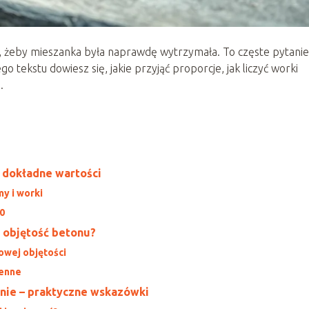
, żeby mieszanka była naprawdę wytrzymała. To częste pytanie
 tekstu dowiesz się, jakie przyjąć proporcje, jak liczyć worki
.
– dokładne wartości
my i worki
20
ą objętość betonu?
owej objętości
ienne
nie – praktyczne wskazówki