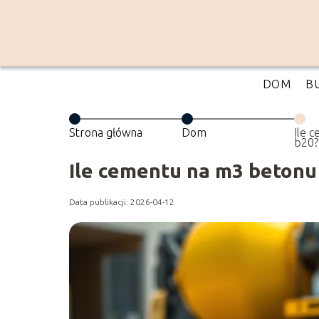
DOM
B
Strona główna
Dom
Ile 
b20?
Ile cementu na m3 betonu 
Data publikacji: 2026-04-12