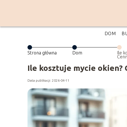
DOM
B
Strona główna
Dom
Ile k
Cenn
pora
Ile kosztuje mycie okien?
Data publikacji: 2026-04-11