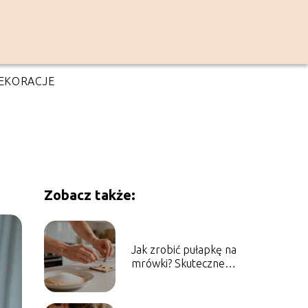
EKORACJE
Zobacz także:
Jak zrobić pułapkę na
mrówki? Skuteczne
domowe sposoby