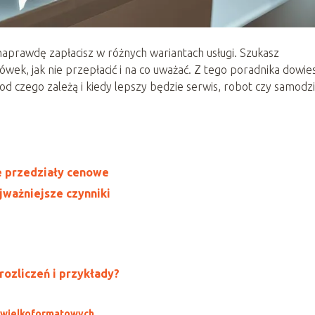
e naprawdę zapłacisz w różnych wariantach usługi. Szukasz
wek, jak nie przepłacić i na co uważać. Z tego poradnika dowie
, od czego zależą i kiedy lepszy będzie serwis, robot czy samodz
ne przedziały cenowe
jważniejsze czynniki
rozliczeń i przykłady?
ń wielkoformatowych