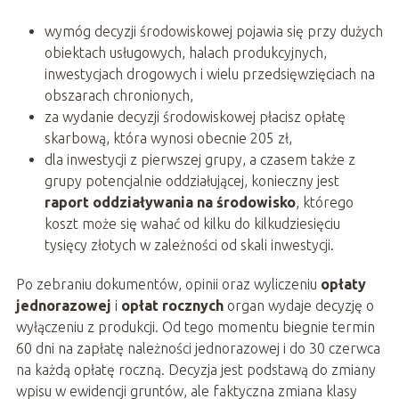
wymóg decyzji środowiskowej pojawia się przy dużych
obiektach usługowych, halach produkcyjnych,
inwestycjach drogowych i wielu przedsięwzięciach na
obszarach chronionych,
za wydanie decyzji środowiskowej płacisz opłatę
skarbową, która wynosi obecnie 205 zł,
dla inwestycji z pierwszej grupy, a czasem także z
grupy potencjalnie oddziałującej, konieczny jest
raport oddziaływania na środowisko
, którego
koszt może się wahać od kilku do kilkudziesięciu
tysięcy złotych w zależności od skali inwestycji.
Po zebraniu dokumentów, opinii oraz wyliczeniu
opłaty
jednorazowej
i
opłat rocznych
organ wydaje decyzję o
wyłączeniu z produkcji. Od tego momentu biegnie termin
60 dni na zapłatę należności jednorazowej i do 30 czerwca
na każdą opłatę roczną. Decyzja jest podstawą do zmiany
wpisu w ewidencji gruntów, ale faktyczna zmiana klasy