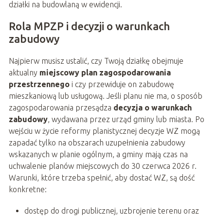
działki na budowlaną w ewidencji.
Rola MPZP i decyzji o warunkach
zabudowy
Najpierw musisz ustalić, czy Twoją działkę obejmuje
aktualny
miejscowy plan zagospodarowania
przestrzennego
i czy przewiduje on zabudowę
mieszkaniową lub usługową. Jeśli planu nie ma, o sposób
zagospodarowania przesądza
decyzja o warunkach
zabudowy
, wydawana przez urząd gminy lub miasta. Po
wejściu w życie reformy planistycznej decyzje WZ mogą
zapadać tylko na obszarach uzupełnienia zabudowy
wskazanych w planie ogólnym, a gminy mają czas na
uchwalenie planów miejscowych do 30 czerwca 2026 r.
Warunki, które trzeba spełnić, aby dostać WZ, są dość
konkretne:
dostęp do drogi publicznej, uzbrojenie terenu oraz