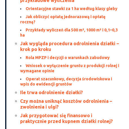
przykładowe wyliczenia
Orientacyjne stawki za 1 ha według klasy gleby
Jak obliczyć opłatę jednorazową i opłatę
roczną?
Przykłady wyliczeń dla 500 m², 1000 m² i 0,1–0,3
ha
Jak wygląda procedura odrolnienia działki –
krok po kroku
Rola MPZP i decyzji o warunkach zabudowy
Wniosek o wyłączenie gruntu z produkcji rolnej i
wymagane opinie
Operat szacunkowy, decyzja środowiskowa i
wpis do ewidencji gruntów
Ile trwa odrolnienie działki?
Czy można uniknąć kosztów odrolnienia –
zwolnienia i ulgi?
Jak przygotować się finansowo i
praktycznie przed kupnem działki rolnej?