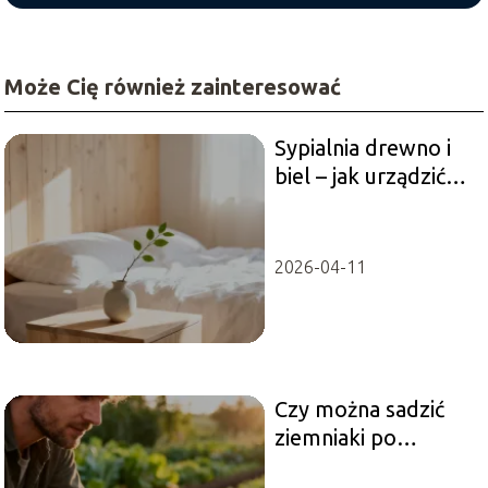
Może Cię również zainteresować
Sypialnia drewno i
biel – jak urządzić
przytulne wnętrze?
2026-04-11
Czy można sadzić
ziemniaki po
ziemniakach?