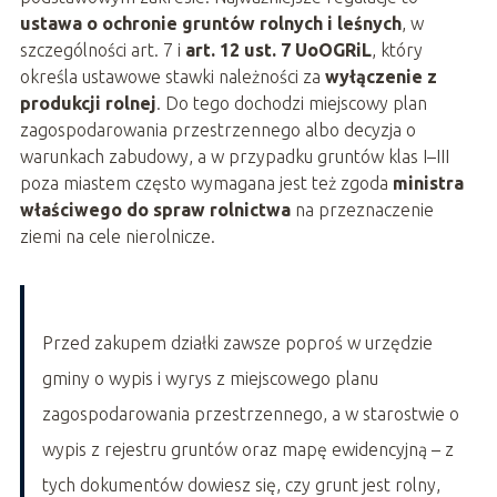
ustawa o ochronie gruntów rolnych i leśnych
, w
szczególności art. 7 i
art. 12 ust. 7 UoOGRiL
, który
określa ustawowe stawki należności za
wyłączenie z
produkcji rolnej
. Do tego dochodzi miejscowy plan
zagospodarowania przestrzennego albo decyzja o
warunkach zabudowy, a w przypadku gruntów klas I–III
poza miastem często wymagana jest też zgoda
ministra
właściwego do spraw rolnictwa
na przeznaczenie
ziemi na cele nierolnicze.
Przed zakupem działki zawsze poproś w urzędzie
gminy o wypis i wyrys z miejscowego planu
zagospodarowania przestrzennego, a w starostwie o
wypis z rejestru gruntów oraz mapę ewidencyjną – z
tych dokumentów dowiesz się, czy grunt jest rolny,