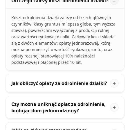
Od czego zależy koszt odrolnienia działki?
Koszt odrolnienia działki zależy od trzech głównych
czynników: klasy gruntu (im lepsza gleba, tym wyższa
stawka), powierzchni wyłączanej z produkcji rolnej
oraz wartości rynkowej działki. Całkowity koszt składa
się z dwóch elementów: opłaty jednorazowej, którą
można pomniejszyć o wartość rynkową gruntu, oraz
opłaty rocznej, stanowiącej 10% należności
podstawowej i płaconej przez 10 lat.
Jak obliczyć opłaty za odrolnienie działki?
Czy można uniknąć opłat za odrolnienie,
budując dom jednorodzinny?