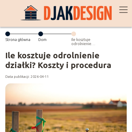
Strona główna
Dom
Ile kosztuje
odrolnienie
działki? Koszty i
procedura
Ile kosztuje odrolnienie
działki? Koszty i procedura
Data publikacji: 2026-04-11