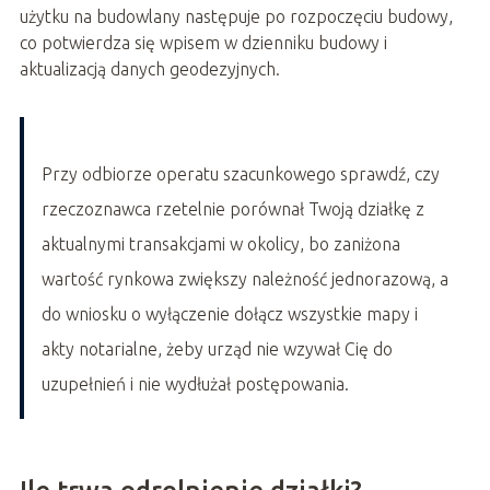
użytku na budowlany następuje po rozpoczęciu budowy,
co potwierdza się wpisem w dzienniku budowy i
aktualizacją danych geodezyjnych.
Przy odbiorze operatu szacunkowego sprawdź, czy
rzeczoznawca rzetelnie porównał Twoją działkę z
aktualnymi transakcjami w okolicy, bo zaniżona
wartość rynkowa zwiększy należność jednorazową, a
do wniosku o wyłączenie dołącz wszystkie mapy i
akty notarialne, żeby urząd nie wzywał Cię do
uzupełnień i nie wydłużał postępowania.