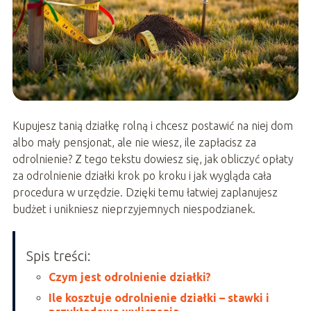
Kupujesz tanią działkę rolną i chcesz postawić na niej dom
albo mały pensjonat, ale nie wiesz, ile zapłacisz za
odrolnienie? Z tego tekstu dowiesz się, jak obliczyć opłaty
za odrolnienie działki krok po kroku i jak wygląda cała
procedura w urzędzie. Dzięki temu łatwiej zaplanujesz
budżet i unikniesz nieprzyjemnych niespodzianek.
Spis treści:
Czym jest odrolnienie działki?
Ile kosztuje odrolnienie działki – stawki i