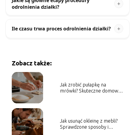
Jakie są główne etapy procedury
odrolnienia działki?
Ile czasu trwa proces odrolnienia działki?
Zobacz także:
Jak zrobić pułapkę na
mrówki? Skuteczne domowe
sposoby
Jak usunąć okleinę z mebli?
Sprawdzone sposoby i
porady