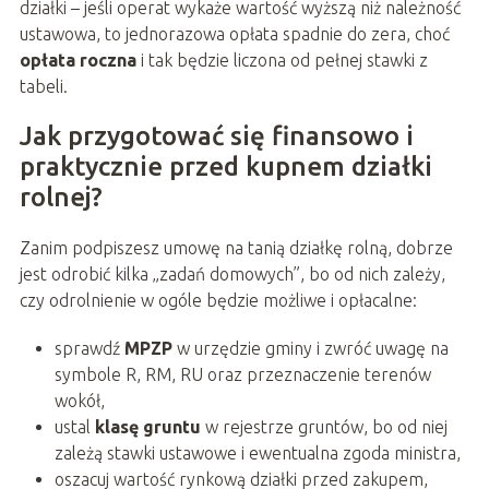
działki – jeśli operat wykaże wartość wyższą niż należność
ustawowa, to jednorazowa opłata spadnie do zera, choć
opłata roczna
i tak będzie liczona od pełnej stawki z
tabeli.
Jak przygotować się finansowo i
praktycznie przed kupnem działki
rolnej?
Zanim podpiszesz umowę na tanią działkę rolną, dobrze
jest odrobić kilka „zadań domowych”, bo od nich zależy,
czy odrolnienie w ogóle będzie możliwe i opłacalne:
sprawdź
MPZP
w urzędzie gminy i zwróć uwagę na
symbole R, RM, RU oraz przeznaczenie terenów
wokół,
ustal
klasę gruntu
w rejestrze gruntów, bo od niej
zależą stawki ustawowe i ewentualna zgoda ministra,
oszacuj wartość rynkową działki przed zakupem,