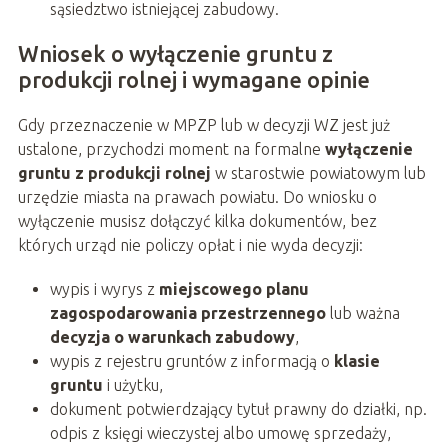
sąsiedztwo istniejącej zabudowy.
Wniosek o wyłączenie gruntu z
produkcji rolnej i wymagane opinie
Gdy przeznaczenie w MPZP lub w decyzji WZ jest już
ustalone, przychodzi moment na formalne
wyłączenie
gruntu z produkcji rolnej
w starostwie powiatowym lub
urzędzie miasta na prawach powiatu. Do wniosku o
wyłączenie musisz dołączyć kilka dokumentów, bez
których urząd nie policzy opłat i nie wyda decyzji:
wypis i wyrys z
miejscowego planu
zagospodarowania przestrzennego
lub ważna
decyzja o warunkach zabudowy
,
wypis z rejestru gruntów z informacją o
klasie
gruntu
i użytku,
dokument potwierdzający tytuł prawny do działki, np.
odpis z księgi wieczystej albo umowę sprzedaży,