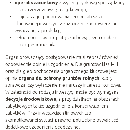
operat szacunkowy
z wyceną rynkową sporządzony
przez rzeczoznawcę majątkowego,
projekt zagospodarowania terenu lub szkic
planowanej inwestycji z zaznaczeniem powierzchni
wyłączanej z produkcji,
pełnomocnictwo z opłatą skarbową, jeżeli działasz
przez pełnomocnika.
Organ prowadzący postępowanie musi zebrać również
odpowiednie opinie i uzgodnienia. Dla gruntów klas I–III
oraz dla gleb pochodzenia organicznego kluczowa jest
opinia
organu ds. ochrony gruntów rolnych
, który
sprawdza, czy wyłączenie nie naruszy interesu rolnictwa.
W zależności od rodzaju inwestycji może być wymagana
decyzja środowiskowa
, a przy działkach na obszarach
zabytkowych także uzgodnienie z konserwatorem
zabytków. Przy inwestycjach liniowych lub
skomplikowanej sytuacji prawnej potrzebne bywają też
dodatkowe uzgodnienia geodezyjne.