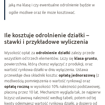
jaką ma klasę i czy ewentualne odrolnienie będzie w
ogóle możliwe oraz ile może kosztować.
Ile kosztuje odrolnienie działki –
stawki i przykładowe wyliczenia
Wysokość opłat za
odrolnienie działki
zależy przede
wszystkim od trzech elementów. Liczy się
klasa gruntu
,
powierzchnia, którą chcesz wyłączyć z produkcji, oraz
wartość rynkowa działki w dniu wyłączenia. Ustawa
przewiduje dwa składniki kosztu:
opłatę jednorazową
(z
możliwością pomniejszenia o wartość rynkową) oraz
opłatę roczną
w wysokości 10% należności podstawowej,
płaconą przez 10 lat. Mechanizm wygląda tak, że najpierw
liczysz ustawową należność według tabeli, potem od tej
kwoty odejmujesz wartość rynkową działki, a dopiero od