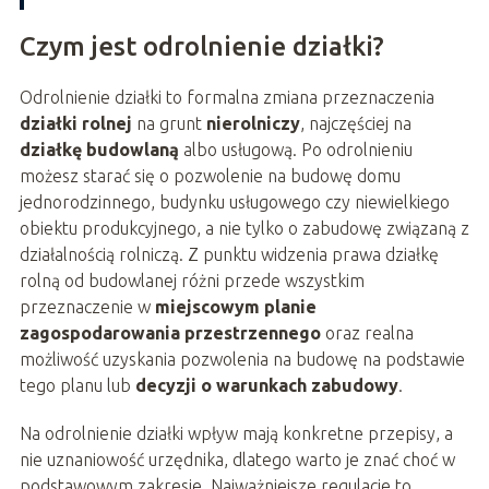
Czym jest odrolnienie działki?
Odrolnienie działki to formalna zmiana przeznaczenia
działki rolnej
na grunt
nierolniczy
, najczęściej na
działkę budowlaną
albo usługową. Po odrolnieniu
możesz starać się o pozwolenie na budowę domu
jednorodzinnego, budynku usługowego czy niewielkiego
obiektu produkcyjnego, a nie tylko o zabudowę związaną z
działalnością rolniczą. Z punktu widzenia prawa działkę
rolną od budowlanej różni przede wszystkim
przeznaczenie w
miejscowym planie
zagospodarowania przestrzennego
oraz realna
możliwość uzyskania pozwolenia na budowę na podstawie
tego planu lub
decyzji o warunkach zabudowy
.
Na odrolnienie działki wpływ mają konkretne przepisy, a
nie uznaniowość urzędnika, dlatego warto je znać choć w
podstawowym zakresie. Najważniejsze regulacje to