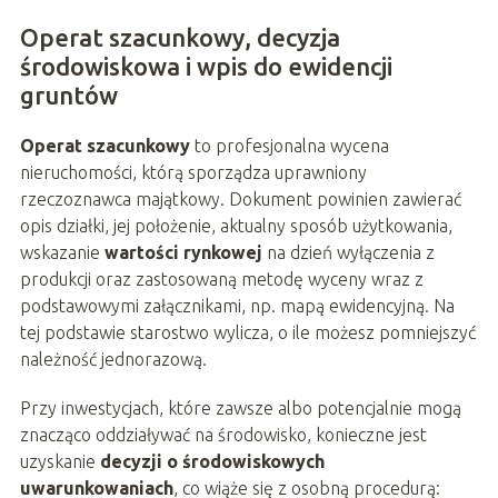
Operat szacunkowy, decyzja
środowiskowa i wpis do ewidencji
gruntów
Operat szacunkowy
to profesjonalna wycena
nieruchomości, którą sporządza uprawniony
rzeczoznawca majątkowy. Dokument powinien zawierać
opis działki, jej położenie, aktualny sposób użytkowania,
wskazanie
wartości rynkowej
na dzień wyłączenia z
produkcji oraz zastosowaną metodę wyceny wraz z
podstawowymi załącznikami, np. mapą ewidencyjną. Na
tej podstawie starostwo wylicza, o ile możesz pomniejszyć
należność jednorazową.
Przy inwestycjach, które zawsze albo potencjalnie mogą
znacząco oddziaływać na środowisko, konieczne jest
uzyskanie
decyzji o środowiskowych
uwarunkowaniach
, co wiąże się z osobną procedurą: