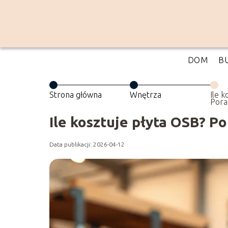
DOM
B
Strona główna
Wnętrza
Ile 
Pora
poró
Ile kosztuje płyta OSB? 
Data publikacji: 2026-04-12