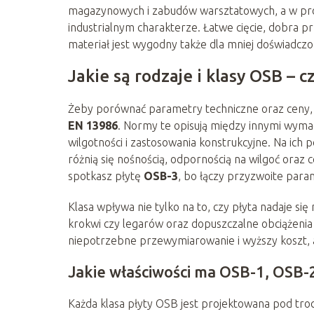
magazynowych i zabudów warsztatowych, a w pr
industrialnym charakterze. Łatwe cięcie, dobra p
materiał jest wygodny także dla mniej doświadcz
Jakie są rodzaje i klasy OSB – c
Żeby porównać parametry techniczne oraz ceny, 
EN 13986
. Normy te opisują między innymi wym
wilgotności i zastosowania konstrukcyjne. Na ich 
różnią się nośnością, odpornością na wilgoć ora
spotkasz płytę
OSB-3
, bo łączy przyzwoite para
Klasa wpływa nie tylko na to, czy płyta nadaje s
krokwi czy legarów oraz dopuszczalne obciążeni
niepotrzebne przewymiarowanie i wyższy koszt, a
Jakie właściwości ma OSB-1, OSB-
Każda klasa płyty OSB jest projektowana pod troch