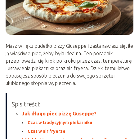
Masz w ręku pudełko pizzy Giuseppe i zastanawiasz się, ile
ją właściwie piec, żeby była idealna. Ten poradnik
przeprowadzi cię krok po kroku przez czas, temperaturę
i ustawienia piekarnika oraz air fryera. Dzięki temu łatwo
dopasujesz sposób pieczenia do swojego sprzętu i
ulubionego stopnia wypieczenia.
Spis treści:
Jak długo piec pizzę Guseppe?
Czas w tradycyjnym piekarniku
Czas w air fryerze