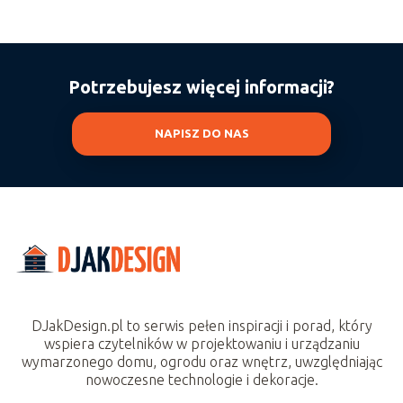
Potrzebujesz więcej informacji?
NAPISZ DO NAS
DJakDesign.pl to serwis pełen inspiracji i porad, który
wspiera czytelników w projektowaniu i urządzaniu
wymarzonego domu, ogrodu oraz wnętrz, uwzględniając
nowoczesne technologie i dekoracje.