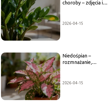
choroby – zdjęcia i
sposoby leczenia
2026-04-15
Niedośpian –
rozmnażanie,
uprawa i pielęgnacja
rośliny
2026-04-15