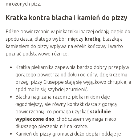
mrożonych pizz.
Kratka kontra blacha i kamień do pizzy
Różne powierzchnie w piekarniku inaczej oddają ciepło do
spodu ciasta, dlatego wybór między
kratką
, blaszką a
kamieniem do pizzy wpływa na efekt końcowy i warto
poznać podstawowe różnice:
Kratka piekarnika zapewnia bardzo dobry przepływ
gorącego powietrza od dołu i od góry, dzięki czemu
brzegi pizzy Giuseppe stają się wyjątkowo chrupkie, a
spód może się szybciej zrumienić.
Blacha nagrzana razem z piekarnikiem daje
łagodniejszy, ale równy kontakt ciasta z gorącą
powierzchnią, co pomaga uzyskać
stabilnie
wypieczone dno
, choć czasem wymaga nieco
dłuższego pieczenia niż na kratce.
Kamień do pizzy gromadzi dużo ciepła i oddaje je