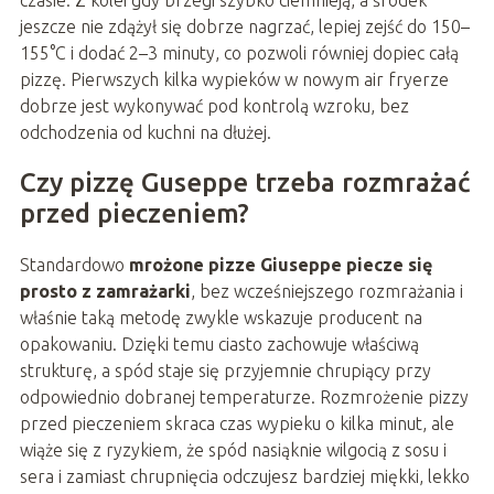
jeszcze nie zdążył się dobrze nagrzać, lepiej zejść do 150–
155°C i dodać 2–3 minuty, co pozwoli równiej dopiec całą
pizzę. Pierwszych kilka wypieków w nowym air fryerze
dobrze jest wykonywać pod kontrolą wzroku, bez
odchodzenia od kuchni na dłużej.
Czy pizzę Guseppe trzeba rozmrażać
przed pieczeniem?
Standardowo
mrożone pizze Giuseppe piecze się
prosto z zamrażarki
, bez wcześniejszego rozmrażania i
właśnie taką metodę zwykle wskazuje producent na
opakowaniu. Dzięki temu ciasto zachowuje właściwą
strukturę, a spód staje się przyjemnie chrupiący przy
odpowiednio dobranej temperaturze. Rozmrożenie pizzy
przed pieczeniem skraca czas wypieku o kilka minut, ale
wiąże się z ryzykiem, że spód nasiąknie wilgocią z sosu i
sera i zamiast chrupnięcia odczujesz bardziej miękki, lekko