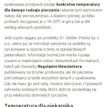
opakowaniu producent podaje
konkretne temperatury
dla danego rodzaju pieczenia
i właśnie tym wartościom
należy dać pierwszeństwo, a dopiero później, po kilku
próbach, korygować je o 10–20°C w górę lub w dół
według własnych upodobań.
Jeśli często sięgasz po produkty Dr. Oetker Polska Sp. z
o.o., wiesz już, że instrukcje pieczenia na pudełku są
opracowane w oparciu o testy w standardowych
piekarnikach. Informacje techniczne marka rozwija
czasem w materiałach online i dokumentach formalnych,
takich jak chociażby
Regulamin Newslettera
publikowany na stronie producenta, ale do pieczenia
potrzebujesz przede wszystkim danych z opakowania.
Gdy nie masz go pod ręką, możesz skorzystać z typowych
zakresów podanych niżej, które dobrze sprawdzają się
przy większości domowych sprzętów.
Temperatura dla piekarnika