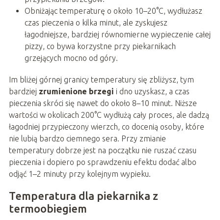
Obniżając temperaturę o około 10–20°C, wydłużasz
czas pieczenia o kilka minut, ale zyskujesz
łagodniejsze, bardziej równomierne wypieczenie całej
pizzy, co bywa korzystne przy piekarnikach
grzejących mocno od góry.
Im bliżej górnej granicy temperatury się zbliżysz, tym
bardziej
zrumienione brzegi
i dno uzyskasz, a czas
pieczenia skróci się nawet do około 8–10 minut. Niższe
wartości w okolicach 200°C wydłużą cały proces, ale dadzą
łagodniej przypieczony wierzch, co docenią osoby, które
nie lubią bardzo ciemnego sera. Przy zmianie
temperatury dobrze jest na początku nie ruszać czasu
pieczenia i dopiero po sprawdzeniu efektu dodać albo
odjąć 1–2 minuty przy kolejnym wypieku.
Temperatura dla piekarnika z
termoobiegiem