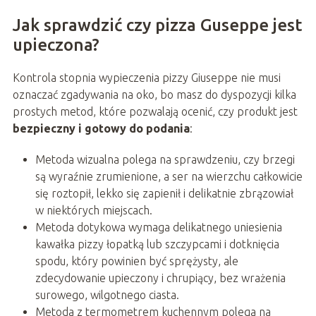
Jak sprawdzić czy pizza Guseppe jest
upieczona?
Kontrola stopnia wypieczenia pizzy Giuseppe nie musi
oznaczać zgadywania na oko, bo masz do dyspozycji kilka
prostych metod, które pozwalają ocenić, czy produkt jest
bezpieczny i gotowy do podania
:
Metoda wizualna polega na sprawdzeniu, czy brzegi
są wyraźnie zrumienione, a ser na wierzchu całkowicie
się roztopił, lekko się zapienił i delikatnie zbrązowiał
w niektórych miejscach.
Metoda dotykowa wymaga delikatnego uniesienia
kawałka pizzy łopatką lub szczypcami i dotknięcia
spodu, który powinien być sprężysty, ale
zdecydowanie upieczony i chrupiący, bez wrażenia
surowego, wilgotnego ciasta.
Metoda z termometrem kuchennym polega na