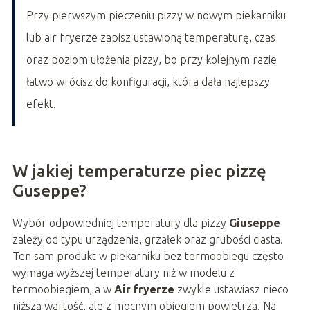
Przy pierwszym pieczeniu pizzy w nowym piekarniku
lub air fryerze zapisz ustawioną temperaturę, czas
oraz poziom ułożenia pizzy, bo przy kolejnym razie
łatwo wrócisz do konfiguracji, która dała najlepszy
efekt.
W jakiej temperaturze piec pizzę
Guseppe?
Wybór odpowiedniej temperatury dla pizzy
Giuseppe
zależy od typu urządzenia, grzałek oraz grubości ciasta.
Ten sam produkt w piekarniku bez termoobiegu często
wymaga wyższej temperatury niż w modelu z
termoobiegiem, a w
Air fryerze
zwykle ustawiasz nieco
niższą wartość, ale z mocnym obiegiem powietrza. Na