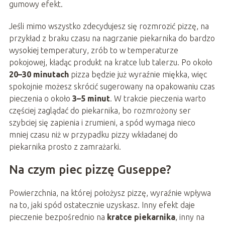
gumowy efekt.
Jeśli mimo wszystko zdecydujesz się rozmrozić pizzę, na
przykład z braku czasu na nagrzanie piekarnika do bardzo
wysokiej temperatury, zrób to w temperaturze
pokojowej, kładąc produkt na kratce lub talerzu. Po około
20–30 minutach
pizza będzie już wyraźnie miękka, więc
spokojnie możesz skrócić sugerowany na opakowaniu czas
pieczenia o około
3–5 minut
. W trakcie pieczenia warto
częściej zaglądać do piekarnika, bo rozmrożony ser
szybciej się zapienia i zrumieni, a spód wymaga nieco
mniej czasu niż w przypadku pizzy wkładanej do
piekarnika prosto z zamrażarki.
Na czym piec pizzę Guseppe?
Powierzchnia, na której położysz pizzę, wyraźnie wpływa
na to, jaki spód ostatecznie uzyskasz. Inny efekt daje
pieczenie bezpośrednio na
kratce piekarnika
, inny na