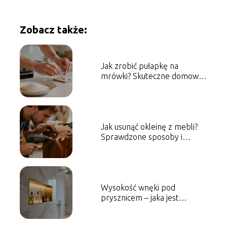
Zobacz także:
Jak zrobić pułapkę na
mrówki? Skuteczne domowe
sposoby
Jak usunąć okleinę z mebli?
Sprawdzone sposoby i
porady
Wysokość wnęki pod
prysznicem – jaka jest
optymalna?