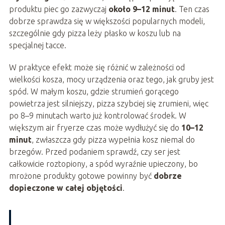
produktu piec go zazwyczaj
około 9–12 minut
. Ten czas
dobrze sprawdza się w większości popularnych modeli,
szczególnie gdy pizza leży płasko w koszu lub na
specjalnej tacce.
W praktyce efekt może się różnić w zależności od
wielkości kosza, mocy urządzenia oraz tego, jak gruby jest
spód. W małym koszu, gdzie strumień gorącego
powietrza jest silniejszy, pizza szybciej się zrumieni, więc
po 8–9 minutach warto już kontrolować środek. W
większym air fryerze czas może wydłużyć się do
10–12
minut
, zwłaszcza gdy pizza wypełnia kosz niemal do
brzegów. Przed podaniem sprawdź, czy ser jest
całkowicie roztopiony, a spód wyraźnie upieczony, bo
mrożone produkty gotowe powinny być
dobrze
dopieczone w całej objętości
.