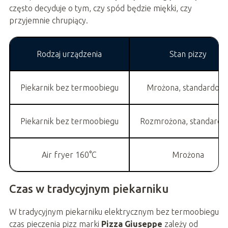
często decyduje o tym, czy spód będzie miękki, czy
przyjemnie chrupiący.
Rodzaj urządzenia
Stan pizzy
Piekarnik bez termoobiegu
Mrożona, standardow
Piekarnik bez termoobiegu
Rozmrożona, standard
Air fryer 160°C
Mrożona
Czas w tradycyjnym piekarniku
W tradycyjnym piekarniku elektrycznym bez termoobiegu
czas pieczenia pizz marki
Pizza Giuseppe
zależy od