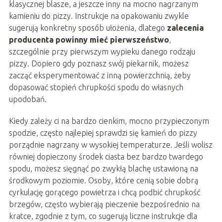
klasycznej blasze, a jeszcze inny na mocno nagrzanym
kamieniu do pizzy. Instrukcje na opakowaniu zwykle
sugerują konkretny sposób ułożenia, dlatego
zalecenia
producenta powinny mieć pierwszeństwo
,
szczególnie przy pierwszym wypieku danego rodzaju
pizzy. Dopiero gdy poznasz swój piekarnik, możesz
zacząć eksperymentować z inną powierzchnią, żeby
dopasować stopień chrupkości spodu do własnych
upodobań.
Kiedy zależy ci na bardzo cienkim, mocno przypieczonym
spodzie, często najlepiej sprawdzi się kamień do pizzy
porządnie nagrzany w wysokiej temperaturze. Jeśli wolisz
równiej dopieczony środek ciasta bez bardzo twardego
spodu, możesz sięgnąć po zwykłą blachę ustawioną na
środkowym poziomie. Osoby, które cenią sobie dobrą
cyrkulację gorącego powietrza i chcą podbić chrupkość
brzegów, często wybierają pieczenie bezpośrednio na
kratce, zgodnie z tym, co sugerują liczne instrukcje dla