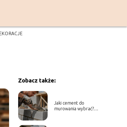
EKORACJE
Zobacz także:
Jaki cement do
murowania wybrać?
Poradnik praktyczny