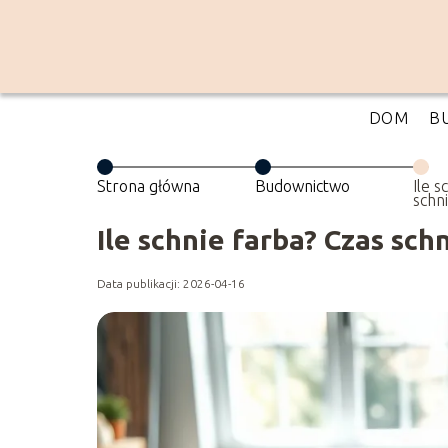
DOM
B
Strona główna
Budownictwo
Ile s
schn
przy
Ile schnie farba? Czas sch
Data publikacji: 2026-04-16