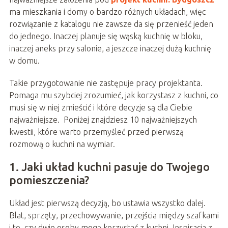
ma mieszkania i domy o bardzo różnych układach, więc
rozwiązanie z katalogu nie zawsze da się przenieść jeden
do jednego. Inaczej planuje się wąską kuchnię w bloku,
inaczej aneks przy salonie, a jeszcze inaczej dużą kuchnię
w domu.
Takie przygotowanie nie zastępuje pracy projektanta.
Pomaga mu szybciej zrozumieć, jak korzystasz z kuchni, co
musi się w niej zmieścić i które decyzje są dla Ciebie
najważniejsze. Poniżej znajdziesz 10 najważniejszych
kwestii, które warto przemyśleć przed pierwszą
rozmową o kuchni na wymiar.
1. Jaki układ kuchni pasuje do Twojego
pomieszczenia?
Układ jest pierwszą decyzją, bo ustawia wszystko dalej.
Blat, sprzęty, przechowywanie, przejścia między szafkami
i to, czy dwie osoby mogą korzystać z kuchni. Inspiracja z