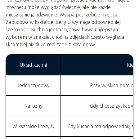
internetu może wyglądać świetnie, ale nie każde
mieszkanie ją udźwignie. Wyspa potrzebuje miejsca.
Zabudowa w kształcie litery U wymaga odpowiedniej
szerokości. Kuchnia jednorzędowa bywa najlepszym
wyborem w aneksie, choć na zdjęciach często wygląda
skromniej niż duże realizacje z katalogów.
Układ kuchni
Kiedy
Jednorzędowy
Przy wąskich pomieszc
Narożny
Gdy chcesz zyskać wię
W kształcie litery U
Gdy kuchnia ma odpowiednią szer