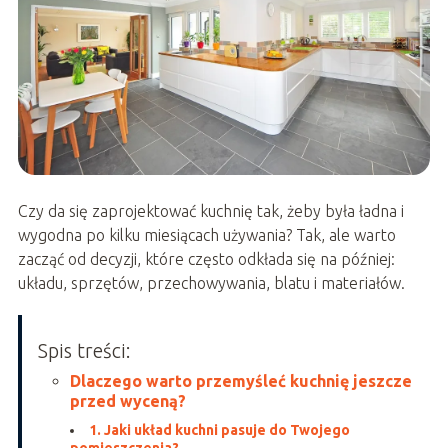
Czy da się zaprojektować kuchnię tak, żeby była ładna i
wygodna po kilku miesiącach używania? Tak, ale warto
zacząć od decyzji, które często odkłada się na później:
układu, sprzętów, przechowywania, blatu i materiałów.
Spis treści:
Dlaczego warto przemyśleć kuchnię jeszcze
przed wyceną?
1. Jaki układ kuchni pasuje do Twojego