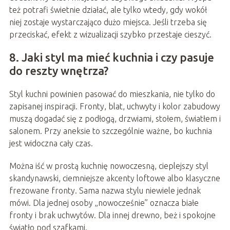
też potrafi świetnie działać, ale tylko wtedy, gdy wokół
niej zostaje wystarczająco dużo miejsca. Jeśli trzeba się
przeciskać, efekt z wizualizacji szybko przestaje cieszyć.
8. Jaki styl ma mieć kuchnia i czy pasuje
do reszty wnętrza?
Styl kuchni powinien pasować do mieszkania, nie tylko do
zapisanej inspiracji. Fronty, blat, uchwyty i kolor zabudowy
muszą dogadać się z podłogą, drzwiami, stołem, światłem i
salonem. Przy aneksie to szczególnie ważne, bo kuchnia
jest widoczna cały czas.
Można iść w prostą kuchnię nowoczesną, cieplejszy styl
skandynawski, ciemniejsze akcenty loftowe albo klasyczne
frezowane fronty. Sama nazwa stylu niewiele jednak
mówi. Dla jednej osoby „nowocześnie” oznacza białe
fronty i brak uchwytów. Dla innej drewno, beż i spokojne
światło pod szafkami.