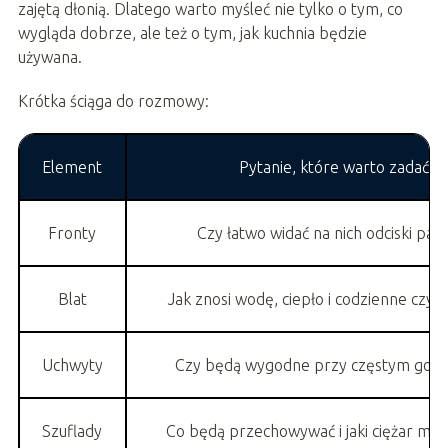
zajętą dłonią. Dlatego warto myśleć nie tylko o tym, co
wygląda dobrze, ale też o tym, jak kuchnia będzie
używana.
Krótka ściąga do rozmowy:
Element
Pytanie, które warto zadać
Fronty
Czy łatwo widać na nich odciski pal
Blat
Jak znosi wodę, ciepło i codzienne czys
Uchwyty
Czy będą wygodne przy częstym goto
Szuflady
Co będą przechowywać i jaki ciężar mają