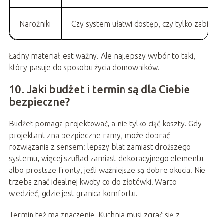
Narożniki
Czy system ułatwi dostęp, czy tylko zabie
Ładny materiał jest ważny. Ale najlepszy wybór to taki,
który pasuje do sposobu życia domowników.
10. Jaki budżet i termin są dla Ciebie
bezpieczne?
Budżet pomaga projektować, a nie tylko ciąć koszty. Gdy
projektant zna bezpieczne ramy, może dobrać
rozwiązania z sensem: lepszy blat zamiast droższego
systemu, więcej szuflad zamiast dekoracyjnego elementu
albo prostsze fronty, jeśli ważniejsze są dobre okucia. Nie
trzeba znać idealnej kwoty co do złotówki. Warto
wiedzieć, gdzie jest granica komfortu.
Termin też ma znaczenie. Kuchnia musi zgrać się z