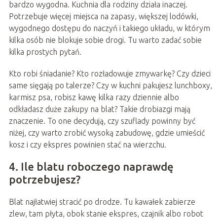
bardzo wygodna. Kuchnia dla rodziny działa inaczej.
Potrzebuje więcej miejsca na zapasy, większej lodówki,
wygodnego dostępu do naczyń i takiego układu, w którym
kilka osób nie blokuje sobie drogi. Tu warto zadać sobie
kilka prostych pytań.
Kto robi śniadanie? Kto rozładowuje zmywarkę? Czy dzieci
same sięgają po talerze? Czy w kuchni pakujesz lunchboxy,
karmisz psa, robisz kawę kilka razy dziennie albo
odkładasz duże zakupy na blat? Takie drobiazgi mają
znaczenie. To one decydują, czy szuflady powinny być
niżej, czy warto zrobić wysoką zabudowę, gdzie umieścić
kosz i czy ekspres powinien stać na wierzchu.
4. Ile blatu roboczego naprawdę
potrzebujesz?
Blat najłatwiej stracić po drodze. Tu kawałek zabierze
zlew, tam płyta, obok stanie ekspres, czajnik albo robot