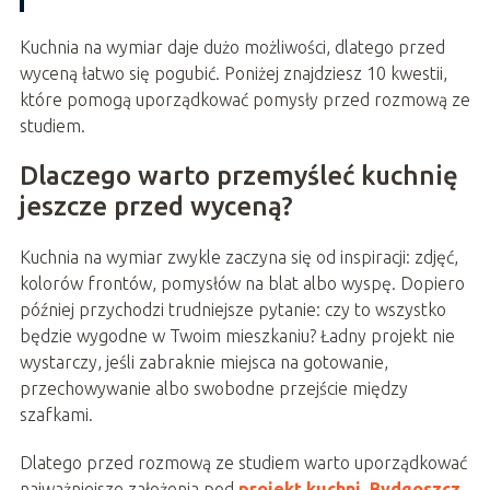
Kuchnia na wymiar daje dużo możliwości, dlatego przed
wyceną łatwo się pogubić. Poniżej znajdziesz 10 kwestii,
które pomogą uporządkować pomysły przed rozmową ze
studiem.
Dlaczego warto przemyśleć kuchnię
jeszcze przed wyceną?
Kuchnia na wymiar zwykle zaczyna się od inspiracji: zdjęć,
kolorów frontów, pomysłów na blat albo wyspę. Dopiero
później przychodzi trudniejsze pytanie: czy to wszystko
będzie wygodne w Twoim mieszkaniu? Ładny projekt nie
wystarczy, jeśli zabraknie miejsca na gotowanie,
przechowywanie albo swobodne przejście między
szafkami.
Dlatego przed rozmową ze studiem warto uporządkować
najważniejsze założenia pod
projekt kuchni
.
Bydgoszcz