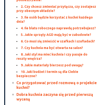
pomieszczenia?
2. Czy chcesz zmieniać przyłącza, czy zostajesz
przy obecnym układzie?
3. Ile osób będzie korzystać z kuchni każdego
dnia?
4. Ile blatu roboczego naprawdę potrzebujesz?
5. Jakie sprzęty AGD mają być w zabudowie?
6. Co musi się zmieścić w szafkach i szufladach?
7. Czy kuchnia ma być otwarta na salon?
8. Jaki styl ma mieć kuchnia i czy pasuje do
reszty wnętrza?
9. Jakie materiały bierzesz pod uwagę?
10. Jaki budżet i termin są dla Ciebie
bezpieczne?
Co przygotować przed rozmową o projekcie
kuchni?
Dobra kuchnia zaczyna się przed pierwszą
wyceną