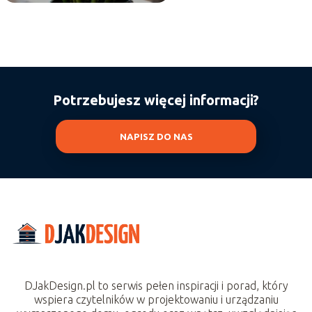
Potrzebujesz więcej informacji?
NAPISZ DO NAS
DJakDesign.pl to serwis pełen inspiracji i porad, który
wspiera czytelników w projektowaniu i urządzaniu