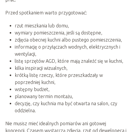
Przed spotkaniem warto przygotować:
rzut mieszkania lub domu,
wymiary pomieszczenia, jeśli są dostępne,
zdjęcia obecnej kuchni albo pustego pomieszczenia,
informację o przyłączach wodnych, elektrycznych i
wentylacji,
listę sprzętów AGD, które mają znaleźć się w kuchni,
kilka inspiracji wizualnych,
krótką listę rzeczy, które przeszkadzały w
poprzedniej kuchni,
wstępny budżet,
planowany termin montażu,
decyzję, czy kuchnia ma być otwarta na salon, czy
oddzielna.
Nie musisz mieć idealnych pomiarów ani gotowej
koncepcji. Czasem wystarczą zdjęcia, rzut od dewelopera i