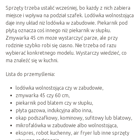
Sprzęty trzeba ustalić wcześniej, bo każdy z nich zabiera
miejsce i wpływa na podział szafek. Lodówka wolnostojąca
daje inny układ niż lodówka w zabudowie. Piekarnik pod
płytą oznacza coś innego niż piekarnik w słupku.
Zmywarka 45 cm może wystarczyć parze, ale przy
rodzinie szybko robi się ciasno. Nie trzeba od razu
wybierać konkretnego modelu. Wystarczy wiedzieć, co
ma znaleźć się w kuchni.
Lista do przemyślenia:
lodówka wolnostojąca czy w zabudowie,
zmywarka 45 czy 60 cm,
piekarnik pod blatem czy w słupku,
płyta gazowa, indukcyjna albo inna,
okap podszafkowy, kominowy, sufitowy lub blatowy,
mikrofalówka w zabudowie albo wolnostojąca,
ekspres, robot kuchenny, air fryer lub inne sprzęty