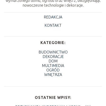
wymarzonego domu, ogrodu oraz wnętrz, uwzględniając
nowoczesne technologie i dekoracje.
REDAKCJA
KONTAKT
KATEGORIE:
BUDOWNICTWO
DEKORACJE
DOM
MULTIMEDIA
OGRÓD
WNĘTRZA
OSTATNIE WPISY: