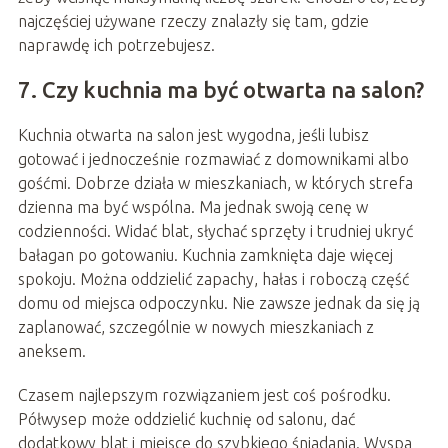
najczęściej używane rzeczy znalazły się tam, gdzie
naprawdę ich potrzebujesz.
7. Czy kuchnia ma być otwarta na salon?
Kuchnia otwarta na salon jest wygodna, jeśli lubisz
gotować i jednocześnie rozmawiać z domownikami albo
gośćmi. Dobrze działa w mieszkaniach, w których strefa
dzienna ma być wspólna. Ma jednak swoją cenę w
codzienności. Widać blat, słychać sprzęty i trudniej ukryć
bałagan po gotowaniu. Kuchnia zamknięta daje więcej
spokoju. Można oddzielić zapachy, hałas i roboczą część
domu od miejsca odpoczynku. Nie zawsze jednak da się ją
zaplanować, szczególnie w nowych mieszkaniach z
aneksem.
Czasem najlepszym rozwiązaniem jest coś pośrodku.
Półwysep może oddzielić kuchnię od salonu, dać
dodatkowy blat i miejsce do szybkiego śniadania. Wyspa