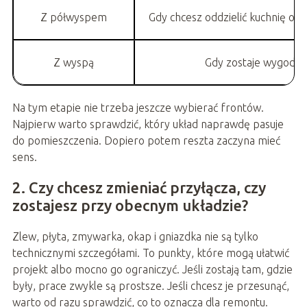
Z półwyspem
Gdy chcesz oddzielić kuchnię od 
Z wyspą
Gdy zostaje wygodne 
Na tym etapie nie trzeba jeszcze wybierać frontów.
Najpierw warto sprawdzić, który układ naprawdę pasuje
do pomieszczenia. Dopiero potem reszta zaczyna mieć
sens.
2. Czy chcesz zmieniać przyłącza, czy
zostajesz przy obecnym układzie?
Zlew, płyta, zmywarka, okap i gniazdka nie są tylko
technicznymi szczegółami. To punkty, które mogą ułatwić
projekt albo mocno go ograniczyć. Jeśli zostają tam, gdzie
były, prace zwykle są prostsze. Jeśli chcesz je przesunąć,
warto od razu sprawdzić, co to oznacza dla remontu.