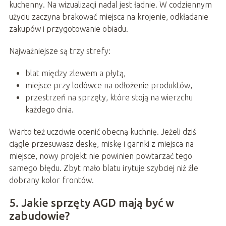
kuchenny. Na wizualizacji nadal jest ładnie. W codziennym
użyciu zaczyna brakować miejsca na krojenie, odkładanie
zakupów i przygotowanie obiadu.
Najważniejsze są trzy strefy:
blat między zlewem a płytą,
miejsce przy lodówce na odłożenie produktów,
przestrzeń na sprzęty, które stoją na wierzchu
każdego dnia.
Warto też uczciwie ocenić obecną kuchnię. Jeżeli dziś
ciągle przesuwasz deskę, miskę i garnki z miejsca na
miejsce, nowy projekt nie powinien powtarzać tego
samego błędu. Zbyt mało blatu irytuje szybciej niż źle
dobrany kolor frontów.
5. Jakie sprzęty AGD mają być w
zabudowie?