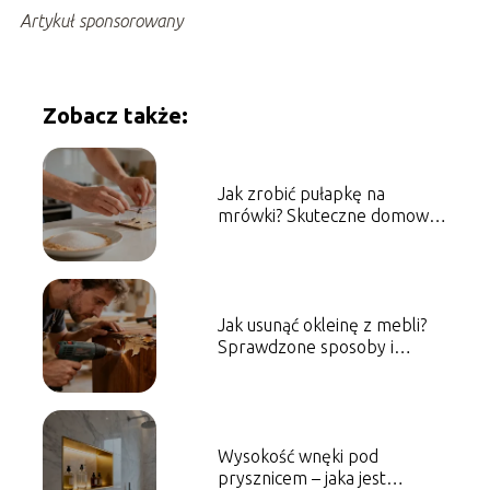
Artykuł sponsorowany
Zobacz także:
Jak zrobić pułapkę na
mrówki? Skuteczne domowe
sposoby
Jak usunąć okleinę z mebli?
Sprawdzone sposoby i
porady
Wysokość wnęki pod
prysznicem – jaka jest