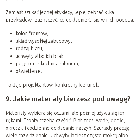
Zamiast szukać jednej etykiety, lepiej zebrać kilka
przykładów i zaznaczyć, co dokładnie Ci się w nich podoba:
kolor frontów,
układ wysokiej zabudowy,
rodzaj blatu,
uchwyty albo ich brak,
połączenie kuchni z salonem,
oświetlenie.
To daje projektantowi konkretny kierunek.
9. Jakie materiały bierzesz pod uwagę?
Materiały wybiera się oczami, ale później używa się ich
rękami. Fronty trzeba czyścić. Blat znosi wodę, ciepło,
okruszki i codzienne odkładanie naczyń. Szuflady pracują
wiele razy dziennie. Uchwyty łapiesz często mokrą albo