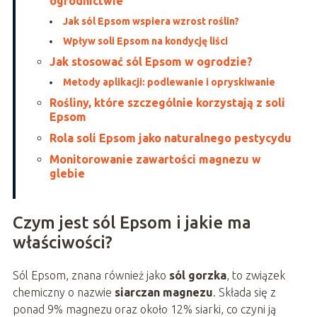
ogrodnictwie
Jak sól Epsom wspiera wzrost roślin?
Wpływ soli Epsom na kondycję liści
Jak stosować sól Epsom w ogrodzie?
Metody aplikacji: podlewanie i opryskiwanie
Rośliny, które szczególnie korzystają z soli
Epsom
Rola soli Epsom jako naturalnego pestycydu
Monitorowanie zawartości magnezu w
glebie
Czym jest sól Epsom i jakie ma
właściwości?
Sól Epsom, znana również jako
sól gorzka
, to związek
chemiczny o nazwie
siarczan magnezu
. Składa się z
ponad 9% magnezu oraz około 12% siarki, co czyni ją