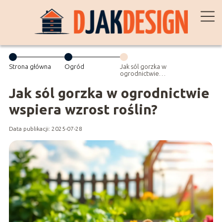
Strona główna
Ogród
Jak sól gorzka w
ogrodnictwie
wspiera wzrost
roślin?
Jak sól gorzka w ogrodnictwie
wspiera wzrost roślin?
Data publikacji: 2025-07-28