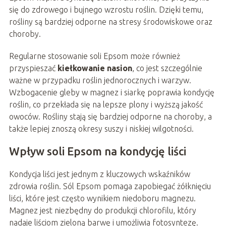
się do zdrowego i bujnego wzrostu roślin. Dzięki temu,
rośliny są bardziej odporne na stresy środowiskowe oraz
choroby.
Regularne stosowanie soli Epsom może również
przyspieszać
kiełkowanie nasion
, co jest szczególnie
ważne w przypadku roślin jednorocznych i warzyw.
Wzbogacenie gleby w magnez i siarkę poprawia kondycję
roślin, co przekłada się na lepsze plony i wyższą jakość
owoców. Rośliny stają się bardziej odporne na choroby, a
także lepiej znoszą okresy suszy i niskiej wilgotności.
Wpływ soli Epsom na kondycję liści
Kondycja liści jest jednym z kluczowych wskaźników
zdrowia roślin. Sól Epsom pomaga zapobiegać żółknięciu
liści, które jest często wynikiem niedoboru magnezu.
Magnez jest niezbędny do produkcji chlorofilu, który
nadaje liściom zieloną barwę i umożliwia fotosyntezę.