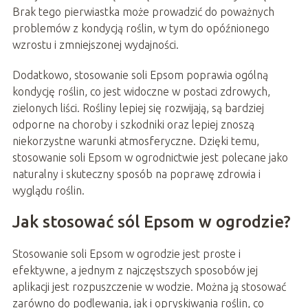
Brak tego pierwiastka może prowadzić do poważnych
problemów z kondycją roślin, w tym do opóźnionego
wzrostu i zmniejszonej wydajności.
Dodatkowo, stosowanie soli Epsom poprawia ogólną
kondycję roślin, co jest widoczne w postaci zdrowych,
zielonych liści. Rośliny lepiej się rozwijają, są bardziej
odporne na choroby i szkodniki oraz lepiej znoszą
niekorzystne warunki atmosferyczne. Dzięki temu,
stosowanie soli Epsom w ogrodnictwie jest polecane jako
naturalny i skuteczny sposób na poprawę zdrowia i
wyglądu roślin.
Jak stosować sól Epsom w ogrodzie?
Stosowanie soli Epsom w ogrodzie jest proste i
efektywne, a jednym z najczęstszych sposobów jej
aplikacji jest rozpuszczenie w wodzie. Można ją stosować
zarówno do podlewania, jak i opryskiwania roślin, co