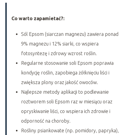
Co warto zapamietać?:
Sól Epsom (siarczan magnezu) zawiera ponad
9% magnezu i 12% siarki, co wspiera
fotosyntezę i zdrowy wzrost roślin.
Regularne stosowanie soli Epsom poprawia
kondycję roślin, zapobiega żółknięciu liści i
zwiększa plony oraz jakość owoców.
Najlepsze metody aplikacji to podlewanie
roztworem soli Epsom raz w miesiącu oraz
opryskiwanie liści, co wspiera ich zdrowie i
odporność na choroby.
Rośliny psiankowate (np. pomidory, papryka),