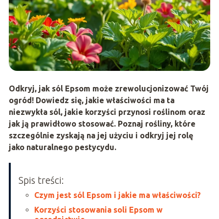
Odkryj, jak sól Epsom może zrewolucjonizować Twój
ogród! Dowiedz się, jakie właściwości ma ta
niezwykła sól, jakie korzyści przynosi roślinom oraz
jak ją prawidłowo stosować. Poznaj rośliny, które
szczególnie zyskają na jej użyciu i odkryj jej rolę
jako naturalnego pestycydu.
Spis treści:
Czym jest sól Epsom i jakie ma właściwości?
Korzyści stosowania soli Epsom w