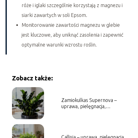
róże i iglaki szczególnie korzystają z magnezu i
siarki zawartych w soli Epsom.
Monitorowanie zawartości magnezu w glebie
jest kluczowe, aby uniknąć zasolenia i zapewnić
optymalne warunki wzrostu roślin.
Zobacz także:
Zamiokulkas Supernova –
uprawa, pielęgnacja,
podlewanie
Callisia – uprawa, pielęgnacja,