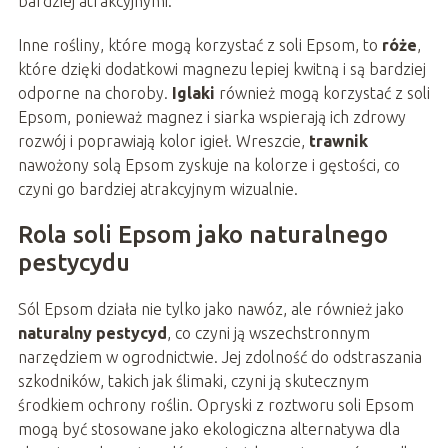
bardziej atrakcyjnymi.
Inne rośliny, które mogą korzystać z soli Epsom, to
róże
,
które dzięki dodatkowi magnezu lepiej kwitną i są bardziej
odporne na choroby.
Iglaki
również mogą korzystać z soli
Epsom, ponieważ magnez i siarka wspierają ich zdrowy
rozwój i poprawiają kolor igieł. Wreszcie,
trawnik
nawożony solą Epsom zyskuje na kolorze i gęstości, co
czyni go bardziej atrakcyjnym wizualnie.
Rola soli Epsom jako naturalnego
pestycydu
Sól Epsom działa nie tylko jako nawóz, ale również jako
naturalny pestycyd
, co czyni ją wszechstronnym
narzędziem w ogrodnictwie. Jej zdolność do odstraszania
szkodników, takich jak ślimaki, czyni ją skutecznym
środkiem ochrony roślin. Opryski z roztworu soli Epsom
mogą być stosowane jako ekologiczna alternatywa dla