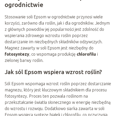
ogrodnictwie
Stosowanie soli Epsom w ogrodnictwie przynosi wiele
korzyści, zarówno dla roślin, jak i dla ogrodników. Jednym
z głównych powodów jej popularności jest zdolność do
wspierania zdrowego wzrostu roślin poprzez
dostarczanie im niezbędnych składników odżywczych.
Magnez zawarty w soli Epsom jest niezbędny do
fotosyntezy
, co wspomaga produkcję
chlorofilu
i
zielonej barwy roślin.
Jak sól Epsom wspiera wzrost roślin?
Sól Epsom wspomaga wzrost roślin poprzez dostarczanie
magnezu, który jest kluczowym składnikiem dla procesu
fotosyntezy. Proces ten pozwala roślinom na
przekształcanie światła słonecznego w energię niezbędną
do wzrostu i rozwoju. Dodatkowo siarka zawarta w soli
Epsom wspiera syntezę białek i chlorofilu, co przyczynia