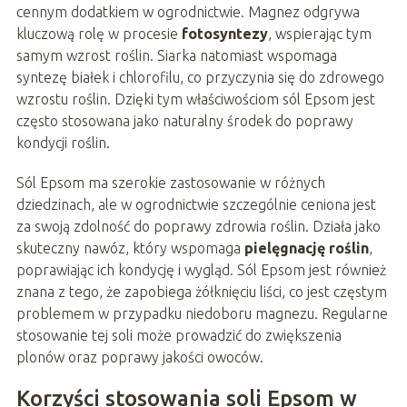
cennym dodatkiem w ogrodnictwie. Magnez odgrywa
kluczową rolę w procesie
fotosyntezy
, wspierając tym
samym wzrost roślin. Siarka natomiast wspomaga
syntezę białek i chlorofilu, co przyczynia się do zdrowego
wzrostu roślin. Dzięki tym właściwościom sól Epsom jest
często stosowana jako naturalny środek do poprawy
kondycji roślin.
Sól Epsom ma szerokie zastosowanie w różnych
dziedzinach, ale w ogrodnictwie szczególnie ceniona jest
za swoją zdolność do poprawy zdrowia roślin. Działa jako
skuteczny nawóz, który wspomaga
pielęgnację roślin
,
poprawiając ich kondycję i wygląd. Sól Epsom jest również
znana z tego, że zapobiega żółknięciu liści, co jest częstym
problemem w przypadku niedoboru magnezu. Regularne
stosowanie tej soli może prowadzić do zwiększenia
plonów oraz poprawy jakości owoców.
Korzyści stosowania soli Epsom w