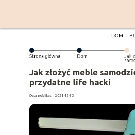
DOM
B
Strona główna
Dom
Jak 
samo
nauc
przy
Jak złożyć meble samodzie
przydatne life hacki
Data publikacji: 2021-12-30