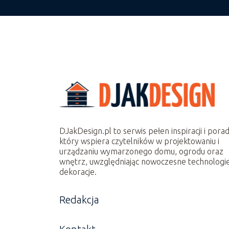
DJakDesign.pl to serwis pełen inspiracji i porad
który wspiera czytelników w projektowaniu i
urządzaniu wymarzonego domu, ogrodu oraz
wnętrz, uwzględniając nowoczesne technologie
dekoracje.
Redakcja