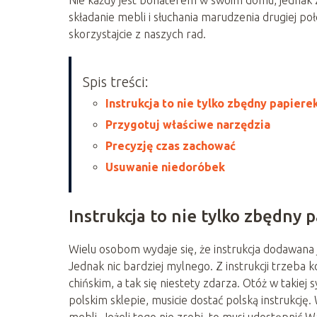
Nie każdy jest bohaterem w swoim domu, jednak 
składanie mebli i słuchania marudzenia drugiej poł
skorzystajcie z naszych rad.
Spis treści:
Instrukcja to nie tylko zbędny papiere
Przygotuj właściwe narzędzia
Precyzję czas zachować
Usuwanie niedoróbek
Instrukcja to nie tylko zbędny 
Wielu osobom wydaje się, że instrukcja dodawana 
Jednak nic bardziej mylnego. Z instrukcji trzeba
chińskim, a tak się niestety zdarza. Otóż w takie
polskim sklepie, musicie dostać polską instrukc