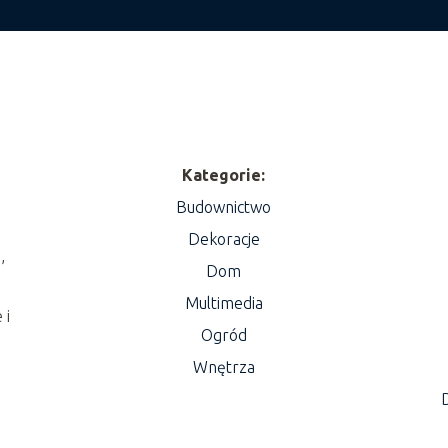
Kategorie:
Budownictwo
Dekoracje
,
Dom
Multimedia
 i
Ogród
Wnętrza