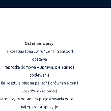
Ostatnie wpisy:
Ile kosztuje tona żwiru? Cena, transport,
dostawa
Paprotka domowa – uprawa, pielęgnacja,
podlewanie
Ile kosztuje piec na pellet? Porównanie cen i
kosztów eksploatacji
Darmowy program do projektowania ogrodu –
najlepsze propozycje