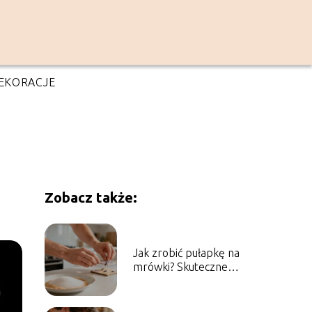
EKORACJE
Zobacz także:
Jak zrobić pułapkę na
mrówki? Skuteczne
domowe sposoby