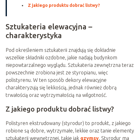
Z jakiego produktu dobrać listwy?
Sztukateria elewacyjna –
charakterystyka
Pod określeniem sztukaterii znajdują się dokładnie
wszelkie składniki ozdobne, jakie nadają budynkom
niepowtarzalnego wyglądu. Sztukateria zewnętrzna teraz
powszechnie zrobiona jest ze styropianu, więc
polistyrenu. W ten sposób dekory elewacyjne
charakteryzują się lekkością, jednak również dobrą
trwałością oraz wytrzymałością na wilgotność.
Z jakiego produktu dobrać listwy?
Polistyren ekstrudowany (styrodur) to produkt, z jakiego
robione są dobre, wytrzymałe, lekkie oraz tanie elementy
sztukaterii wewnętrznej, takie jak
gzymsy
. Styrodur ma