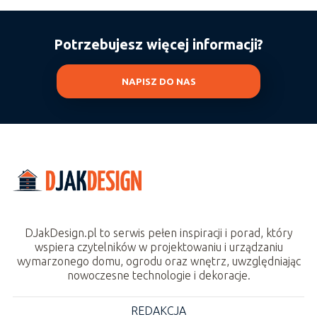
Potrzebujesz więcej informacji?
NAPISZ DO NAS
DJakDesign.pl to serwis pełen inspiracji i porad, który
wspiera czytelników w projektowaniu i urządzaniu
wymarzonego domu, ogrodu oraz wnętrz, uwzględniając
nowoczesne technologie i dekoracje.
REDAKCJA