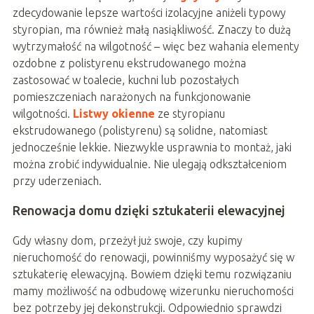
zdecydowanie lepsze wartości izolacyjne aniżeli typowy
styropian, ma również małą nasiąkliwość. Znaczy to dużą
wytrzymałość na wilgotność – więc bez wahania elementy
ozdobne z polistyrenu ekstrudowanego można
zastosować w toalecie, kuchni lub pozostałych
pomieszczeniach narażonych na funkcjonowanie
wilgotności.
Listwy okienne
ze styropianu
ekstrudowanego (polistyrenu) są solidne, natomiast
jednocześnie lekkie. Niezwykle usprawnia to montaż, jaki
można zrobić indywidualnie. Nie ulegają odkształceniom
przy uderzeniach.
Renowacja domu dzięki sztukaterii elewacyjnej
Gdy własny dom, przeżył już swoje, czy kupimy
nieruchomość do renowacji, powinniśmy wyposażyć się w
sztukaterię elewacyjną. Bowiem dzięki temu rozwiązaniu
mamy możliwość na odbudowę wizerunku nieruchomości
bez potrzeby jej dekonstrukcji. Odpowiednio sprawdzi