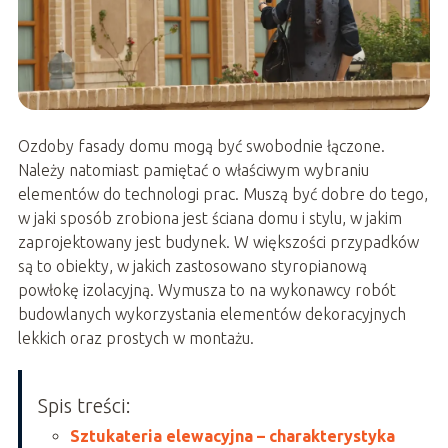
Ozdoby fasady domu mogą być swobodnie łączone.
Należy natomiast pamiętać o właściwym wybraniu
elementów do technologi prac. Muszą być dobre do tego,
w jaki sposób zrobiona jest ściana domu i stylu, w jakim
zaprojektowany jest budynek. W większości przypadków
są to obiekty, w jakich zastosowano styropianową
powłokę izolacyjną. Wymusza to na wykonawcy robót
budowlanych wykorzystania elementów dekoracyjnych
lekkich oraz prostych w montażu.
Spis treści:
Sztukateria elewacyjna – charakterystyka