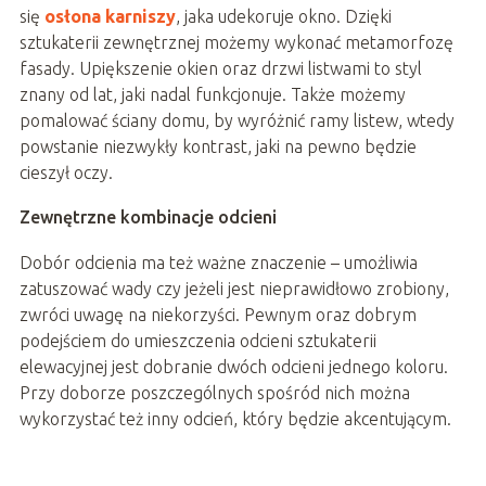
się
osłona karniszy
, jaka udekoruje okno. Dzięki
sztukaterii zewnętrznej możemy wykonać metamorfozę
fasady. Upiększenie okien oraz drzwi listwami to styl
znany od lat, jaki nadal funkcjonuje. Także możemy
pomalować ściany domu, by wyróżnić ramy listew, wtedy
powstanie niezwykły kontrast, jaki na pewno będzie
cieszył oczy.
Zewnętrzne kombinacje odcieni
Dobór odcienia ma też ważne znaczenie – umożliwia
zatuszować wady czy jeżeli jest nieprawidłowo zrobiony,
zwróci uwagę na niekorzyści. Pewnym oraz dobrym
podejściem do umieszczenia odcieni sztukaterii
elewacyjnej jest dobranie dwóch odcieni jednego koloru.
Przy doborze poszczególnych spośród nich można
wykorzystać też inny odcień, który będzie akcentującym.