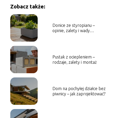
Zobacz także:
Donice ze styropianu –
opinie, zalety i wady
użytkowania
Pustak z ociepleniem –
rodzaje, zalety i montaż
Dom na pochyłej działce bez
piwnicy – jak zaprojektować?