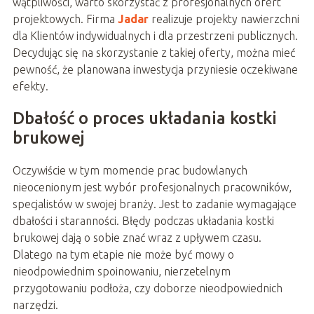
wątpliwości, warto skorzystać z profesjonalnych ofert
projektowych. Firma
Jadar
realizuje projekty nawierzchni
dla Klientów indywidualnych i dla przestrzeni publicznych.
Decydując się na skorzystanie z takiej oferty, można mieć
pewność, że planowana inwestycja przyniesie oczekiwane
efekty.
Dbałość o proces układania kostki
brukowej
Oczywiście w tym momencie prac budowlanych
nieocenionym jest wybór profesjonalnych pracowników,
specjalistów w swojej branży. Jest to zadanie wymagające
dbałości i staranności. Błędy podczas układania kostki
brukowej dają o sobie znać wraz z upływem czasu.
Dlatego na tym etapie nie może być mowy o
nieodpowiednim spoinowaniu, nierzetelnym
przygotowaniu podłoża, czy doborze nieodpowiednich
narzędzi.