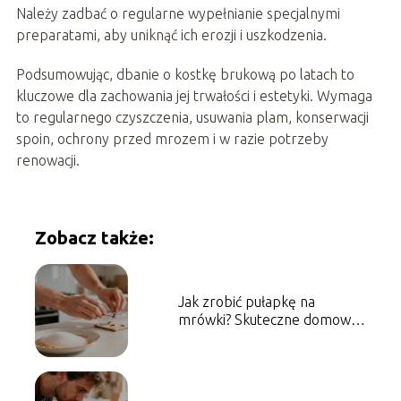
Należy zadbać o regularne wypełnianie specjalnymi
preparatami, aby uniknąć ich erozji i uszkodzenia.
Podsumowując, dbanie o kostkę brukową po latach to
kluczowe dla zachowania jej trwałości i estetyki. Wymaga
to regularnego czyszczenia, usuwania plam, konserwacji
spoin, ochrony przed mrozem i w razie potrzeby
renowacji.
Zobacz także:
Jak zrobić pułapkę na
mrówki? Skuteczne domowe
sposoby