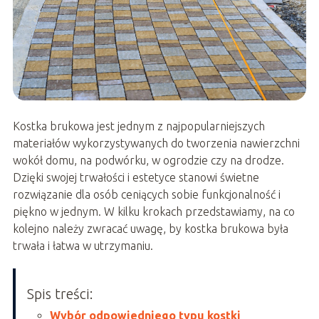
Kostka brukowa jest jednym z najpopularniejszych
materiałów wykorzystywanych do tworzenia nawierzchni
wokół domu, na podwórku, w ogrodzie czy na drodze.
Dzięki swojej trwałości i estetyce stanowi świetne
rozwiązanie dla osób ceniących sobie funkcjonalność i
piękno w jednym. W kilku krokach przedstawiamy, na co
kolejno należy zwracać uwagę, by kostka brukowa była
trwała i łatwa w utrzymaniu.
Spis treści:
Wybór odpowiedniego typu kostki