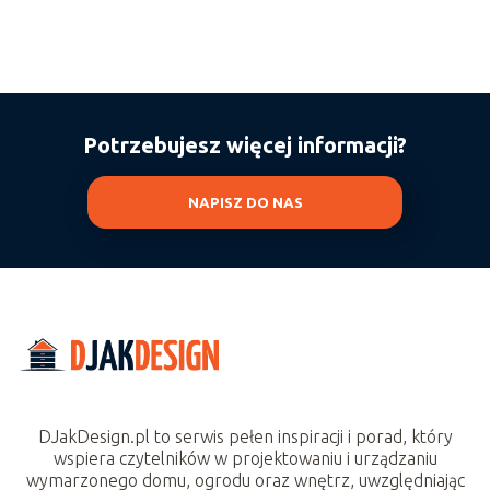
Potrzebujesz więcej informacji?
NAPISZ DO NAS
DJakDesign.pl to serwis pełen inspiracji i porad, który
wspiera czytelników w projektowaniu i urządzaniu
wymarzonego domu, ogrodu oraz wnętrz, uwzględniając