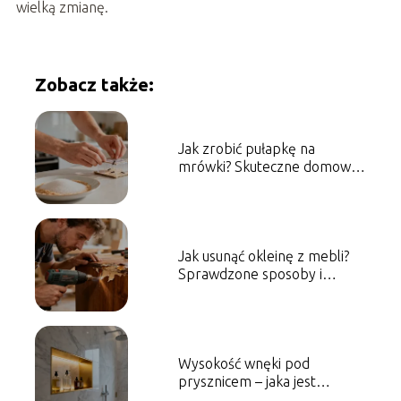
wielką zmianę.
Zobacz także:
Jak zrobić pułapkę na
mrówki? Skuteczne domowe
sposoby
Jak usunąć okleinę z mebli?
Sprawdzone sposoby i
porady
Wysokość wnęki pod
prysznicem – jaka jest
optymalna?