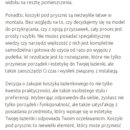
widoku na resztę pomieszczenia.
Ponadto, koszyki pod prysznic są niezwykle łatwe w
montażu. Bez względu na to, czy decydujemy się na model
do przykręcania, czy z opcją przyssawek, cały proces jest
prosty i szybki. Nie musisz posiadać specjalistycznej
wiedzy czy narzędzi większość z nich jest kompletnie
samodzielna i gotowa do użycia od razu po wyjęciu z
pudełka. W rezultacie jest to rozwiązanie, które nie tylko
przyniesie porządek i estetykę do Twojej łazienki, ale
także zaoszczędzi Ci czas i wysiłek związany z instalacją.
Decyzja o zakupie koszyka łazienkowego to nie tylko
kwestia praktyczności, ale także osobistego stylu i
preferencji. Wybierając odpowiedni dla siebie, zyskasz nie
tylko porządek i funkcjonalność, ale także satysfakcję z
posiadania przedmiotu, który wpisuje się w estetykę
Twojej łazienki i odpowiada Twoim oczekiwaniom. Koszyki
pod prysznic to niewielki element, który może przynieść