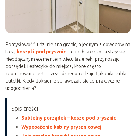
Pomysłowość ludzi nie zna granic, a jednym z dowodów na
to są
koszyki pod prysznic
. Te małe akcesoria stały się
nieodłącznym elementem wielu łazienek, przynosząc
porządek i estetykę do miejsca, które często
zdominowane jest przez różnego rodzaju flakoniki, tubki i
butelki. Kiedy dokładnie sprawdzają się te praktyczne
udogodnienia?
Spis treści:
Subtelny porządek – kosze pod prysznic
Wyposażenie kabiny prysznicowej
Uniwersalne koszyki prysznicowe