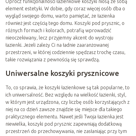
Oprócz funkcjonalności łazienkowe koszyki niosą ze sobą
element estetyki. W dobie, gdy coraz więcej osób dba o
wygląd swojego domu, warto pamiętać, że łazienka
również jest częścią tego domu. Koszyki pod prysznic, o
różnych formach i kolorach, potrafią wprowadzić
nieoczekiwany, lecz przyjemny akcent do wystroju
łazienki. Jeżeli zależy Ci na ładnie zaaranżowanej
przestrzeni, w której codziennie spędzasz trochę czasu,
takie rozwiązania z pewnością się sprawdzą.
Uniwersalne koszyki prysznicowe
To, co sprawia, że koszyki łazienkowe są tak popularne, to
ich uniwersalność. Bez względu na wielkość łazienki, styl,
w którym jest urządzona, czy liczbę osób korzystających z
niej na co dzień zawsze znajdzie się miejsce dla takiego
praktycznego elementu. Nawet jeśli Twoja łazienka jest
niewielka, koszyki pod prysznic zapewniają dodatkową
przestrzeń do przechowywania, nie zasłaniając przy tym