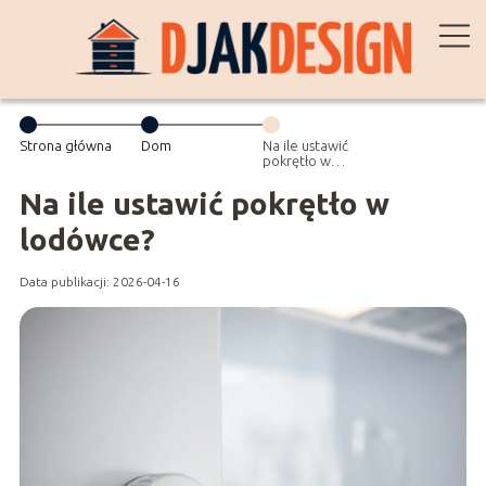
Strona główna
Dom
Na ile ustawić
pokrętło w
lodówce?
Na ile ustawić pokrętło w
lodówce?
Data publikacji: 2026-04-16