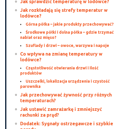
Jak sprawdzić temperaturę w lodówce?
Jak rozkładają się strefy temperatur w
lodówce?
Górna półka – jakie produkty przechowywać?
Środkowe półki i dolna półka – gdzie trzymać
nabiał oraz mięso?
Szuflady i drzwi – owoce, warzywa i napoje
Co wpływa na zmianę temperatury w
lodówce?
Częstotliwość otwierania drzwi i ilość
produktów
Uszczelki, lokalizacja urządzenia i czystość
parownika
Jak przechowywać żywność przy różnych
temperaturach?
Jak ustawić zamrażarkę i zmniejszyć
rachunki za prąd?
Dodatek: Sygnały ostrzegawcze i szybkie