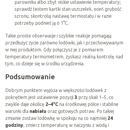
parowniku albo zbyt niskie ustawienie temperatury;
sprawdź testem kartki stan uszczelek, oceń grubość
szronu, skontroluj nastawę termostatu i w razie
potrzeby podnieś ją o 1°C.
Takie proste obserwacje i szybkie reakcje pomagają
przedłużyć życie zarówno lodówki, jak i przechowywanym
w niej produktom. Gdy połączysz je z pomiarem
temperatury termometrem, zyskasz realną kontrolę nad
tym, co dzieje się w środku urządzenia.
Podsumowanie
Dobrym punktem wyjścia w większości lodówek z
pokrętłem jest ustawienie pozycji
3
przy skali 1–5, co
zwykle daje okolicę
2–4°C
na środkowej półce i stabilne
warunki dla
nabiału
oraz gotowych potraw. Po takiej
zmianie zostaw lodówkę w spokoju na co najmniej
24
godziny
, zmierz temperaturę w naczyniu z wodą i