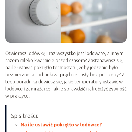
Otwierasz lodówkę i raz wszystko jest lodowate, a innym
razem mleko kwaśnieje przed czasem? Zastanawiasz się,
na ile ustawić pokrętło termostatu, żeby jedzenie było
bezpieczne, a rachunki za prąd nie rosły bez potrzeby? Z
tego poradnika dowiesz się, jakie temperatury ustawić w
lodówce i zamrażarce, jak je sprawdzić i jak ułożyć żywność
w praktyce.
Spis treści:
Na ile ustawić pokrętło w lodówce?