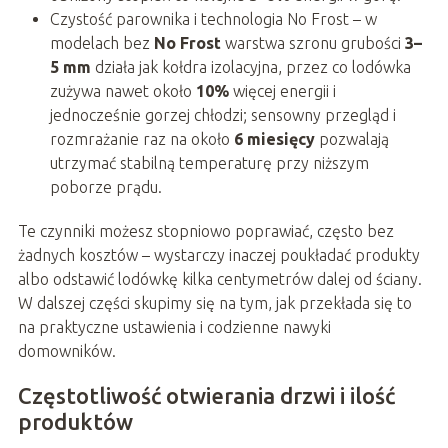
Czystość parownika i technologia No Frost – w
modelach bez
No Frost
warstwa szronu grubości
3–
5 mm
działa jak kołdra izolacyjna, przez co lodówka
zużywa nawet około
10%
więcej energii i
jednocześnie gorzej chłodzi; sensowny przegląd i
rozmrażanie raz na około
6 miesięcy
pozwalają
utrzymać stabilną temperaturę przy niższym
poborze prądu.
Te czynniki możesz stopniowo poprawiać, często bez
żadnych kosztów – wystarczy inaczej poukładać produkty
albo odstawić lodówkę kilka centymetrów dalej od ściany.
W dalszej części skupimy się na tym, jak przekłada się to
na praktyczne ustawienia i codzienne nawyki
domowników.
Częstotliwość otwierania drzwi i ilość
produktów