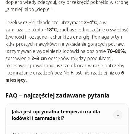
dopiero wtedy zdecyduj, czy przekręcić pokrętło w stronę
„zimniej” albo „cieplej”.
Jeżeli w części chłodniczej utrzymasz
2–4°C
, a w
zamrażarce około
-18°C
, zadbasz jednocześnie o świeżość
żywności i rozsądne rachunki za energię. Pomaga w tym
kilka prostych nawyków: nie wkładanie gorących potraw,
utrzymywanie wypełnienia lodówki na poziomie
70–80%
,
zostawienie
2–3 cm
odstępów między produktami,
okresowe sprawdzanie uszczelek oraz w razie potrzeby
rozmrażanie urządzeń bez No Frost nie rzadziej niż co
6
miesięcy
.
FAQ – najczęściej zadawane pytania
Jaka jest optymalna temperatura dla
lodówki i zamrażarki?