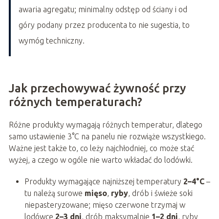
awaria agregatu; minimalny odstęp od ściany i od
góry podany przez producenta to nie sugestia, to
wymóg techniczny.
Jak przechowywać żywność przy
różnych temperaturach?
Różne produkty wymagają różnych temperatur, dlatego
samo ustawienie 3°C na panelu nie rozwiąże wszystkiego.
Ważne jest także to, co leży najchłodniej, co może stać
wyżej, a czego w ogóle nie warto wkładać do lodówki.
Produkty wymagające najniższej temperatury
2–4°C
–
tu należą surowe
mięso
,
ryby
, drób i świeże soki
niepasteryzowane; mięso czerwone trzymaj w
lodówce
2–3 dni
, drób maksymalnie
1–2 dni
, ryby