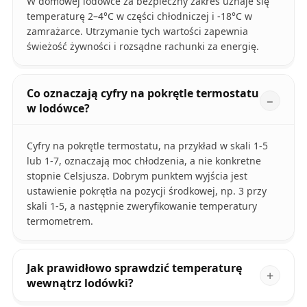
W domowej lodówce za bezpieczny zakres uznaje się
temperaturę 2–4°C w części chłodniczej i -18°C w
zamrażarce. Utrzymanie tych wartości zapewnia
świeżość żywności i rozsądne rachunki za energię.
Co oznaczają cyfry na pokrętle termostatu
w lodówce?
Cyfry na pokrętle termostatu, na przykład w skali 1-5
lub 1-7, oznaczają moc chłodzenia, a nie konkretne
stopnie Celsjusza. Dobrym punktem wyjścia jest
ustawienie pokrętła na pozycji środkowej, np. 3 przy
skali 1-5, a następnie zweryfikowanie temperatury
termometrem.
Jak prawidłowo sprawdzić temperaturę
wewnątrz lodówki?