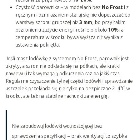
Czystość parownika – w modelach bez
No Frost
i z
ręcznym rozmrażaniem staraj się nie dopuszczać do
warstwy szronu grubszej niż
3 mm
, bo przy takim
oszronieniu zużycie energii rośnie o około
10%
, a
temperatura w środku bywa wyższa niż wynika z
ustawienia pokrętła.
Jeśli masz lodówkę z systemem No Frost, parownik jest
ukryty, a szron nie odkłada się na półkach, ale kratki
nawiewu i tak wymagają odkurzenia raz na jakiś czas.
Regularne czyszczenie tylnej części lodówki i sprawdzanie
uszczelek przekłada się nie tylko na bezpieczne 2–4°C w
środku, ale też na stabilne rachunki za energię.
Nie zabudowuj lodówki wolnostojącej bez
sprawdzenia specyfikacji – brak wentylacji to szybka