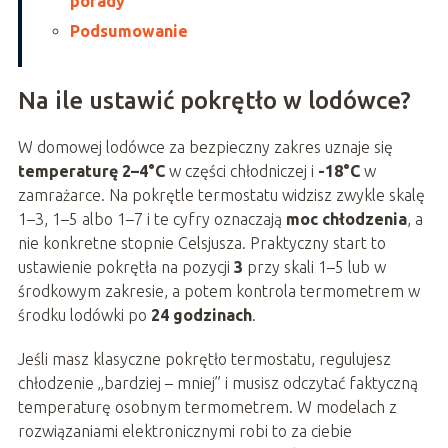
porady
Podsumowanie
Na ile ustawić pokrętło w lodówce?
W domowej lodówce za bezpieczny zakres uznaje się
temperaturę 2–4°C
w części chłodniczej i
-18°C
w
zamrażarce. Na pokrętle termostatu widzisz zwykle skalę
1–3, 1–5 albo 1–7 i te cyfry oznaczają
moc chłodzenia
, a
nie konkretne stopnie Celsjusza. Praktyczny start to
ustawienie pokrętła na pozycji
3
przy skali 1–5 lub w
środkowym zakresie, a potem kontrola termometrem w
środku lodówki po
24 godzinach
.
Jeśli masz klasyczne pokrętło termostatu, regulujesz
chłodzenie „bardziej – mniej” i musisz odczytać faktyczną
temperaturę osobnym termometrem. W modelach z
rozwiązaniami elektronicznymi robi to za ciebie