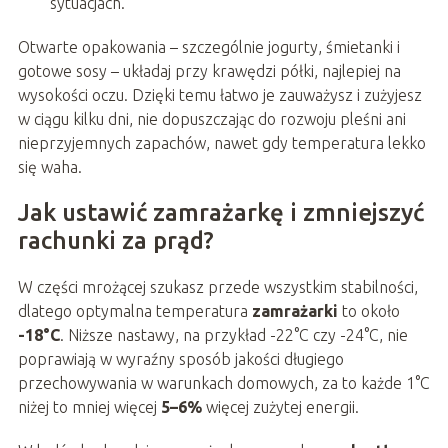
sytuacjach.
Otwarte opakowania – szczególnie jogurty, śmietanki i
gotowe sosy – układaj przy krawędzi półki, najlepiej na
wysokości oczu. Dzięki temu łatwo je zauważysz i zużyjesz
w ciągu kilku dni, nie dopuszczając do rozwoju pleśni ani
nieprzyjemnych zapachów, nawet gdy temperatura lekko
się waha.
Jak ustawić zamrażarkę i zmniejszyć
rachunki za prąd?
W części mrożącej szukasz przede wszystkim stabilności,
dlatego optymalna temperatura
zamrażarki
to około
-18°C
. Niższe nastawy, na przykład -22°C czy -24°C, nie
poprawiają w wyraźny sposób jakości długiego
przechowywania w warunkach domowych, za to każde 1°C
niżej to mniej więcej
5–6%
więcej zużytej energii.