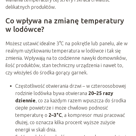
delikatnych produktów.
Co wpływa na zmianę temperatury
w lodówce?
Możesz ustawić idealne 3°C na pokrętle lub panelu, ale w
realnym użytkowaniu temperatura w lodówce i tak się
zmienia. Wpływają na to codzienne nawyki domowników,
ilość produktów, stan techniczny urządzenia i nawet to,
czy włożyłeś do środka gorący garnek.
Częstotliwość otwierania drzwi – w czteroosobowej
rodzinie lodówka bywa otwierana
20–25 razy
dziennie
, co za każdym razem wpuszcza do środka
ciepłe powietrze i może chwilowo podnosić
temperaturę o
2–3°C
, a kompresor musi pracować
dłużej, co oznacza kilka procent wyższe zużycie
energii w skali dnia.