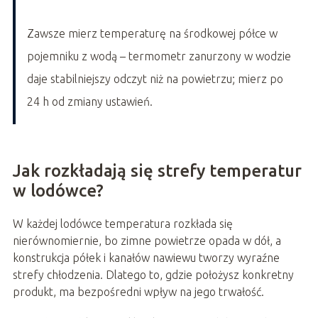
Zawsze mierz temperaturę na środkowej półce w
pojemniku z wodą – termometr zanurzony w wodzie
daje stabilniejszy odczyt niż na powietrzu; mierz po
24 h od zmiany ustawień.
Jak rozkładają się strefy temperatur
w lodówce?
W każdej lodówce temperatura rozkłada się
nierównomiernie, bo zimne powietrze opada w dół, a
konstrukcja półek i kanałów nawiewu tworzy wyraźne
strefy chłodzenia. Dlatego to, gdzie położysz konkretny
produkt, ma bezpośredni wpływ na jego trwałość.