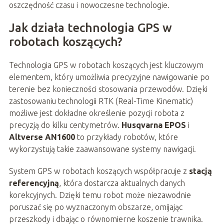
oszczędność czasu i nowoczesne technologie.
Jak działa technologia GPS w
robotach koszących?
Technologia GPS w robotach koszących jest kluczowym
elementem, który umożliwia precyzyjne nawigowanie po
terenie bez konieczności stosowania przewodów. Dzięki
zastosowaniu technologii RTK (Real-Time Kinematic)
możliwe jest dokładne określenie pozycji robota z
precyzją do kilku centymetrów.
Husqvarna EPOS
i
Altverse AN1600
to przykłady robotów, które
wykorzystują takie zaawansowane systemy nawigacji.
System GPS w robotach koszących współpracuje z
stacją
referencyjną
, która dostarcza aktualnych danych
korekcyjnych. Dzięki temu robot może niezawodnie
poruszać się po wyznaczonym obszarze, omijając
przeszkody i dbając o równomierne koszenie trawnika.