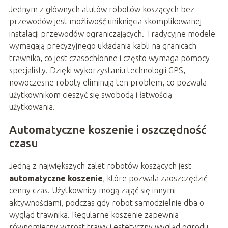
Jednym z głównych atutów robotów koszących bez
przewodów jest możliwość uniknięcia skomplikowanej
instalacji przewodów ograniczających. Tradycyjne modele
wymagają precyzyjnego układania kabli na granicach
trawnika, co jest czasochłonne i często wymaga pomocy
specjalisty. Dzięki wykorzystaniu technologii GPS,
nowoczesne roboty eliminują ten problem, co pozwala
użytkownikom cieszyć się swobodą i łatwością
użytkowania.
Automatyczne koszenie i oszczędność
czasu
Jedną z największych zalet robotów koszących jest
automatyczne koszenie
, które pozwala zaoszczędzić
cenny czas. Użytkownicy mogą zająć się innymi
aktywnościami, podczas gdy robot samodzielnie dba o
wygląd trawnika. Regularne koszenie zapewnia
równomierny wzrost trawy i estetyczny wygląd ogrodu.