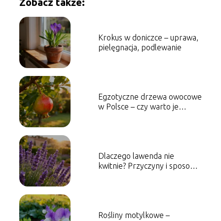
Zobacz także:
Krokus w doniczce – uprawa,
pielęgnacja, podlewanie
Egzotyczne drzewa owocowe
w Polsce – czy warto je
uprawiać?
Dlaczego lawenda nie
kwitnie? Przyczyny i sposoby
pielęgnacji
Rośliny motylkowe –