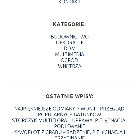
KONTAKT
KATEGORIE:
BUDOWNICTWO
DEKORACJE
DOM
MULTIMEDIA
OGRÓD
WNĘTRZA
OSTATNIE WPISY:
NAJPIĘKNIEJSZE ODMIANY PIWONII – PRZEGLĄD
POPULARNYCH GATUNKÓW
STORCZYK MULTIFLORA – UPRAWA, PIELĘGNACJA,
PODLEWANIE
ŻYWOPŁOT Z GRABU – SADZENIE, PIELĘGNACJA I
PRZYCINANIE