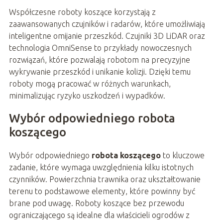
Współczesne roboty koszące korzystają z
zaawansowanych czujników i radarów, które umożliwiają
inteligentne omijanie przeszkód. Czujniki 3D LiDAR oraz
technologia OmniSense to przykłady nowoczesnych
rozwiązań, które pozwalają robotom na precyzyjne
wykrywanie przeszkód i unikanie kolizji. Dzięki temu
roboty mogą pracować w różnych warunkach,
minimalizując ryzyko uszkodzeń i wypadków.
Wybór odpowiedniego robota
koszącego
Wybór odpowiedniego
robota koszącego
to kluczowe
zadanie, które wymaga uwzględnienia kilku istotnych
czynników. Powierzchnia trawnika oraz ukształtowanie
terenu to podstawowe elementy, które powinny być
brane pod uwagę. Roboty koszące bez przewodu
ograniczającego są idealne dla właścicieli ogrodów z