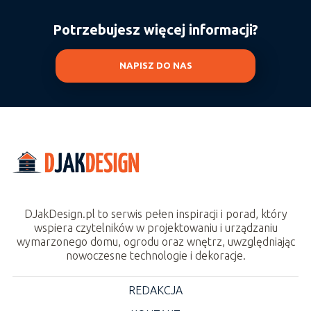
Potrzebujesz więcej informacji?
NAPISZ DO NAS
DJakDesign.pl to serwis pełen inspiracji i porad, który
wspiera czytelników w projektowaniu i urządzaniu
wymarzonego domu, ogrodu oraz wnętrz, uwzględniając
nowoczesne technologie i dekoracje.
REDAKCJA