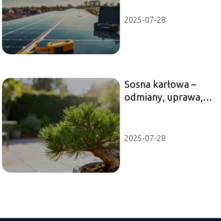
na cenę
2025-07-28
Sosna karłowa –
odmiany, uprawa,
pielęgnacja
2025-07-28