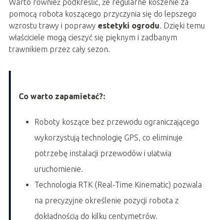
Warto również podkreślić, że regularne koszenie za
pomocą robota koszącego przyczynia się do lepszego
wzrostu trawy i poprawy
estetyki ogrodu
. Dzięki temu
właściciele mogą cieszyć się pięknym i zadbanym
trawnikiem przez cały sezon.
Co warto zapamietać?:
Roboty koszące bez przewodu ograniczającego
wykorzystują technologię GPS, co eliminuje
potrzebę instalacji przewodów i ułatwia
uruchomienie.
Technologia RTK (Real-Time Kinematic) pozwala
na precyzyjne określenie pozycji robota z
dokładnością do kilku centymetrów.