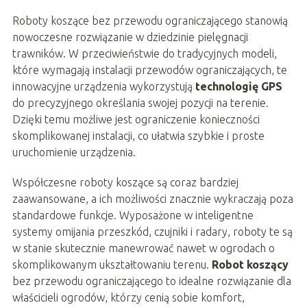
Roboty koszące bez przewodu ograniczającego stanowią
nowoczesne rozwiązanie w dziedzinie pielęgnacji
trawników. W przeciwieństwie do tradycyjnych modeli,
które wymagają instalacji przewodów ograniczających, te
innowacyjne urządzenia wykorzystują
technologię GPS
do precyzyjnego określania swojej pozycji na terenie.
Dzięki temu możliwe jest ograniczenie konieczności
skomplikowanej instalacji, co ułatwia szybkie i proste
uruchomienie urządzenia.
Współczesne roboty koszące są coraz bardziej
zaawansowane, a ich możliwości znacznie wykraczają poza
standardowe funkcje. Wyposażone w inteligentne
systemy omijania przeszkód, czujniki i radary, roboty te są
w stanie skutecznie manewrować nawet w ogrodach o
skomplikowanym ukształtowaniu terenu.
Robot koszący
bez przewodu ograniczającego to idealne rozwiązanie dla
właścicieli ogrodów, którzy cenią sobie komfort,