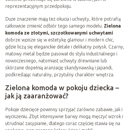
reprezentacyjnym przedpokoju.
Duże znaczenie mają też okucia i uchwyty, które potrafią
całkowicie zmienić odbiór tego samego modelu.
Zielona
komoda ze złotymi, szczotkowanymi uchwytami
dobrze wpisze się w estetykę glamour i modern chic,
gdzie liczą się eleganckie detale i delikatny połysk. Czarny,
matowy metal będzie pasował do stylu industrialnego i
nowoczesnego, natomiast uchwyty drewniane lub
skórzane dopełnią aranżację skandynawską i japandi,
podkreślając naturalny, przytulny charakter wnętrza.
Zielona komoda w pokoju dziecka –
jak ją zaaranżować?
Pokoje dziecięce powinny sprzyjać zarówno zabawie, jak i
wyciszeniu. Zbyt intensywne barwy mogą męczyć wzrok i
utrudniać zasypianie, dlatego coraz częściej stawia się na