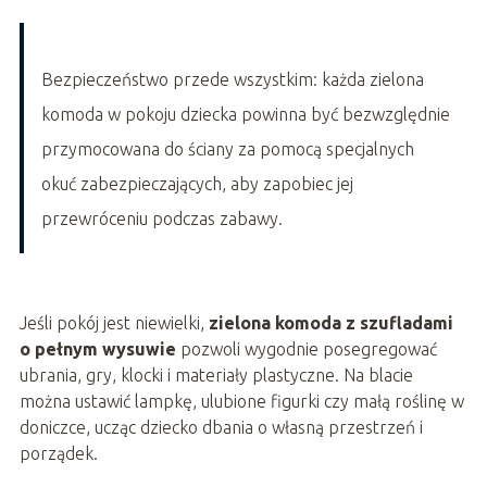
Bezpieczeństwo przede wszystkim: każda zielona
komoda w pokoju dziecka powinna być bezwzględnie
przymocowana do ściany za pomocą specjalnych
okuć zabezpieczających, aby zapobiec jej
przewróceniu podczas zabawy.
Jeśli pokój jest niewielki,
zielona komoda z szufladami
o pełnym wysuwie
pozwoli wygodnie posegregować
ubrania, gry, klocki i materiały plastyczne. Na blacie
można ustawić lampkę, ulubione figurki czy małą roślinę w
doniczce, ucząc dziecko dbania o własną przestrzeń i
porządek.