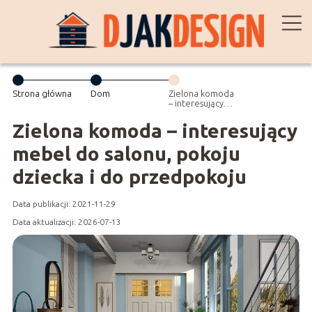
Strona główna
Dom
Zielona komoda
– interesujący
mebel do
salonu, pokoju
Zielona komoda – interesujący
dziecka i do
przedpokoju
mebel do salonu, pokoju
dziecka i do przedpokoju
Data publikacji: 2021-11-29
Data aktualizacji: 2026-07-13