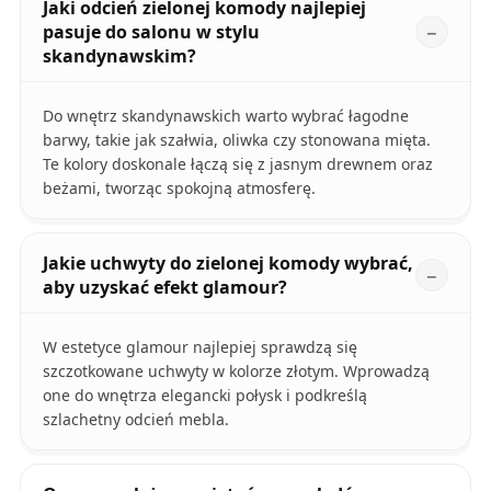
Jaki odcień zielonej komody najlepiej
pasuje do salonu w stylu
skandynawskim?
Do wnętrz skandynawskich warto wybrać łagodne
barwy, takie jak szałwia, oliwka czy stonowana mięta.
Te kolory doskonale łączą się z jasnym drewnem oraz
beżami, tworząc spokojną atmosferę.
Jakie uchwyty do zielonej komody wybrać,
aby uzyskać efekt glamour?
W estetyce glamour najlepiej sprawdzą się
szczotkowane uchwyty w kolorze złotym. Wprowadzą
one do wnętrza elegancki połysk i podkreślą
szlachetny odcień mebla.