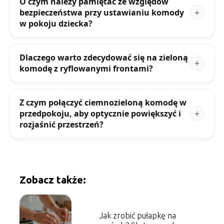
O czym należy pamiętać ze względów
bezpieczeństwa przy ustawianiu komody
w pokoju dziecka?
Dlaczego warto zdecydować się na zieloną
komodę z ryflowanymi frontami?
Z czym połączyć ciemnozieloną komodę w
przedpokoju, aby optycznie powiększyć i
rozjaśnić przestrzeń?
Zobacz także:
Jak zrobić pułapkę na