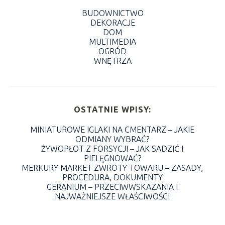
BUDOWNICTWO
DEKORACJE
DOM
MULTIMEDIA
OGRÓD
WNĘTRZA
OSTATNIE WPISY:
MINIATUROWE IGLAKI NA CMENTARZ – JAKIE
ODMIANY WYBRAĆ?
ŻYWOPŁOT Z FORSYCJI – JAK SADZIĆ I
PIELĘGNOWAĆ?
MERKURY MARKET ZWROTY TOWARU – ZASADY,
PROCEDURA, DOKUMENTY
GERANIUM – PRZECIWWSKAZANIA I
NAJWAŻNIEJSZE WŁAŚCIWOŚCI