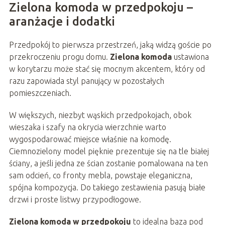
Zielona komoda w przedpokoju –
aranżacje i dodatki
Przedpokój to pierwsza przestrzeń, jaką widzą goście po
przekroczeniu progu domu.
Zielona komoda
ustawiona
w korytarzu może stać się mocnym akcentem, który od
razu zapowiada styl panujący w pozostałych
pomieszczeniach.
W większych, niezbyt wąskich przedpokojach, obok
wieszaka i szafy na okrycia wierzchnie warto
wygospodarować miejsce właśnie na komodę.
Ciemnozielony model pięknie prezentuje się na tle białej
ściany, a jeśli jedna ze ścian zostanie pomalowana na ten
sam odcień, co fronty mebla, powstaje eleganiczna,
spójna kompozycja. Do takiego zestawienia pasują białe
drzwi i proste listwy przypodłogowe.
Zielona komoda w przedpokoju
to idealna baza pod