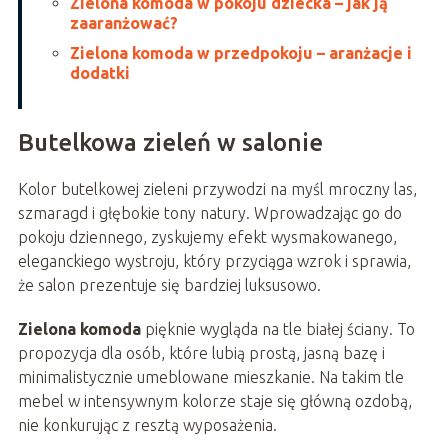
Zielona komoda w pokoju dziecka – jak ją
zaaranżować?
Zielona komoda w przedpokoju – aranżacje i
dodatki
Butelkowa zieleń w salonie
Kolor butelkowej zieleni przywodzi na myśl mroczny las,
szmaragd i głębokie tony natury. Wprowadzając go do
pokoju dziennego, zyskujemy efekt wysmakowanego,
eleganckiego wystroju, który przyciąga wzrok i sprawia,
że salon prezentuje się bardziej luksusowo.
Zielona komoda
pięknie wygląda na tle białej ściany. To
propozycja dla osób, które lubią prostą, jasną bazę i
minimalistycznie umeblowane mieszkanie. Na takim tle
mebel w intensywnym kolorze staje się główną ozdobą,
nie konkurując z resztą wyposażenia.