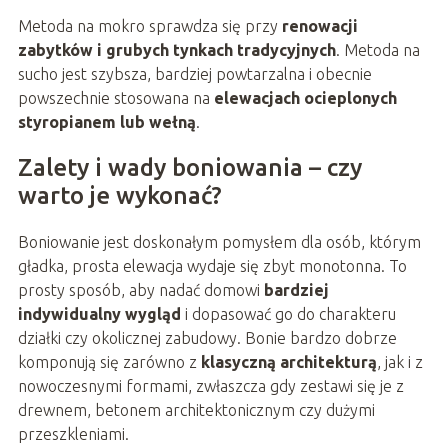
Metoda na mokro sprawdza się przy
renowacji
zabytków i grubych tynkach tradycyjnych
. Metoda na
sucho jest szybsza, bardziej powtarzalna i obecnie
powszechnie stosowana na
elewacjach ocieplonych
styropianem lub wełną
.
Zalety i wady boniowania – czy
warto je wykonać?
Boniowanie jest doskonałym pomysłem dla osób, którym
gładka, prosta elewacja wydaje się zbyt monotonna. To
prosty sposób, aby nadać domowi
bardziej
indywidualny wygląd
i dopasować go do charakteru
działki czy okolicznej zabudowy. Bonie bardzo dobrze
komponują się zarówno z
klasyczną architekturą
, jak i z
nowoczesnymi formami, zwłaszcza gdy zestawi się je z
drewnem, betonem architektonicznym czy dużymi
przeszkleniami.