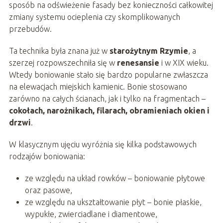
sposób na odświeżenie fasady bez konieczności całkowitej
zmiany systemu ocieplenia czy skomplikowanych
przebudów.
Ta technika była znana już w
starożytnym Rzymie
, a
szerzej rozpowszechniła się w
renesansie
i w XIX wieku.
Wtedy boniowanie stało się bardzo popularne zwłaszcza
na elewacjach miejskich kamienic. Bonie stosowano
zarówno na całych ścianach, jak i tylko na fragmentach –
cokołach, narożnikach, filarach, obramieniach okien i
drzwi
.
W klasycznym ujęciu wyróżnia się kilka podstawowych
rodzajów boniowania:
ze względu na układ rowków – boniowanie płytowe
oraz pasowe,
ze względu na ukształtowanie płyt – bonie płaskie,
wypukłe, zwierciadlane i diamentowe,