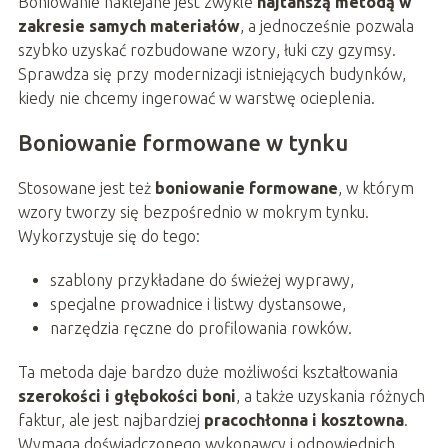
Boniowanie naklejane jest zwykle
najtańszą metodą w
zakresie samych materiałów
, a jednocześnie pozwala
szybko uzyskać rozbudowane wzory, łuki czy gzymsy.
Sprawdza się przy modernizacji istniejących budynków,
kiedy nie chcemy ingerować w warstwę ocieplenia.
Boniowanie formowane w tynku
Stosowane jest też
boniowanie formowane
, w którym
wzory tworzy się bezpośrednio w mokrym tynku.
Wykorzystuje się do tego:
szablony przykładane do świeżej wyprawy,
specjalne prowadnice i listwy dystansowe,
narzędzia ręczne do profilowania rowków.
Ta metoda daje bardzo duże możliwości kształtowania
szerokości i głębokości boni
, a także uzyskania różnych
faktur, ale jest najbardziej
pracochłonna i kosztowna
.
Wymaga doświadczonego wykonawcy i odpowiednich