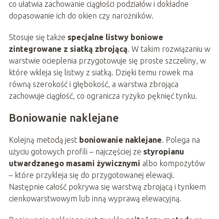
co ułatwia zachowanie ciągłości podziałów i dokładne
dopasowanie ich do okien czy narożników.
Stosuje się także
specjalne listwy boniowe
zintegrowane z siatką zbrojącą
. W takim rozwiązaniu w
warstwie ocieplenia przygotowuje się proste szczeliny, w
które wkleja się listwy z siatką. Dzięki temu rowek ma
równą szerokość i głębokość, a warstwa zbrojąca
zachowuje ciągłość, co ogranicza ryzyko pęknięć tynku.
Boniowanie naklejane
Kolejną metodą jest
boniowanie naklejane
. Polega na
użyciu gotowych profili – najczęściej ze
styropianu
utwardzanego masami żywicznymi
albo kompozytów
– które przykleja się do przygotowanej elewacji.
Następnie całość pokrywa się warstwą zbrojącą i tynkiem
cienkowarstwowym lub inną wyprawą elewacyjną.