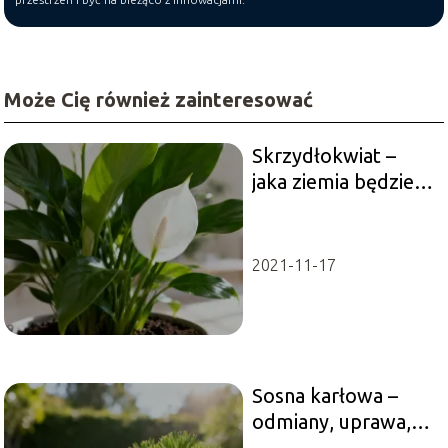
Może Cię również zainteresować
Skrzydłokwiat –
jaka ziemia będzie
najlepsza dla tej
rośliny?
2021-11-17
Sosna karłowa –
odmiany, uprawa,
pielęgnacja