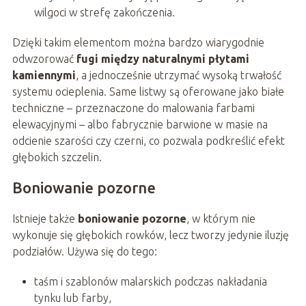
wilgoci w strefę zakończenia.
Dzięki takim elementom można bardzo wiarygodnie
odwzorować
fugi między naturalnymi płytami
kamiennymi
, a jednocześnie utrzymać wysoką trwałość
systemu ocieplenia. Same listwy są oferowane jako białe
techniczne – przeznaczone do malowania farbami
elewacyjnymi – albo fabrycznie barwione w masie na
odcienie szarości czy czerni, co pozwala podkreślić efekt
głębokich szczelin.
Boniowanie pozorne
Istnieje także
boniowanie pozorne
, w którym nie
wykonuje się głębokich rowków, lecz tworzy jedynie iluzję
podziałów. Używa się do tego:
taśm i szablonów malarskich podczas nakładania
tynku lub farby,