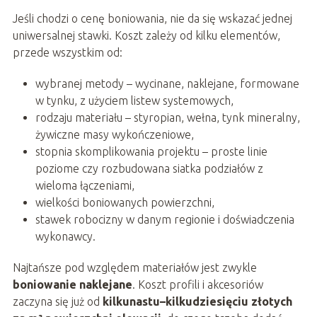
Jeśli chodzi o cenę boniowania, nie da się wskazać jednej
uniwersalnej stawki. Koszt zależy od kilku elementów,
przede wszystkim od:
wybranej metody – wycinane, naklejane, formowane
w tynku, z użyciem listew systemowych,
rodzaju materiału – styropian, wełna, tynk mineralny,
żywiczne masy wykończeniowe,
stopnia skomplikowania projektu – proste linie
poziome czy rozbudowana siatka podziałów z
wieloma łączeniami,
wielkości boniowanych powierzchni,
stawek robocizny w danym regionie i doświadczenia
wykonawcy.
Najtańsze pod względem materiałów jest zwykle
boniowanie naklejane
. Koszt profili i akcesoriów
zaczyna się już od
kilkunastu–kilkudziesięciu złotych