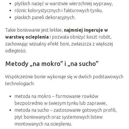
płytkich nacięć w warstwie wierzchniej wyprawy,
różnic kolorystycznych i fakturowych tynku,
płaskich paneli dekoracyjnych.
Takie boniowanie jest lekkie,
najmniej ingeruje w
warstwę ocieplenia
i pozwala obniżyć koszt robót,
zachowując wizualny efekt boni, zwłaszcza z większej
odległości.
Metody „na mokro” i „na sucho”
Współcześnie bonie wykonuje się w dwóch podstawowych
technologiach:
metoda na mokro – formowanie rowków
bezpośrednio w świeżym tynku lub zaprawie,
metoda na sucho – zastosowanie gotowych profili,
płyt boniowanych oraz systemowych listew
montowanych na ociepleniu.