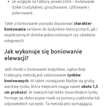
ze względu na fakturę powierzchni – boniowanie
dzikie (rustykalne), groszkowane, szlifowane i
polerowane.
Takie zróżnicowanie pozwala dopasować
charakter
boniowania
zarówno do budynków historycznych, jak i
współczesnych domów jednorodzinnych czy obiektów
usługowych.
Jak wykonuje się boniowanie
elewacji?
Jeśli chodzi o boniowanie budynków, najbardziej
tradycyjną metodą jest zastosowanie
tynków
boniowanych
. W takim rozwiązaniu kładzie się grubą
warstwę tynku, która miejscami osiąga nawet
około 1,5
cm grubości
. W świeżym lub lekko stwardniałym tynku
formuje się dekoracyjne rowki za pomocą szablonów lub
odpowiednich narzędzi. Ta metoda jest wymagająca,