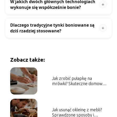
W jakich dwóch głównych technologiach
wykonuje się współcześnie bonie?
Dlaczego tradycyjne tynki boniowane są
dziś rzadziej stosowane?
Zobacz także:
Jak zrobić pułapkę na
mrówki? Skuteczne domowe
sposoby
Jak usunąć okleinę z mebli?
Sprawdzone sposoby i