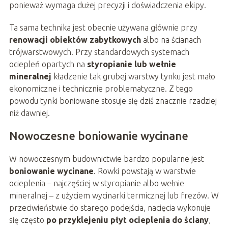
ponieważ wymaga dużej precyzji i doświadczenia ekipy.
Ta sama technika jest obecnie używana głównie przy
renowacji obiektów zabytkowych
albo na ścianach
trójwarstwowych. Przy standardowych systemach
ociepleń opartych na
styropianie lub wełnie
mineralnej
kładzenie tak grubej warstwy tynku jest mało
ekonomiczne i technicznie problematyczne. Z tego
powodu tynki boniowane stosuje się dziś znacznie rzadziej
niż dawniej.
Nowoczesne boniowanie wycinane
W nowoczesnym budownictwie bardzo popularne jest
boniowanie wycinane
. Rowki powstają w warstwie
ocieplenia – najczęściej w styropianie albo wełnie
mineralnej – z użyciem wycinarki termicznej lub frezów. W
przeciwieństwie do starego podejścia, nacięcia wykonuje
się często
po przyklejeniu płyt ocieplenia do ściany
,