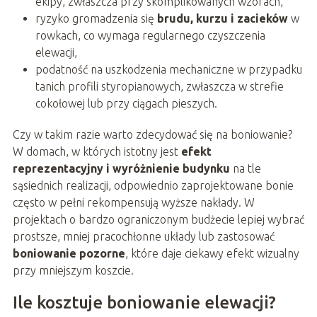
ekipy, zwłaszcza przy skomplikowanych wzorach,
ryzyko gromadzenia się
brudu, kurzu i zacieków
w
rowkach, co wymaga regularnego czyszczenia
elewacji,
podatność na uszkodzenia mechaniczne w przypadku
tanich profili styropianowych, zwłaszcza w strefie
cokołowej lub przy ciągach pieszych.
Czy w takim razie warto zdecydować się na boniowanie?
W domach, w których istotny jest
efekt
reprezentacyjny i wyróżnienie budynku
na tle
sąsiednich realizacji, odpowiednio zaprojektowane bonie
często w pełni rekompensują wyższe nakłady. W
projektach o bardzo ograniczonym budżecie lepiej wybrać
prostsze, mniej pracochłonne układy lub zastosować
boniowanie pozorne
, które daje ciekawy efekt wizualny
przy mniejszym koszcie.
Ile kosztuje boniowanie elewacji?