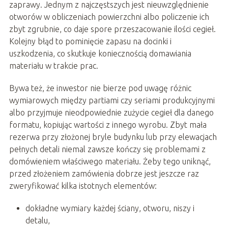
zaprawy. Jednym z najczęstszych jest nieuwzględnienie
otworów w obliczeniach powierzchni albo policzenie ich
zbyt zgrubnie, co daje spore przeszacowanie ilości cegieł.
Kolejny błąd to pominięcie zapasu na docinki i
uszkodzenia, co skutkuje koniecznością domawiania
materiału w trakcie prac.
Bywa też, że inwestor nie bierze pod uwagę różnic
wymiarowych między partiami czy seriami produkcyjnymi
albo przyjmuje nieodpowiednie zużycie cegieł dla danego
formatu, kopiując wartości z innego wyrobu. Zbyt mała
rezerwa przy złożonej bryle budynku lub przy elewacjach
pełnych detali niemal zawsze kończy się problemami z
domówieniem właściwego materiału. Żeby tego uniknąć,
przed złożeniem zamówienia dobrze jest jeszcze raz
zweryfikować kilka istotnych elementów:
dokładne wymiary każdej ściany, otworu, niszy i
detalu,