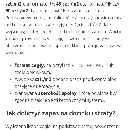
szt./m2
dla formatu RF,
49 szt./m2
dla formatu NF czy
60 szt./m2
dla formatu WDF przy murze 12 cm.
Podstawowy algorytm obliczeń jest prosty: powierzchnia
netto ścian w m2 razy przyjęte zużycie szt./m2 daje
wyjściową liczbę cegieł przed doliczeniem zapasu. Warto
jednak sprawdzić, czy przyjęta szerokość spoiny w
obliczeniach odpowiada spoinie, którą planuje zastosować
wykonawca:
format cegły
, na przykład RF, NF, WF, WDF lub
cegła połówkowa,
zużycie w
szt./m2
podane przez producenta albo
przyjęte orientacyjnie,
planowana
szerokość spoiny
, która powinna być
zgodna z założeniami technicznymi systemu.
Jak doliczyć zapas na docinki i straty?
Wyliczona liczba cegieł na podstawie samej powierzchni