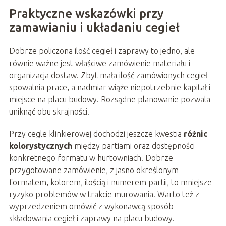
Praktyczne wskazówki przy
zamawianiu i układaniu cegieł
Dobrze policzona ilość cegieł i zaprawy to jedno, ale
równie ważne jest właściwe zamówienie materiału i
organizacja dostaw. Zbyt mała ilość zamówionych cegieł
spowalnia prace, a nadmiar wiąże niepotrzebnie kapitał i
miejsce na placu budowy. Rozsądne planowanie pozwala
uniknąć obu skrajności.
Przy cegle klinkierowej dochodzi jeszcze kwestia
różnic
kolorystycznych
między partiami oraz dostępności
konkretnego formatu w hurtowniach. Dobrze
przygotowane zamówienie, z jasno określonym
formatem, kolorem, ilością i numerem partii, to mniejsze
ryzyko problemów w trakcie murowania. Warto też z
wyprzedzeniem omówić z wykonawcą sposób
składowania cegieł i zaprawy na placu budowy.