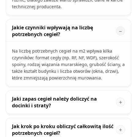
technicznej producenta.
Jakie czynniki wpływają na liczbę
potrzebnych cegieł?
Na liczbę potrzebnych cegieł na m2 wpływa kilka
czynników: format cegły (np. RF, NF, WDF), szerokość
spoiny, rodzaj wiązania murarskiego, grubość ściany, a
także kształt budynku i liczba otworów (okna, drzwi),
które zmniejszają powierzchnię murowania.
Jaki zapas cegieł należy doliczyć na
docinki i straty?
Jak krok po kroku obliczyć całkowitą ilość
potrzebnych cegieł?