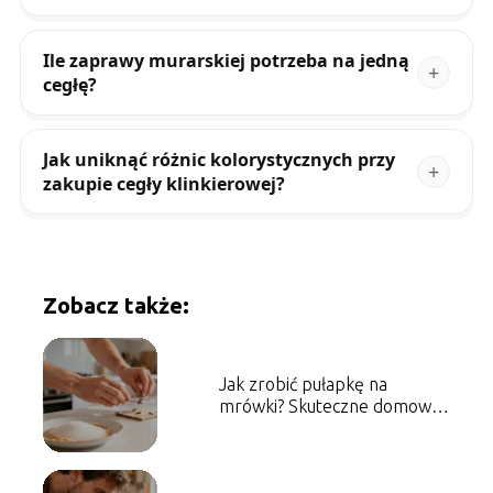
Ile zaprawy murarskiej potrzeba na jedną
cegłę?
Jak uniknąć różnic kolorystycznych przy
zakupie cegły klinkierowej?
Zobacz także:
Jak zrobić pułapkę na
mrówki? Skuteczne domowe
sposoby