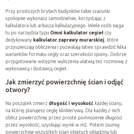
Przy prostszych bryłach budynków takie szacunki
spokojnie wykonasz samodzielnie, korzystając z
kalkulatora lub arkusza kalkulacyjnego. Wiele osób sięga
tu po narzędzia typu
Omni kalkulator cegieł
czy
dedykowany
kalkulator zaprawy murarskiej
, które
przyspieszają obliczenia i pozwalają łatwo sprawdzić kilka
wariantów formatu cegły oraz szerokości spoiny. Dobrze
przygotowane wstępne wyliczenia ułatwią też rozmowę z
wykonawcą i dostawcą cegieł.
Jak zmierzyć powierzchnię ścian i odjąć
otwory?
Na początek zmierz
długość i wysokość
każdej ściany,
na której planujesz cegłę klinkierową. Dla każdej z nich
oblicz powierzchnię przez proste pomnożenie długości
przez wysokość, uzyskując wynik w m2. Potem zsumuj
powierzchnie wszystkich ścian objętych okładziną lub