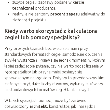
zużycie cegieł i zaprawy podane w
karcie
technicznej
producenta,
realny, a nie zaniżony
procent zapasu
adekwatny do
złożoności projektu.
Kiedy warto skorzystać z kalkulatora
cegieł lub pomocy specjalisty?
Przy prostych ścianach bez wielu załamań i przy
standardowych formatach cegieł samodzielne obliczenia
zwykle wystarczają. Pojawia się jednak moment, w którym
lepiej zadać sobie pytanie, czy nie warto oddać liczenia w
ręce specjalisty lub przynajmniej posłużyć się
sprawdzonym narzędziem. Dotyczy to przede wszystkim
złożonych brył, dużej liczby otworów, wykuszy, łuków czy
niestandardowych formatów cegieł klinkierowych.
W takich sytuacjach pomocą może być zarówno
doświadczony
architekt
, konstruktor, jak i narzędzia