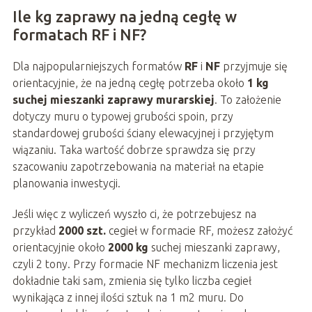
Ile kg zaprawy na jedną cegłę w
formatach RF i NF?
Dla najpopularniejszych formatów
RF
i
NF
przyjmuje się
orientacyjnie, że na jedną cegłę potrzeba około
1 kg
suchej mieszanki zaprawy murarskiej
. To założenie
dotyczy muru o typowej grubości spoin, przy
standardowej grubości ściany elewacyjnej i przyjętym
wiązaniu. Taka wartość dobrze sprawdza się przy
szacowaniu zapotrzebowania na materiał na etapie
planowania inwestycji.
Jeśli więc z wyliczeń wyszło ci, że potrzebujesz na
przykład
2000 szt.
cegieł w formacie RF, możesz założyć
orientacyjnie około
2000 kg
suchej mieszanki zaprawy,
czyli 2 tony. Przy formacie NF mechanizm liczenia jest
dokładnie taki sam, zmienia się tylko liczba cegieł
wynikająca z innej ilości sztuk na 1 m2 muru. Do