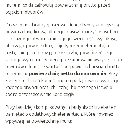
murem, co da całkowitą powierzchnię brutto przed
odjęciem otworów.
Drzwi, okna, bramy garażowe i inne otwory zmniejszają
powierzchnię licową, dlatego musisz policzyć je osobno.
Dla każdego otworu zmierz jego szerokość i wysokość,
obliczając powierzchnię pojedynczego elementu, a
następnie przemnoż ją przez liczbę powtórzeń tego
samego wymiaru. Dopiero po zsumowaniu wszystkich pól
otworów odejmij tę wartość od powierzchni ścian brutto,
otrzymując
powierzchnię netto do murowania
. Przy
zleceniu obliczeń komuś innemu podaj zawsze wymiary
każdego otworu oraz ich liczbę, bo bez tego łatwo o
spore przeszacowanie ilości cegły.
Przy bardziej skomplikowanych budynkach trzeba też
pamiętać o dodatkowych elementach, które również
wpływają na powierzchnię muru: