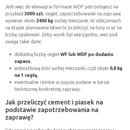
Jeśli więc do elewacji w formacie WDF potrzebujesz na
przykład
3000 szt.
cegieł, zapotrzebowanie na zaprawę
wyniesie około
2400 kg
suchej mieszanki. W obliczeniach
na etapie planowania łatwo to przeliczyć na tony oraz na
liczbę opakowań. Żeby wynik był wiarygodny, weź pod
uwagę takie dane:
dokładną liczbę cegieł
WF lub WDF po dodaniu
zapasu
,
jednostkową ilość suchej mieszanki, czyli około
0,8 kg
na 1 cegłę
,
ewentualne różnice w zużyciu podane w karcie
technicznej konkretnej zaprawy.
Jak przeliczyć cement i piasek na
podstawie zapotrzebowania na
zaprawę?