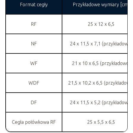
Format cegły
Przykładowe wymiary [cm]
RF
25 x 12 x 6,5
NF
24 x 11,5 x 7,1 (przykładowo)
WF
21 x 10 x 6,5 (przykładowo)
WDF
21,5 x 10,2 x 6,5 (przykładowo
DF
24 x 11,5 x 5,2 (przykładowo)
Cegła połówkowa RF
25 x 5,5 x 6,5