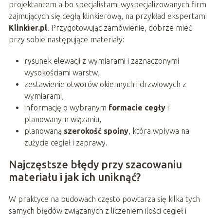
projektantem albo specjalistami wyspecjalizowanych firm
zajmujących się cegłą klinkierową, na przykład ekspertami
Klinkier.pl
. Przygotowując zamówienie, dobrze mieć
przy sobie następujące materiały:
rysunek elewacji z wymiarami i zaznaczonymi
wysokościami warstw,
zestawienie otworów okiennych i drzwiowych z
wymiarami,
informację o wybranym
formacie cegły
i
planowanym wiązaniu,
planowaną
szerokość spoiny
, która wpływa na
zużycie cegieł i zaprawy.
Najczęstsze błędy przy szacowaniu
materiału i jak ich uniknąć?
W praktyce na budowach często powtarza się kilka tych
samych błędów związanych z liczeniem ilości cegieł i