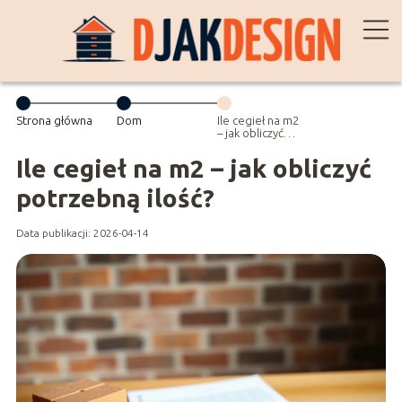
Strona główna
Dom
Ile cegieł na m2
– jak obliczyć
potrzebną ilość?
Ile cegieł na m2 – jak obliczyć
potrzebną ilość?
Data publikacji: 2026-04-14