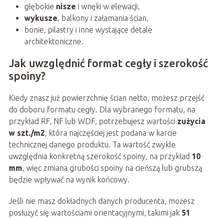
głębokie
nisze
i wnęki w elewacji,
wykusze
, balkony i załamania ścian,
bonie, pilastry i inne wystające detale
architektoniczne.
Jak uwzględnić format cegły i szerokość
spoiny?
Kiedy znasz już powierzchnię ścian netto, możesz przejść
do doboru formatu cegły. Dla wybranego formatu, na
przykład RF, NF lub WDF, potrzebujesz wartości
zużycia
w szt./m2
, która najczęściej jest podana w karcie
technicznej danego produktu. Ta wartość zwykle
uwzględnia konkretną szerokość spoiny, na przykład
10
mm
, więc zmiana grubości spoiny na cieńszą lub grubszą
będzie wpływać na wynik końcowy.
Jeśli nie masz dokładnych danych producenta, możesz
posłużyć się wartościami orientacyjnymi, takimi jak
51