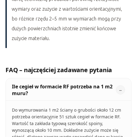
wymiary oraz zużycie z wartościami orientacyjnymi,
bo różnice rzędu 2–5 mm w wymiarach mogą przy
dużych powierzchniach istotnie zmienić końcowe
zużycie materiału.
FAQ – najczęściej zadawane pytania
Ile cegieł w formacie RF potrzeba na 1 m2
muru?
Do wymurowania 1 m2 ściany o grubości około 12 cm
potrzeba orientacyjnie 51 sztuk cegieł w formacie RF.
Wartość ta zakłada typową szerokość spoiny,
wynoszącą około 10 mm. Dokładne zużycie może się
różnić, dlatego zawsze warto sprawdzić dane w karcie