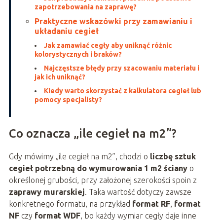
zapotrzebowania na zaprawę?
Praktyczne wskazówki przy zamawianiu i
układaniu cegieł
Jak zamawiać cegły aby uniknąć różnic
kolorystycznych i braków?
Najczęstsze błędy przy szacowaniu materiału i
jak ich uniknąć?
Kiedy warto skorzystać z kalkulatora cegieł lub
pomocy specjalisty?
Co oznacza „ile cegieł na m2”?
Gdy mówimy „ile cegieł na m2”, chodzi o
liczbę sztuk
cegieł potrzebną do wymurowania 1 m2 ściany
o
określonej grubości, przy założonej szerokości spoin z
zaprawy murarskiej
. Taka wartość dotyczy zawsze
konkretnego formatu, na przykład
format RF
,
format
NF
czy
format WDF
, bo każdy wymiar cegły daje inne