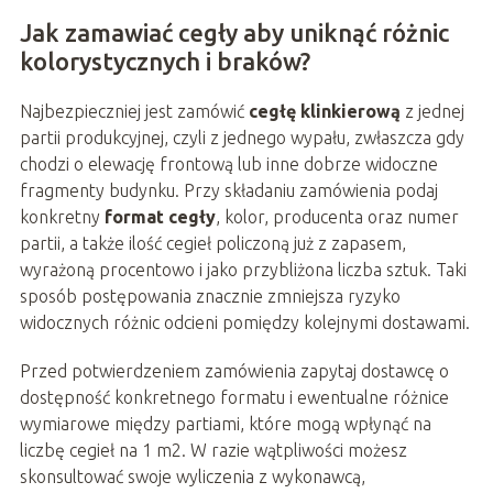
Jak zamawiać cegły aby uniknąć różnic
kolorystycznych i braków?
Najbezpieczniej jest zamówić
cegłę klinkierową
z jednej
partii produkcyjnej, czyli z jednego wypału, zwłaszcza gdy
chodzi o elewację frontową lub inne dobrze widoczne
fragmenty budynku. Przy składaniu zamówienia podaj
konkretny
format cegły
, kolor, producenta oraz numer
partii, a także ilość cegieł policzoną już z zapasem,
wyrażoną procentowo i jako przybliżona liczba sztuk. Taki
sposób postępowania znacznie zmniejsza ryzyko
widocznych różnic odcieni pomiędzy kolejnymi dostawami.
Przed potwierdzeniem zamówienia zapytaj dostawcę o
dostępność konkretnego formatu i ewentualne różnice
wymiarowe między partiami, które mogą wpłynąć na
liczbę cegieł na 1 m2. W razie wątpliwości możesz
skonsultować swoje wyliczenia z wykonawcą,