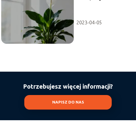
rósł i kwitł?
2023-04-05
Potrzebujesz więcej informacji?
NAPISZ DO NAS