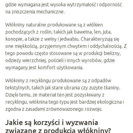
gdzie wymagana jest wysoka wytrzymałość i odporność
na zniszczenia mechaniczne.
Włókniny naturalne produkowane są z włókien
pochodzących z roślin, takich jak bawełna, len, juta,
konopie, a także z wełny i jedwabiu. Charakteryzują się
one miękkością, przyjemnym chwytem i oddychalnością. Z
tego powodu często stosowane są w produkcji bielizny,
odzieży wierzchniej, pościeli i innych wyrobów, gdzie
wymagany jest komfort użytkowania.
Włókniny z recyklingu produkowane są z odpadów
tekstylnych, takich jak stare ubrania czy zużyte tkaniny.
Dzięki temu, że materiał ten jest pozyskiwany z
recyklingu, włóknina tego typu jest bardziej ekologiczna i
zgodna z zasadami zrównoważonego rozwoju.
Jakie są korzyści i wyzwania
związane z produkcją włókniny?