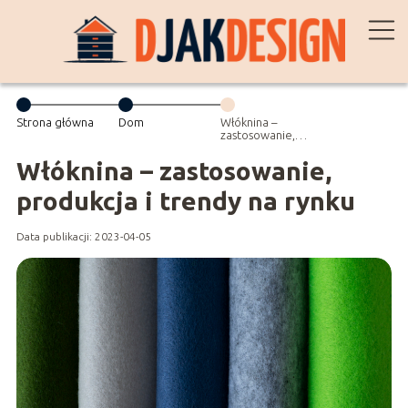
Strona główna
Dom
Włóknina –
zastosowanie,
produkcja i
trendy na rynku
Włóknina – zastosowanie,
produkcja i trendy na rynku
Data publikacji: 2023-04-05