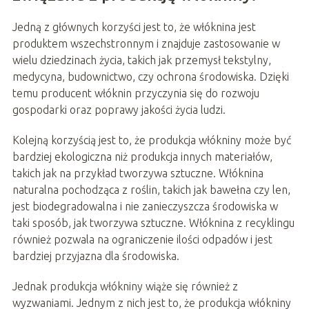
Jedną z głównych korzyści jest to, że włóknina jest
produktem wszechstronnym i znajduje zastosowanie w
wielu dziedzinach życia, takich jak przemysł tekstylny,
medycyna, budownictwo, czy ochrona środowiska. Dzięki
temu producent włóknin przyczynia się do rozwoju
gospodarki oraz poprawy jakości życia ludzi.
Kolejną korzyścią jest to, że produkcja włókniny może być
bardziej ekologiczna niż produkcja innych materiałów,
takich jak na przykład tworzywa sztuczne. Włóknina
naturalna pochodząca z roślin, takich jak bawełna czy len,
jest biodegradowalna i nie zanieczyszcza środowiska w
taki sposób, jak tworzywa sztuczne. Włóknina z recyklingu
również pozwala na ograniczenie ilości odpadów i jest
bardziej przyjazna dla środowiska.
Jednak produkcja włókniny wiąże się również z
wyzwaniami. Jednym z nich jest to, że produkcja włókniny