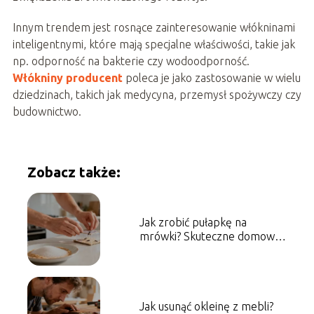
Innym trendem jest rosnące zainteresowanie włókninami
inteligentnymi, które mają specjalne właściwości, takie jak
np. odporność na bakterie czy wodoodporność.
Włókniny producent
poleca je jako zastosowanie w wielu
dziedzinach, takich jak medycyna, przemysł spożywczy czy
budownictwo.
Zobacz także:
Jak zrobić pułapkę na
mrówki? Skuteczne domowe
sposoby
Jak usunąć okleinę z mebli?