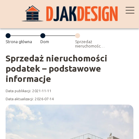
Strona główna
Dom
Sprzedaż
nieruchomości
podatek –
podstawowe
Sprzedaż nieruchomości
informacje
podatek – podstawowe
informacje
Data publikacji: 2021-11-11
Data aktualizacji: 2026-07-14