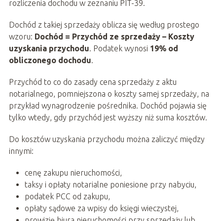
rozliczenia dochodu w zeznaniu PIT-39.
Dochód z takiej sprzedaży oblicza się według prostego
wzoru:
Dochód = Przychód ze sprzedaży – Koszty
uzyskania przychodu
. Podatek wynosi
19% od
obliczonego dochodu
.
Przychód to co do zasady cena sprzedaży z aktu
notarialnego, pomniejszona o koszty samej sprzedaży, na
przykład wynagrodzenie pośrednika. Dochód pojawia się
tylko wtedy, gdy przychód jest wyższy niż suma kosztów.
Do kosztów uzyskania przychodu można zaliczyć między
innymi:
cenę zakupu nieruchomości,
taksy i opłaty notarialne poniesione przy nabyciu,
podatek PCC od zakupu,
opłaty sądowe za wpisy do księgi wieczystej,
prowizję biura nieruchomości przy sprzedaży lub