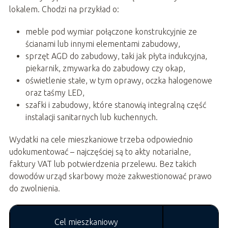
lokalem. Chodzi na przykład o:
meble pod wymiar połączone konstrukcyjnie ze
ścianami lub innymi elementami zabudowy,
sprzęt AGD do zabudowy, taki jak płyta indukcyjna,
piekarnik, zmywarka do zabudowy czy okap,
oświetlenie stałe, w tym oprawy, oczka halogenowe
oraz taśmy LED,
szafki i zabudowy, które stanowią integralną część
instalacji sanitarnych lub kuchennych.
Wydatki na cele mieszkaniowe trzeba odpowiednio
udokumentować – najczęściej są to akty notarialne,
faktury VAT lub potwierdzenia przelewu. Bez takich
dowodów urząd skarbowy może zakwestionować prawo
do zwolnienia.
Cel mieszkaniowy
D