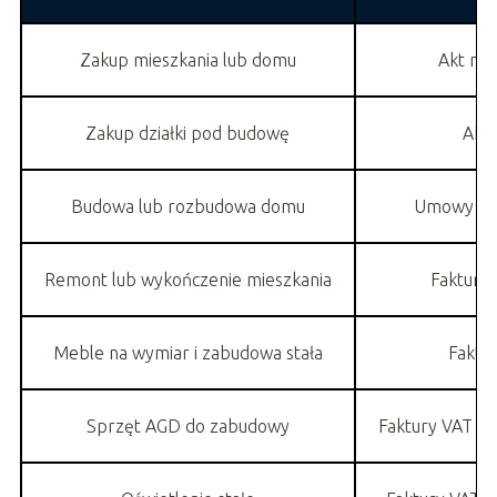
Zakup mieszkania lub domu
Akt not
Zakup działki pod budowę
Akt 
Budowa lub rozbudowa domu
Umowy z wy
Remont lub wykończenie mieszkania
Faktury 
Meble na wymiar i zabudowa stała
Faktu
Sprzęt AGD do zabudowy
Faktury VAT z